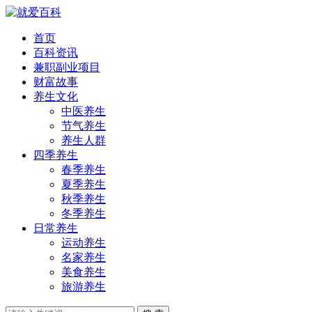
首页
百科资讯
兼职副业项目
财富故事
养生文化
中医养生
节气养生
养生人群
四季养生
春季养生
夏季养生
秋季养生
冬季养生
日常养生
运动养生
名家养生
美食养生
旅游养生