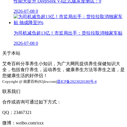
性能大提升 DeepSeek V4正式版灰度测试：9
2026-07-08
0
为司机减负超13亿！市监局出手：货拉拉取消独家车贴
2026-07-08
0
关于本站
艾奇百科分享养生小知识，为广大网民提供养生保健知识大
全，包括食疗养生，运动养生，健康养生方法等养生之道，是
您健康生活的好伴侣！
Copyright @ 就爱百科(92jkw.com)
晋ICP备2023020180号-4
联系我们
合作或咨询可通过如下方式：
QQ：23467321
微博：weibo.com/xxx