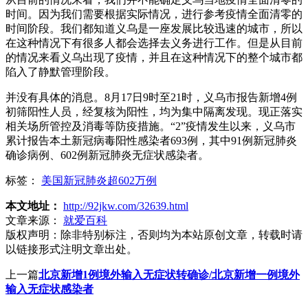
时间。因为我们需要根据实际情况，进行参考疫情全面清零的
时间阶段。我们都知道义乌是一座发展比较迅速的城市，所以
在这种情况下有很多人都会选择去义务进行工作。但是从目前
的情况来看义乌出现了疫情，并且在这种情况下的整个城市都
陷入了静默管理阶段。
并没有具体的消息。8月17日9时至21时，义乌市报告新增4例
初筛阳性人员，经复核为阳性，均为集中隔离发现。现正落实
相关场所管控及消毒等防疫措施。“2”疫情发生以来，义乌市
累计报告本土新冠病毒阳性感染者693例，其中91例新冠肺炎
确诊病例、602例新冠肺炎无症状感染者。
标签：
美国新冠肺炎超602万例
本文地址：
http://92jkw.com/32639.html
文章来源：
就爱百科
版权声明：
除非特别标注，否则均为本站原创文章，转载时请
以链接形式注明文章出处。
上一篇
北京新增1例境外输入无症状转确诊/北京新增一例境外
输入无症状感染者