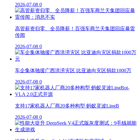
2026-07-08
0
高管薪资归零、全员降薪！百强车商兰天集团回应暴雷
传闻
2026-07-08
0
车企集体驰援广西洪涝灾区 比亚迪向灾区捐款1000万
2026-07-08
0
支持17家机器人厂商20多种构型 蚂蚁灵波LingB
2026-07-08
0