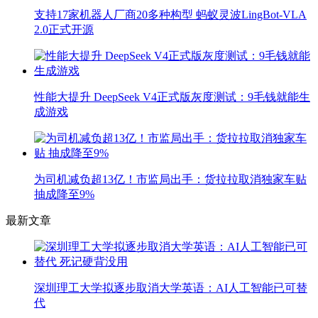
支持17家机器人厂商20多种构型 蚂蚁灵波LingBot-VLA
2.0正式开源
性能大提升 DeepSeek V4正式版灰度测试：9毛钱就能生
成游戏
为司机减负超13亿！市监局出手：货拉拉取消独家车贴
抽成降至9%
最新文章
深圳理工大学拟逐步取消大学英语：AI人工智能已可替
代