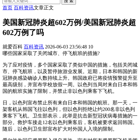
搜 索
首页
百科资讯
文章正文
美国新冠肺炎超602万例/美国新冠肺炎超
602万例了吗
就爱百科
百科资讯
2026-06-03 23:56:48
10
哪些国家采取了关闭城市、停飞航班的措施?
为了应对疫情，多个国家采取了类似中国的措施，包括关闭城
市、停飞航班，以及暂停旅游业发展。近期，日本和韩国的新
冠肺炎感染确诊人数持续上升。韩国政府已将疫情预警提升至
最高级别，并宣布学校放假一周。以色列当局对来自日本和韩
国的航班实施了限制，并禁止非以色列乘客下飞机。
日，以色列宣布禁止所有来自日本和韩国的航班。那一天，一
架客机从韩国飞往以色列，但以色列拒绝让约200名非以色列
乘客下飞机。卫生部表示，此举是抗击新型冠状病毒措施的一
部分。救护车接走12名以色列乘客后，客机被要求返回韩国。
随后，以色列卫生部宣布扩大对外国人入境的限制。