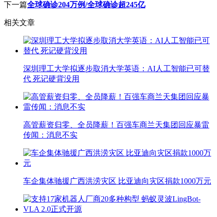
下一篇
全球确诊204万例/全球确诊超245亿
相关文章
深圳理工大学拟逐步取消大学英语：AI人工智能已可替
代 死记硬背没用
高管薪资归零、全员降薪！百强车商兰天集团回应暴雷
传闻：消息不实
车企集体驰援广西洪涝灾区 比亚迪向灾区捐款1000万元