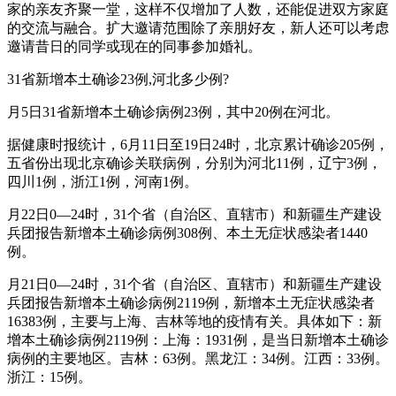
家的亲友齐聚一堂，这样不仅增加了人数，还能促进双方家庭
的交流与融合。扩大邀请范围除了亲朋好友，新人还可以考虑
邀请昔日的同学或现在的同事参加婚礼。
31省新增本土确诊23例,河北多少例?
月5日31省新增本土确诊病例23例，其中20例在河北。
据健康时报统计，6月11日至19日24时，北京累计确诊205例，
五省份出现北京确诊关联病例，分别为河北11例，辽宁3例，
四川1例，浙江1例，河南1例。
月22日0—24时，31个省（自治区、直辖市）和新疆生产建设
兵团报告新增本土确诊病例308例、本土无症状感染者1440
例。
月21日0—24时，31个省（自治区、直辖市）和新疆生产建设
兵团报告新增本土确诊病例2119例，新增本土无症状感染者
16383例，主要与上海、吉林等地的疫情有关。具体如下：新
增本土确诊病例2119例：上海：1931例，是当日新增本土确诊
病例的主要地区。吉林：63例。黑龙江：34例。江西：33例。
浙江：15例。