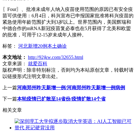
〖Four〗、批准未成年人纳入疫苗使用范围的原因已有安全疫
苗可供使用：6月4日，科兴宣布已申报国家批准将科兴疫苗的
紧急使用年龄范围扩大到3岁以上。世界范围内，美国辉瑞和
中德合作的mRNA新冠疫苗复必泰也在5月获得了北美和欧盟
的批准，可用于12-15岁未成年人接种。
标签：
河北新增20例本土确诊
本文地址：
http://92jkw.com/32655.html
文章来源：
就爱百科
版权声明：
除非特别标注，否则均为本站原创文章，转载时请
以链接形式注明文章出处。
上一篇
河南郑州昨天新增一例/河南郑州昨天新增一例病例
下一篇
本轮疫情已扩散至14省份/疫情扩散14个省
相关文章