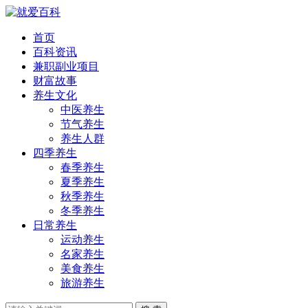
首页
百科资讯
兼职副业项目
财富故事
养生文化
中医养生
节气养生
养生人群
四季养生
春季养生
夏季养生
秋季养生
冬季养生
日常养生
运动养生
名家养生
美食养生
旅游养生