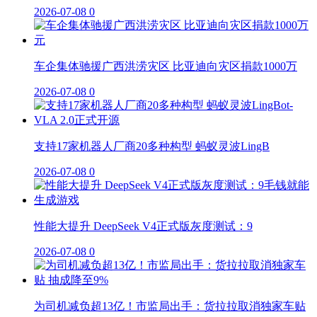
2026-07-08
0
车企集体驰援广西洪涝灾区 比亚迪向灾区捐款1000万
2026-07-08
0
支持17家机器人厂商20多种构型 蚂蚁灵波LingB
2026-07-08
0
性能大提升 DeepSeek V4正式版灰度测试：9
2026-07-08
0
为司机减负超13亿！市监局出手：货拉拉取消独家车贴