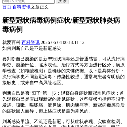
搜 索
首页
百科资讯
文章正文
新型冠状病毒病例症状/新型冠状肺炎病
毒病例
就爱百科
百科资讯
2026-06-04 00:13:11
12
如何判断自己是不是新冠感染
要判断自己感染的是新型冠状病毒还是普通感冒，可从流行病
学史、感染部位、临床表现、治疗方式等方面进行区分，病原
学检查（如核酸检测）是确诊的关键依据。以下是具体分析：
流行病学史不同新冠病毒：传染性较强，通常与患者有明确的
接触史，或来自中高风险地区。
判断自己是否“阳了”第一步：观察自身症状新冠常见症状：首
先观察自己是否出现新冠的常见症状，这些症状包括但不限于
发烧、咳嗽、喉咙痛、流鼻涕、肌肉酸痛等。新冠病毒感染后
的症状因人而异，但上述症状是最为常见的。
判断感染甲流、乙流还是新冠，可从症状表现、实验室检测、