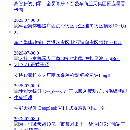
高管薪资归零、全员降薪！百强车商兰天集团回应暴雷
传闻
2026-07-08
0
车企集体驰援广西洪涝灾区 比亚迪向灾区捐款1000万
2026-07-08
0
支持17家机器人厂商20多种构型 蚂蚁灵波LingB
2026-07-08
0
性能大提升 DeepSeek V4正式版灰度测试：9
2026-07-08
0