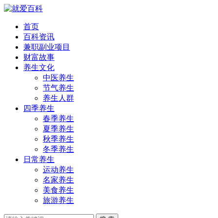
首页
百科资讯
兼职副业项目
财富故事
养生文化
中医养生
节气养生
养生人群
四季养生
春季养生
夏季养生
秋季养生
冬季养生
日常养生
运动养生
名家养生
美食养生
旅游养生