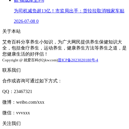
为司机减负超13亿！市监局出手：货拉拉取消独家车贴
2026-07-08
0
关于本站
艾奇百科分享养生小知识，为广大网民提供养生保健知识大
全，包括食疗养生，运动养生，健康养生方法等养生之道，是
您健康生活的好伴侣！
Copyright @ 就爱百科(92jkw.com)
晋ICP备2023020180号-4
联系我们
合作或咨询可通过如下方式：
QQ：23467321
微博：weibo.com/xxx
微信：vvvxxx
关注我们