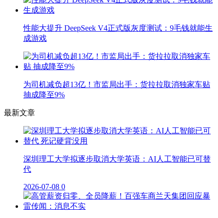
性能大提升 DeepSeek V4正式版灰度测试：9毛钱就能生
成游戏
为司机减负超13亿！市监局出手：货拉拉取消独家车贴
抽成降至9%
最新文章
深圳理工大学拟逐步取消大学英语：AI人工智能已可替
代
2026-07-08
0