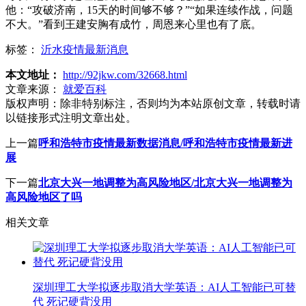
他：“攻破济南，15天的时间够不够？”“如果连续作战，问题
不大。”看到王建安胸有成竹，周恩来心里也有了底。
标签：
沂水疫情最新消息
本文地址：
http://92jkw.com/32668.html
文章来源：
就爱百科
版权声明：
除非特别标注，否则均为本站原创文章，转载时请
以链接形式注明文章出处。
上一篇
呼和浩特市疫情最新数据消息/呼和浩特市疫情最新进
展
下一篇
北京大兴一地调整为高风险地区/北京大兴一地调整为
高风险地区了吗
相关文章
深圳理工大学拟逐步取消大学英语：AI人工智能已可替
代 死记硬背没用