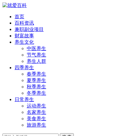
首页
百科资讯
兼职副业项目
财富故事
养生文化
中医养生
节气养生
养生人群
四季养生
春季养生
夏季养生
秋季养生
冬季养生
日常养生
运动养生
名家养生
美食养生
旅游养生