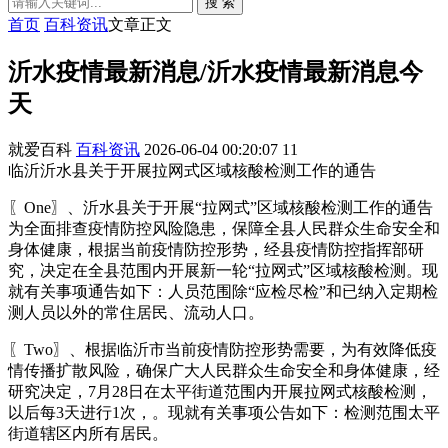
搜 索
首页
百科资讯
文章正文
沂水疫情最新消息/沂水疫情最新消息今
天
就爱百科
百科资讯
2026-06-04 00:20:07
11
临沂沂水县关于开展拉网式区域核酸检测工作的通告
〖One〗、沂水县关于开展“拉网式”区域核酸检测工作的通告
为全面排查疫情防控风险隐患，保障全县人民群众生命安全和
身体健康，根据当前疫情防控形势，经县疫情防控指挥部研
究，决定在全县范围内开展新一轮“拉网式”区域核酸检测。现
就有关事项通告如下：人员范围除“应检尽检”和已纳入定期检
测人员以外的常住居民、流动人口。
〖Two〗、根据临沂市当前疫情防控形势需要，为有效降低疫
情传播扩散风险，确保广大人民群众生命安全和身体健康，经
研究决定，7月28日在太平街道范围内开展拉网式核酸检测，
以后每3天进行1次，。现就有关事项公告如下：检测范围太平
街道辖区内所有居民。