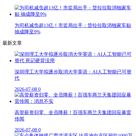
为司机减负超13亿！市监局出手：货拉拉取消独家车贴
抽成降至9%
最新文章
深圳理工大学拟逐步取消大学英语：AI人工智能已可替
代
2026-07-08
0
高管薪资归零、全员降薪！百强车商兰天集团回应暴雷
传闻
2026-07-08
0