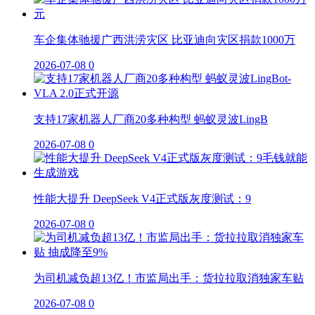
车企集体驰援广西洪涝灾区 比亚迪向灾区捐款1000万
2026-07-08
0
支持17家机器人厂商20多种构型 蚂蚁灵波LingB
2026-07-08
0
性能大提升 DeepSeek V4正式版灰度测试：9
2026-07-08
0
为司机减负超13亿！市监局出手：货拉拉取消独家车贴
2026-07-08
0