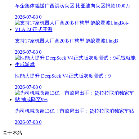
车企集体驰援广西洪涝灾区 比亚迪向灾区捐款1000万
2026-07-08
0
支持17家机器人厂商20多种构型 蚂蚁灵波LingB
2026-07-08
0
性能大提升 DeepSeek V4正式版灰度测试：9
2026-07-08
0
为司机减负超13亿！市监局出手：货拉拉取消独家车贴
2026-07-08
0
关于本站