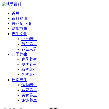
首页
百科资讯
兼职副业项目
财富故事
养生文化
中医养生
节气养生
养生人群
四季养生
春季养生
夏季养生
秋季养生
冬季养生
日常养生
运动养生
名家养生
美食养生
旅游养生