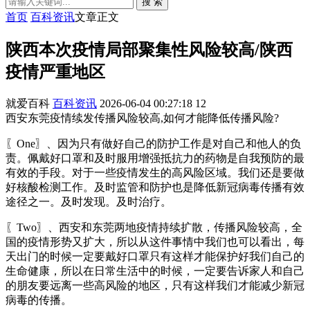
搜 索
首页
百科资讯
文章正文
陕西本次疫情局部聚集性风险较高/陕西
疫情严重地区
就爱百科
百科资讯
2026-06-04 00:27:18
12
西安东莞疫情续发传播风险较高,如何才能降低传播风险?
〖One〗、因为只有做好自己的防护工作是对自己和他人的负
责。佩戴好口罩和及时服用增强抵抗力的药物是自我预防的最
有效的手段。对于一些疫情发生的高风险区域。我们还是要做
好核酸检测工作。及时监管和防护也是降低新冠病毒传播有效
途径之一。及时发现。及时治疗。
〖Two〗、西安和东莞两地疫情持续扩散，传播风险较高，全
国的疫情形势又扩大，所以从这件事情中我们也可以看出，每
天出门的时候一定要戴好口罩只有这样才能保护好我们自己的
生命健康，所以在日常生活中的时候，一定要告诉家人和自己
的朋友要远离一些高风险的地区，只有这样我们才能减少新冠
病毒的传播。