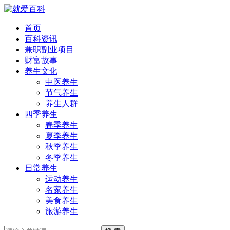
首页
百科资讯
兼职副业项目
财富故事
养生文化
中医养生
节气养生
养生人群
四季养生
春季养生
夏季养生
秋季养生
冬季养生
日常养生
运动养生
名家养生
美食养生
旅游养生