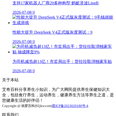
支持17家机器人厂商20多种构型 蚂蚁灵波LingB
2026-07-08
0
性能大提升 DeepSeek V4正式版灰度测试：9
2026-07-08
0
为司机减负超13亿！市监局出手：货拉拉取消独家车贴
2026-07-08
0
关于本站
艾奇百科分享养生小知识，为广大网民提供养生保健知识大
全，包括食疗养生，运动养生，健康养生方法等养生之道，是
您健康生活的好伴侣！
Copyright @ 就爱百科(92jkw.com)
晋ICP备2023020180号-4
联系我们