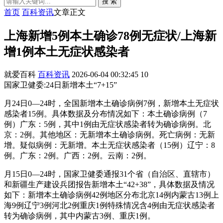
搜 索
首页
百科资讯
文章正文
上海新增5例本土确诊78例无症状/上海新
增1例本土无症状感染者
就爱百科
百科资讯
2026-06-04 00:32:45
10
国家卫健委:24日新增本土“7+15”
月24日0—24时，全国新增本土确诊病例7例，新增本土无症状
感染者15例。具体数据及分布情况如下：本土确诊病例（7
例）广东：5例，其中1例由无症状感染者转为确诊病例。北
京：2例。其他地区：无新增本土确诊病例。死亡病例：无新
增。疑似病例：无新增。本土无症状感染者（15例）辽宁：8
例。广东：2例。广西：2例。云南：2例。
月15日0—24时，国家卫健委通报31个省（自治区、直辖市）
和新疆生产建设兵团报告新增本土“42+38”，具体数据及情况
如下：新增本土确诊病例42例地区分布北京14例内蒙古13例上
海9例辽宁3例河北2例重庆1例特殊情况含4例由无症状感染者
转为确诊病例，其中内蒙古3例、重庆1例。