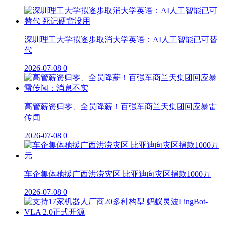
深圳理工大学拟逐步取消大学英语：AI人工智能已可替
代
2026-07-08
0
高管薪资归零、全员降薪！百强车商兰天集团回应暴雷
传闻
2026-07-08
0
车企集体驰援广西洪涝灾区 比亚迪向灾区捐款1000万
2026-07-08
0