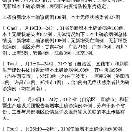
确诊4例，均为境外输入，其中四川报告3例，上海报告1例。
无新增本土确诊病例，表明国内疫情防控形势稳定。
31省份新增本土确诊病例108例、本土无症状感染者827例
〖One〗、月19日0—24时，31省份新增本土确诊病例108例、
本土无症状感染者827例，具体情况如下：本土确诊病例总体
情况：新增本土确诊病例108例，无新增死亡病例，无新增疑
似病例。地区分布：甘肃47例，广西21例，广东20例，四川7
例，上海5例，安徽4例，江西3例，北京1例。
〖Two〗、月3日0—24时，31个省（自治区、直辖市）和新疆
生产建设兵团报告新增本土确诊病例108例，其中陕西95例
（均在西安市），浙江8例（均在宁波市），河南5例（洛阳市
2例、许昌市2例、郑州市1例），含4例由无症状感染者转为确
诊病例（均在河南）。
〖Three〗、月23日0—24时，31个省（自治区、直辖市）和新
疆生产建设兵团报告新增本土确诊病例85例，分布于多个省
份，主要与局部地区疫情反弹及境外输入关联的本土传播有
关。
〖Four〗、月26日0—24时，31省份新增本土确诊病例80例、