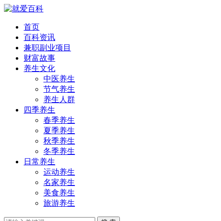
首页
百科资讯
兼职副业项目
财富故事
养生文化
中医养生
节气养生
养生人群
四季养生
春季养生
夏季养生
秋季养生
冬季养生
日常养生
运动养生
名家养生
美食养生
旅游养生