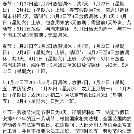
春节：1月27日至2月2日放假调休，共7天；1月22日（星期
日）、2月4日（星期六）上班。春节假期为7天，需通过调休
周末补班2天。清明节：4月2日至4日放假调休，共3天；4月1
日（星期六）上班。包含周末的3天假期，需提前1天补班。劳
动节：5月1日放假，与周末连休。5月1日当天为周一，与前一
个周末形成3天假期，无需调休。
春节：1月27日至2月2日放假调休，共7天。1月22日（星期
日）、2月4日（星期六）上班。清明节：4月2日至4日放假调
休，共3天。4月1日（星期六）上班。劳动节：5月1日放假，
与周末连休。端午节：5月28日至30日放假调休，共3天。5月
27日（星期六）上班。
年1月27日至2017年2月2日调休，放假7日。1月27日（星期
五，农历除夕）、1月28日（星期六，农历正月初一）、1月29
日（星期日，农历正月初二）为法定节假日2月3日（星期
五）、2月4（星期六）日照常上班。
年五一劳动节法定节假日为3天。详细解释如下：法定节假日
安排2017年的五一劳动节，根据国家相关法规，全国范围内的
劳动者享有法定节假日。在这期间，大部分用人单位会正常支
付工资，并且不得要求员工加班。假期时长五一劳动节的法定