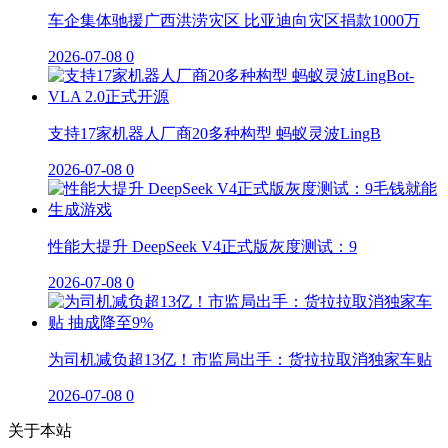
车企集体驰援广西洪涝灾区 比亚迪向灾区捐款1000万
2026-07-08
0
支持17家机器人厂商20多种构型 蚂蚁灵波LingB
2026-07-08
0
性能大提升 DeepSeek V4正式版灰度测试：9
2026-07-08
0
为司机减负超13亿！市监局出手：货拉拉取消独家车贴
2026-07-08
0
关于本站