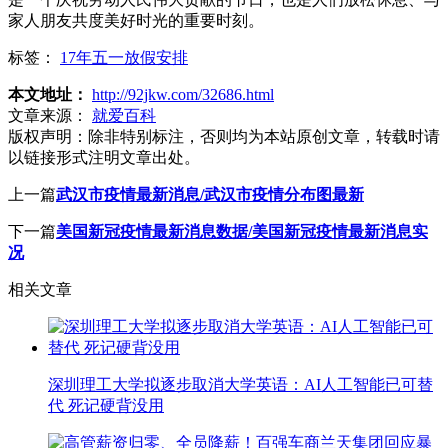
家人朋友共度美好时光的重要时刻。
标签：
17年五一放假安排
本文地址：
http://92jkw.com/32686.html
文章来源：
就爱百科
版权声明：
除非特别标注，否则均为本站原创文章，转载时请
以链接形式注明文章出处。
上一篇
武汉市疫情最新消息/武汉市疫情分布图最新
下一篇
美国新冠疫情最新消息数据/美国新冠疫情最新消息实
况
相关文章
深圳理工大学拟逐步取消大学英语：AI人工智能已可替
代 死记硬背没用