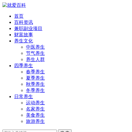
首页
百科资讯
兼职副业项目
财富故事
养生文化
中医养生
节气养生
养生人群
四季养生
春季养生
夏季养生
秋季养生
冬季养生
日常养生
运动养生
名家养生
美食养生
旅游养生