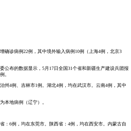
增确诊病例22例，其中境外输入病例10例（上海4例，北京3
公布的数据显示，5月17日全国31个省和新疆生产建设兵团报
病例。
治州4例、吉林市1例。湖北4例，均在武汉市。云南4例，其中
例为本地病例（辽宁）。
广东省：6例，均在东莞市。陕西省：4例，均在西安市。内蒙古自