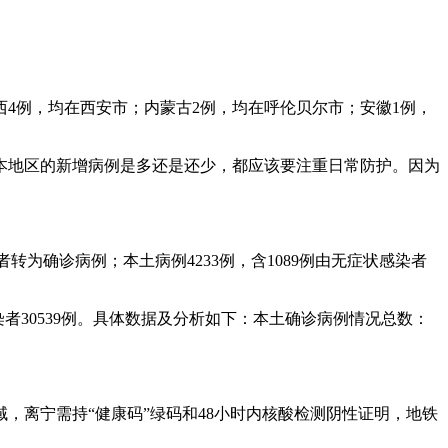
；陕西4例，均在西安市；内蒙古2例，均在呼伦贝尔市；安徽1例，
本地区的新增病例是多还是还少，都应该要注重日常防护。因为
者转为确诊病例；本土病例4233例，含1089例由无症状感染者
染者30539例。具体数据及分析如下：本土确诊病例情况总数：
域，离宁需持“健康码”绿码和48小时内核酸检测阴性证明，地铁