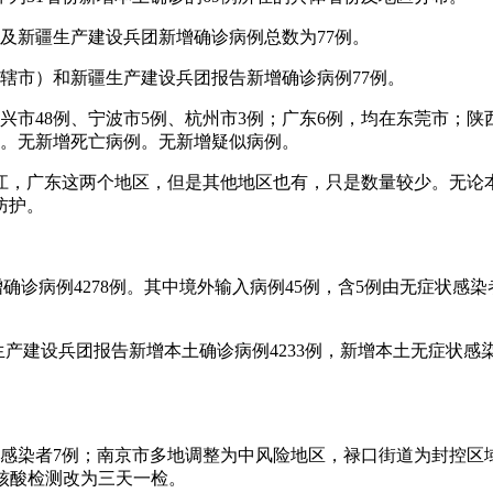
市）及新疆生产建设兵团新增确诊病例总数为77例。
、直辖市）和新疆生产建设兵团报告新增确诊病例77例。
其中绍兴市48例、宁波市5例、杭州市3例；广东6例，均在东莞市
）。无新增死亡病例。无新增疑似病例。
浙江，广东这两个地区，但是其他地区也有，只是数量较少。无论
防护。
增确诊病例4278例。其中境外输入病例45例，含5例由无症状感染
疆生产建设兵团报告新增本土确诊病例4233例，新增本土无症状感
状感染者7例；南京市多地调整为中风险地区，禄口街道为封控区
核酸检测改为三天一检。