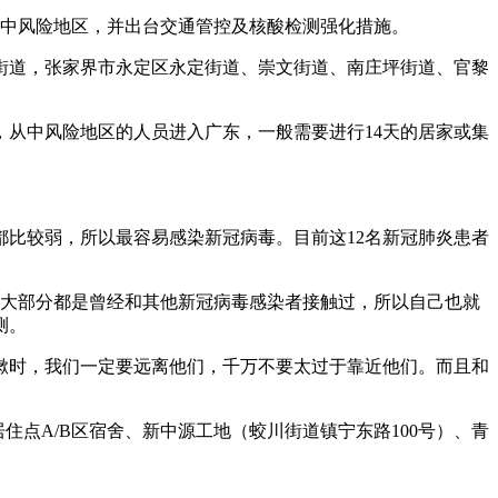
整为中风险地区，并出台交通管控及核酸检测强化措施。
坪街道，张家界市永定区永定街道、崇文街道、南庄坪街道、官黎
从中风险地区的人员进入广东，一般需要进行14天的居家或集
都比较弱，所以最容易感染新冠病毒。目前这12名新冠肺炎患者
人大部分都是曾经和其他新冠病毒感染者接触过，所以自己也就
测。
嗽时，我们一定要远离他们，千万不要太过于靠近他们。而且和
居住点A/B区宿舍、新中源工地（蛟川街道镇宁东路100号）、青