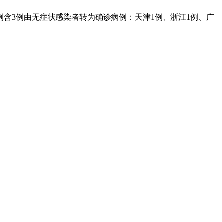
1例含3例由无症状感染者转为确诊病例：天津1例、浙江1例、广