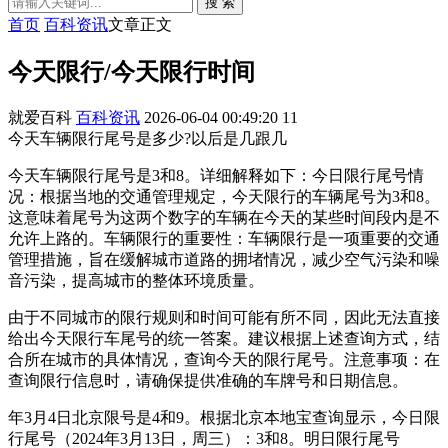
搜 索
首页
百科资讯
文章正文
今天限行/今天限行时间
就爱百科
百科资讯
2026-06-04 00:49:20
11
今天车辆限行尾号是多少?以后是几跟几
今天车辆限行尾号是3和8。详细解释如下：今日限行尾号情
况：根据当地的交通管理规定，今天限行的车辆尾号为3和8。
这意味着尾号为这两个数字的车辆在今天的某些时间段内是不
允许上路的。车辆限行的重要性：车辆限行是一项重要的交通
管理措施，旨在缓解城市道路的拥堵情况，减少空气污染和噪
音污染，提高城市的整体环境质量。
由于不同城市的限行规则和时间可能有所不同，因此无法直接
给出今天限行车尾号的统一答案。建议根据上述查询方式，结
合所在城市的具体情况，查询今天的限行尾号。注意事项：在
查询限行信息时，请确保提供准确的车牌号和日期信息。
年3月4日北京限号是4和9。根据北京本地宝查询显示，今日限
行尾号（2024年3月13日，周三）：3和8。明日限行尾号