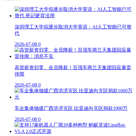
深圳理工大学拟逐步取消大学英语：AI人工智能已可替
代
2026-07-08
0
高管薪资归零、全员降薪！百强车商兰天集团回应暴雷
传闻
2026-07-08
0
车企集体驰援广西洪涝灾区 比亚迪向灾区捐款1000万
2026-07-08
0