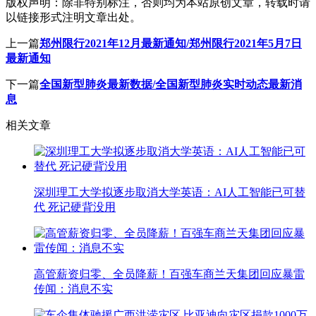
版权声明：
除非特别标注，否则均为本站原创文章，转载时请
以链接形式注明文章出处。
上一篇
郑州限行2021年12月最新通知/郑州限行2021年5月7日
最新通知
下一篇
全国新型肺炎最新数据/全国新型肺炎实时动态最新消
息
相关文章
深圳理工大学拟逐步取消大学英语：AI人工智能已可替
代 死记硬背没用
高管薪资归零、全员降薪！百强车商兰天集团回应暴雷
传闻：消息不实