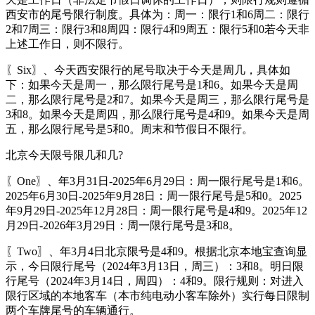
西安市的尾号限行制度。具体为：周一：限行1和6周二：限行
2和7周三：限行3和8周四：限行4和9周五：限行5和0若今天非
上述工作日，则不限行。
〖Six〗、今天西安限行的尾号取决于今天是周几，具体如
下：如果今天是周一，那么限行尾号是1和6。如果今天是周
二，那么限行尾号是2和7。如果今天是周三，那么限行尾号是
3和8。如果今天是周四，那么限行尾号是4和9。如果今天是周
五，那么限行尾号是5和0。周末和节假日不限行。
北京今天限号限几和几?
〖One〗、年3月31日-2025年6月29日：周一限行尾号是1和6。
2025年6月30日-2025年9月28日：周一限行尾号是5和0。2025
年9月29日-2025年12月28日：周一限行尾号是4和9。2025年12
月29日-2026年3月29日：周一限行尾号是3和8。
〖Two〗、年3月4日北京限号是4和9。根据北京本地宝查询显
示，今日限行尾号（2024年3月13日，周三）：3和8。明日限
行尾号（2024年3月14日，周四）：4和9。限行规则：对进入
限行区域的本地客车（本市纯电动小客车除外）实行每日限制
两个车牌尾号的车辆通行。