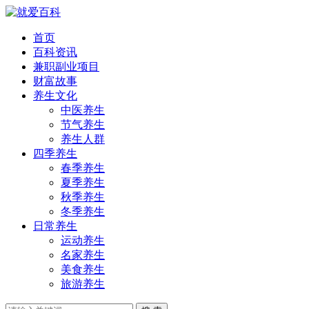
首页
百科资讯
兼职副业项目
财富故事
养生文化
中医养生
节气养生
养生人群
四季养生
春季养生
夏季养生
秋季养生
冬季养生
日常养生
运动养生
名家养生
美食养生
旅游养生