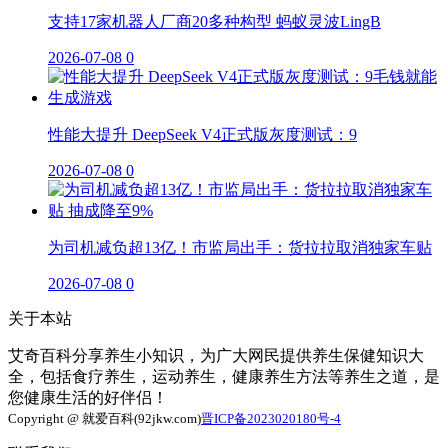
支持17家机器人厂商20多种构型 蚂蚁灵波LingB
2026-07-08
0
性能大提升 DeepSeek V4正式版灰度测试：9
2026-07-08
0
为司机减负超13亿！市监局出手：货拉拉取消独家车贴
2026-07-08
0
关于本站
艾奇百科分享养生小知识，为广大网民提供养生保健知识大
全，包括食疗养生，运动养生，健康养生方法等养生之道，是
您健康生活的好伴侣！
Copyright @ 就爱百科(92jkw.com)
晋ICP备2023020180号-4