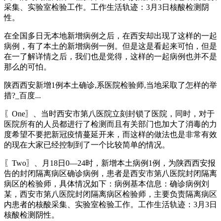
采集、实验室检验工作。工作生活轨迹：3月3日核酸检测阴
性。
在全国多日无本地新增病例之后，在西安却出现了这样的一起
病例，有了本土的新增病例一例。但是这是看起来可怕，但是
在一了解详情之后，我们也是觉得，这样的一起病例也并不是
那么的可怕。
陕西西安新增1例本土确诊,系医院检验师,当地采取了怎样的举
措?_百度...
〖One〗、当时西安市第八医院立刻封锁了医院，同时，对于
医院所有的人员都进行了检测而且有关部门也加大了消毒的力
度希望不要把新冠疫情蔓延开来，而这样的做法也是非常有效
的现在大家已经控制到了一个比较简单的情况。
〖Two〗、月18日0—24时，新增本土病例1例，为陕西西安报
告的封闭隔离病区确诊病例，患者是西安市第八医院封闭隔离
病区的检验师，具体情况如下：病例基本信息：确诊病例刘
某，西安市第八医院封闭隔离病区检验师，主要负责隔离病区
内患者的核酸采集、实验室检验工作。工作生活轨迹：3月3日
核酸检测阴性。