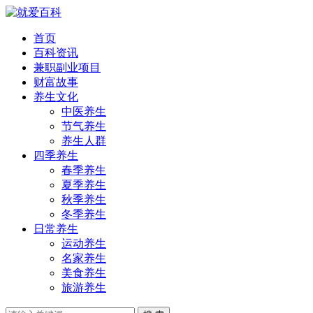
首页
百科资讯
兼职副业项目
财富故事
养生文化
中医养生
节气养生
养生人群
四季养生
春季养生
夏季养生
秋季养生
冬季养生
日常养生
运动养生
名家养生
美食养生
旅游养生