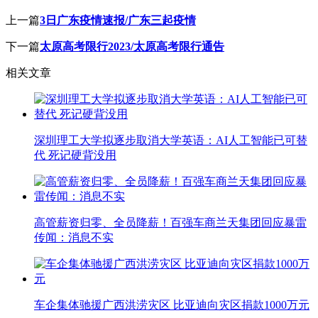
上一篇
3日广东疫情速报/广东三起疫情
下一篇
太原高考限行2023/太原高考限行通告
相关文章
深圳理工大学拟逐步取消大学英语：AI人工智能已可替
代 死记硬背没用
高管薪资归零、全员降薪！百强车商兰天集团回应暴雷
传闻：消息不实
车企集体驰援广西洪涝灾区 比亚迪向灾区捐款1000万元