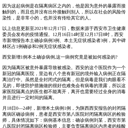
因为这起病例是在隔离病区之内的，他是因为意外的暴露而接
触到的，而且也并没有出外接触到别人，所以在社会的风险传
染性，是非常小的，也并没有传给其它的人。
以上信息更新至2021年12月17日，数据来源于西安市卫生健康
委员会发布的疫情通报。12月16日14时至12月17日8时，西安
市新增报告本土确诊病例3例、本土无症状感染者3例，其中碑
林区占1例确诊和2例无症状感染者。
西安新增1例本土确诊病例,这一病例究竟是被如何感染的?
因为隔离区被意外暴露导致被感染。西安的这个医院作为一个
新冠的隔离医院，里边有八个患有新冠的境外输入病例正在隔
离治疗中。虽然是全封闭式的隔离，但是病毒是我们肉眼看不
见的，即使防护措施做的很好也难免会有病毒的泄露，所以这
家医院隔离点的医生都不能离开，离开也需要经过全身的消毒
并且进行一定时间的隔离。
月18日0—24时，新增本土病例1例，为陕西西安报告的封闭隔
离病区确诊病例，患者是西安市第八医院封闭隔离病区的检验
师，具体情况如下：病例基本信息：确诊病例刘某，西安市第
八医院封闭隔离病区检验师，主要负责隔离病区内患者的核酸