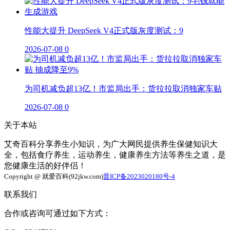
性能大提升 DeepSeek V4正式版灰度测试：9
2026-07-08
0
为司机减负超13亿！市监局出手：货拉拉取消独家车贴
2026-07-08
0
关于本站
艾奇百科分享养生小知识，为广大网民提供养生保健知识大
全，包括食疗养生，运动养生，健康养生方法等养生之道，是
您健康生活的好伴侣！
Copyright @ 就爱百科(92jkw.com)
晋ICP备2023020180号-4
联系我们
合作或咨询可通过如下方式：