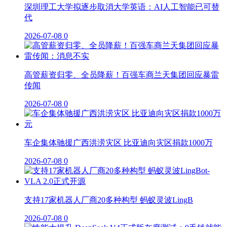
深圳理工大学拟逐步取消大学英语：AI人工智能已可替
代
2026-07-08
0
高管薪资归零、全员降薪！百强车商兰天集团回应暴雷
传闻
2026-07-08
0
车企集体驰援广西洪涝灾区 比亚迪向灾区捐款1000万
2026-07-08
0
支持17家机器人厂商20多种构型 蚂蚁灵波LingB
2026-07-08
0