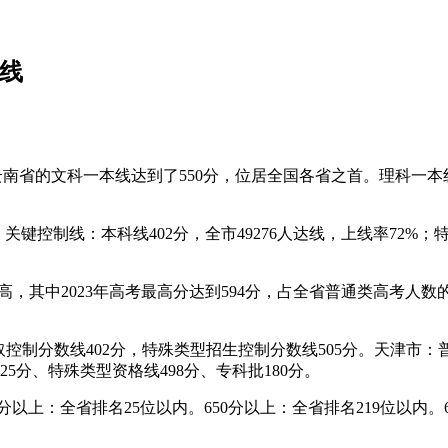
线
，云南省的文科一本线达到了550分，位居全国各省之首。理科一
关键控制线：本科线402分，全市49276人达线，上线率72%
较高，其中2023年高考最高分达到594分，占全省普通类高考人
控制分数线402分，特殊类型招生控制分数线505分。天津市：
25分、特殊类型资格线498分、专科批180分。
以上：全省排名25位以内。650分以上：全省排名219位以内。63