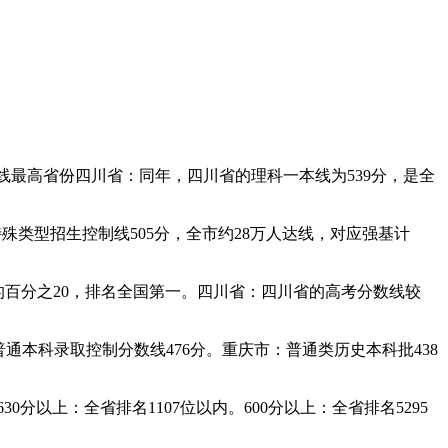
本线最高省份四川省：同年，四川省的理科一本线为539分，是全
；特殊类型招生控制线505分，全市约28万人达线，对应强基计
数的百分之20，排名全国第一。四川省：四川省的高考分数线较
普通本科录取控制分数线476分。重庆市：普通类历史本科批438
0分以上：全省排名1107位以内。600分以上：全省排名5295