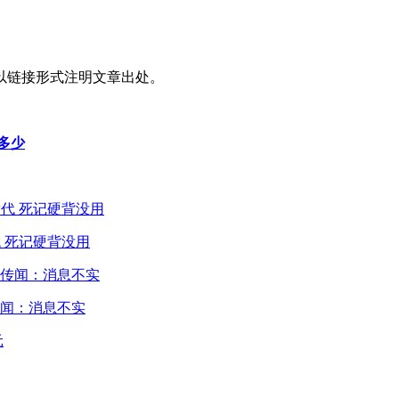
以链接形式注明文章出处。
多少
 死记硬背没用
闻：消息不实