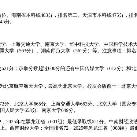
名首位。海南省本科线483分，排名第二。天津市本科线475分，排
45分。
大学、上海交通大学、南京大学、华中科技大学、中国科学技术大
新疆大学（563分）、湖南师范大学（562分）等。注意事项：
621分；录取分数超过600分的还有中国传媒大学（612分）和
分，最低为北京航空航天大学，最高为北京大学。校友会版前十：北
。
72分、北京大学665分、上海交通大学663分、北京大学（国家
国人民大学653分、南京大学649分。
2025年在黑龙江省（001组）最低录取线621分。中南财经政法大
。西南财经大学：全国排名72，2025年黑龙江省（008组）最低