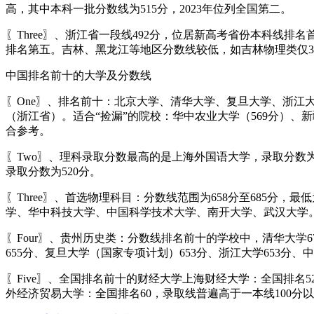
高，其中本科一批分数线为515分，2023年位列全国第二。
〖Three〗、浙江省一段线492分，位居新高考省份本科线排
排名第五。吉林、黑龙江等地区分数线较低，如吉林物理类仅3
中国排名前十的大学及分数线
〖One〗、排名前十：北京大学、清华大学、复旦大学、浙江
（浙江省）。适合“捡漏”的院校：华中农业大学（569分）、
合参考。
〖Two〗、理科录取分数最高的是上海外国语大学，录取分数为
录取分数为520分。
〖Three〗、首选物理科目：分数线范围为658分至685
学、华中科技大学、中国科学技术大学、南开大学、武汉大学
〖Four〗、贵州历史类：分数线排名前十的学校中，清华大学6
655分、复旦大学（国家专项计划）653分、浙江大学653分、中
〖Five〗、全国排名前十的财经大学上海财经大学：全国排名52，
外经济贸易大学：全国排名60，录取线普遍高于一本线100分以上