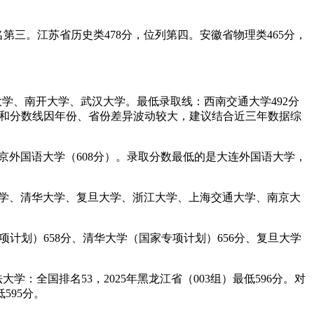
名第三。江苏省历史类478分，位列第四。安徽省物理类465分，
学、南开大学、武汉大学。最低录取线：西南交通大学492分
排名和分数线因年份、省份差异波动较大，建议结合近三年数据综
北京外国语大学（608分）。录取分数最低的是大连外国语大学，
京大学、清华大学、复旦大学、浙江大学、上海交通大学、南京大
专项计划）658分、清华大学（国家专项计划）656分、复旦大学
学：全国排名53，2025年黑龙江省（003组）最低596分。对
595分。