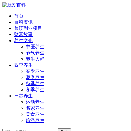
首页
百科资讯
兼职副业项目
财富故事
养生文化
中医养生
节气养生
养生人群
四季养生
春季养生
夏季养生
秋季养生
冬季养生
日常养生
运动养生
名家养生
美食养生
旅游养生