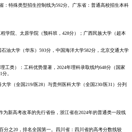
省：特殊类型招生控制线为592分。广东省：普通高校招生本科
工程学院、太原学院（预科班，428分）；广西民族大学（超本
国石油大学（华东）593分，中国海洋大学582分，北京交通大学
学（理工类）：工科优势显著，2024年理科录取线约648分（国家
1分。
学（全国219/医28）与贵州医科大学（全国230/医31）分列
作为新高考改革的先行省份，浙江省在2024年的普通类一段线
的百分之20，排名全国第一。四川省：四川省的高考分数线较