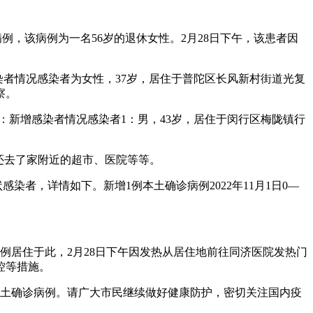
例，该病例为一名56岁的退休女性。2月28日下午，该患者因
染者情况感染者为女性，37岁，居住于普陀区长风新村街道光复
察。
下：新增感染者情况感染者1：男，43岁，居住于闵行区梅陇镇行
还去了家附近的超市、医院等等。
状感染者，详情如下。新增1例本土确诊病例2022年11月1日0—
例居住于此，2月28日下午因发热从居住地前往同济医院发热门
控等措施。
炎本土确诊病例。请广大市民继续做好健康防护，密切关注国内疫