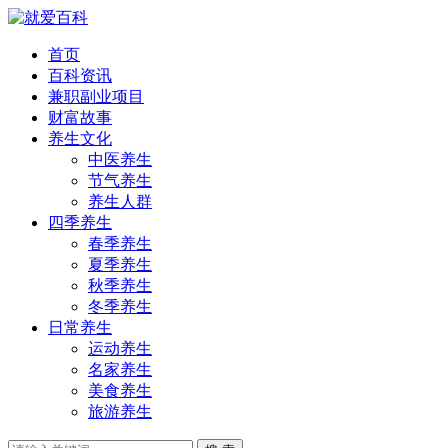
首页
百科资讯
兼职副业项目
财富故事
养生文化
中医养生
节气养生
养生人群
四季养生
春季养生
夏季养生
秋季养生
冬季养生
日常养生
运动养生
名家养生
美食养生
旅游养生