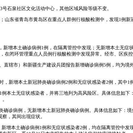
3号石泉社区文化活动中心，其他区域风险等级不变。
者；山东省青岛市黄岛区在重点人群例行核酸检测中，发现1例新
—24时，新增本土确诊病例1例，在隔离管控中发现；无新增本土无症状
区，在闭环管理重点人员例行核酸检测中发现异常。经市、区疾
自治区、直辖市）和新疆生产建设兵团报告新增确诊病例5例，均为
1日0—24时，新增本土新冠肺炎确诊病例2例和无症状感染者2例，
）和1例本土无症状感染者，并将三地列为高风险区。具体信息如下
）。
入新冠肺炎确诊病例，无新增本土新冠肺炎确诊病例。具体信息如下
离观察，其间出现症状。
24时，新增本土确诊病例1例和无症状感染者2例，均在隔离管控中发现