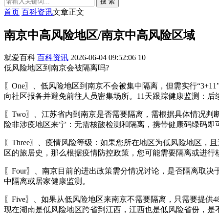
搜 索
首页
百科资讯
文章正文
南京中高风险地区/南京中高风险区域
就爱百科
百科资讯
2026-06-04 09:52:06
10
低风险地区到南京会被隔离吗?
〖One〗、低风险地区到南京不会被集中隔离，但需实行“3+
向社区报备并避免前往人员密集场所。11天跟踪健康监测：后
〖Two〗、江苏省内到南京是否需要隔离，需根据具体情况
险非涉疫地区来宁：无需核酸检测和隔离，携带健康码绿码即
〖Three〗、疫情风险等级：如果您所在地区为低风险地区
区的旅居史，那么根据疫情防控政策，您可能需要隔离或进行
〖Four〗、南京目前的进出政策需分情况讨论，是否隔离取
中隔离或居家健康监测。
〖Five〗、如果从低风险地区来南京不需要隔离，只需要提
现在湖南是低风险地区跨省到江西，江西也是低风险省份，是