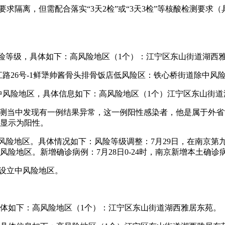
要求隔离，但需配合落实“3天2检”或“3天3检”等核酸检测要
疫情风险等级，具体如下：高风险地区（1个）：江宁区东山街道湖西
江路26号-1鲜犟帅酱骨头排骨饭店低风险区：铁心桥街道除中风
区和5个中风险地区，具体信息如下：高风险地区（1个）江宁区东山街
酸检测当中发现有一例结果异常，这一例阳性感染者，他是属于外
就显示为阳性。
为中风险地区。具体情况如下：风险等级调整：7月29日，在南京
险地区。新增确诊病例：7月28日0-24时，南京新增本土确诊病
，未设立中风险地区。
，具体如下：高风险地区（1个）：江宁区东山街道湖西雅居东苑。