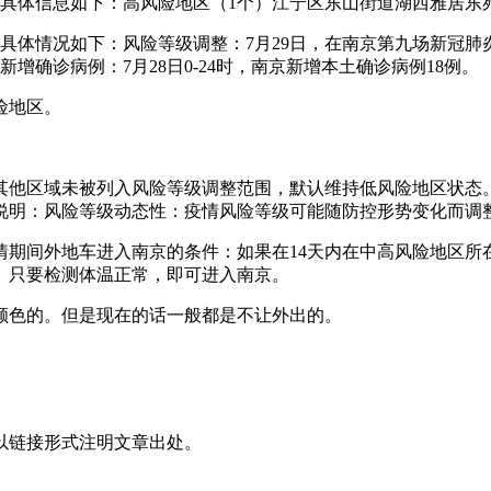
地区，具体信息如下：高风险地区（1个）江宁区东山街道湖西雅居东
具体情况如下：风险等级调整：7月29日，在南京第九场新冠
确诊病例：7月28日0-24时，南京新增本土确诊病例18例。
险地区。
其他区域未被列入风险等级调整范围，默认维持低风险地区状态
说明：风险等级动态性：疫情风险等级可能随防控形势变化而调
期间外地车进入南京的条件：如果在14天内在中高风险地区所
。只要检测体温正常，即可进入南京。
颜色的。但是现在的话一般都是不让外出的。
以链接形式注明文章出处。