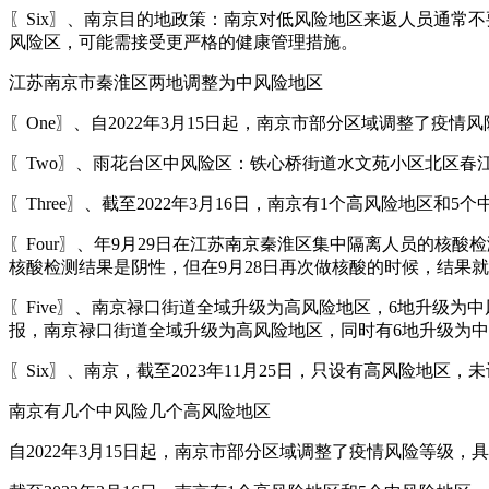
〖Six〗、南京目的地政策：南京对低风险地区来返人员通常不
风险区，可能需接受更严格的健康管理措施。
江苏南京市秦淮区两地调整为中风险地区
〖One〗、自2022年3月15日起，南京市部分区域调整了
〖Two〗、雨花台区中风险区：铁心桥街道水文苑小区北区春
〖Three〗、截至2022年3月16日，南京有1个高风险地
〖Four〗、年9月29日在江苏南京秦淮区集中隔离人员的核
核酸检测结果是阴性，但在9月28日再次做核酸的时候，结果
〖Five〗、南京禄口街道全域升级为高风险地区，6地升级
报，南京禄口街道全域升级为高风险地区，同时有6地升级为中风
〖Six〗、南京，截至2023年11月25日，只设有高风险地区
南京有几个中风险几个高风险地区
自2022年3月15日起，南京市部分区域调整了疫情风险等级