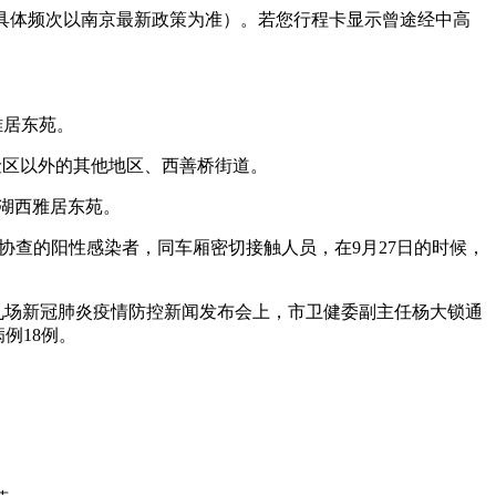
求（具体频次以南京最新政策为准）。若您行程卡显示曾途经中高
雅居东苑。
险区以外的其他地区、西善桥街道。
道湖西雅居东苑。
省协查的阳性感染者，同车厢密切接触人员，在9月27日的时候，
第九场新冠肺炎疫情防控新闻发布会上，市卫健委副主任杨大锁通
例18例。