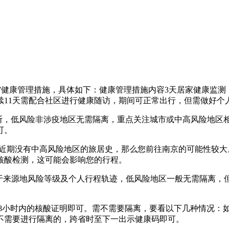
11”健康管理措施，具体如下：健康管理措施内容3天居家健康
续11天需配合社区进行健康随访，期间可正常出行，但需做好个
判断，低风险非涉疫地区无需隔离，重点关注城市或中高风险地区
可。
，且近期没有中高风险地区的旅居史，那么您前往南京的可能性较
核酸检测，这可能会影响您的行程。
决于来源地风险等级及个人行程轨迹，低风险地区一般无需隔离
供48小时内的核酸证明即可。需不需要隔离，要看以下几种情况
不需要进行隔离的，跨省时至下一出示健康码即可。