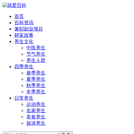
首页
百科资讯
兼职副业项目
财富故事
养生文化
中医养生
节气养生
养生人群
四季养生
春季养生
夏季养生
秋季养生
冬季养生
日常养生
运动养生
名家养生
美食养生
旅游养生