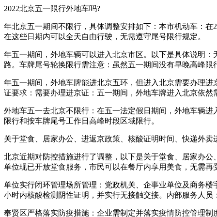
2022北京五一限行外地车吗?
年北京五一期间不限行，具体调整安排如下：本市机动车：在20
在这些日期内可以全天自由行驶，无需遵守尾号限行规定。
年五一期间，外地车辆可以进入北京市区。以下是具体说明：
路。车牌尾号轮换限行需注意：虽然五一期间没有早晚高峰限
年五一期间，外地车牌能进北京五环，但进入北京需要办理进
证要求：需要办理进京证：五一期间，外地车牌进入北京依然
外地车五一去北京不限行：在五一法定假日期间，外地车辆进
限行和按车牌尾号工作日高峰时段区域限行。
关于堂食、居家办公、进返京政策、核酸证明时间、快递外卖进入
北京近期对防控措施进行了调整，以下是关于堂食、居家办公
单位现已开放堂食服务，市民可以在餐厅内享用美食，无需再
单位实行闭环管理场所管理：党政机关、企事业单位及商务楼
小时内核酸检测阴性证明，并实行无接触交接。内部服务人员
奉贤区严格落实防疫措施：企业需制定并落实疫情防控管理制