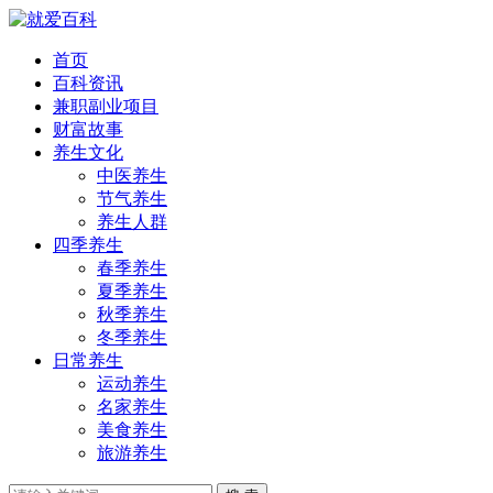
首页
百科资讯
兼职副业项目
财富故事
养生文化
中医养生
节气养生
养生人群
四季养生
春季养生
夏季养生
秋季养生
冬季养生
日常养生
运动养生
名家养生
美食养生
旅游养生