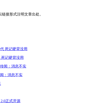
以链接形式注明文章出处。
 死记硬背没用
闻：消息不实