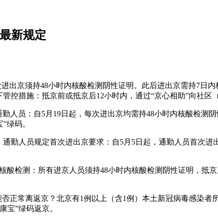
京最新规定
次进出京须持48小时内核酸检测阴性证明。此后进出京需持7日
下管控措施：抵京前或抵京后12小时内，通过“京心相助”向社区
勤人员：自5月19日起，每次进出京均需持48小时内核酸检测
宝”绿码。
下：通勤人员规定首次进出京要求：自5月5日起，通勤人员首次
京要求核酸检测：所有进京人员须持48小时内核酸检测阴性证明，抵
员能否正常离返京？北京有1例以上（含1例）本土新冠病毒感染
康宝”绿码返京。