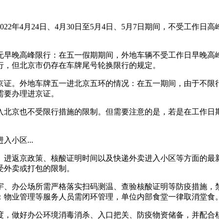
22年4月24日、4月30日至5月4日、5月7日期间，不受工作
无早晚高峰限行：在五一假期期间，外地车辆不受工作日早晚高
行，但北京市仍存在车牌尾号轮换限行的规定。
京证。外地车牌五一进北京五环的情况：在五一期间，由于不限
需要办理进京证。
入北京也不受限行措施的限制。但需要注意的是，若是在工作日
小区...
、进返京政策、核酸证明时间以及快递外卖进入小区等方面的最
受外卖或打包的限制。
宇、办公场所需严格落实扫码测温、查验核酸证明等防疫措施，禁
：物业管理等服务人员需闭环管理，单位内部食堂一律取消堂食
度，做好办公环境消毒消杀、入口把关、防疫物资储备，并配合