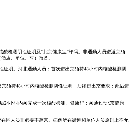
内核酸检测阴性证明及“北京健康宝”绿码。非通勤人员进返京须
（酒店、单位、村）报备。
阴性证明。河北通勤人员：首次进出京须持48小时内核酸检测阴
进出京须持48小时内核酸检测阴性证明。后续进出京要求：此后进
京后24小时内须完成一次核酸检测。健康码：须通过“北京健康
者所在区人员非必要不离京。病例所在街道和单位人员原则上不允