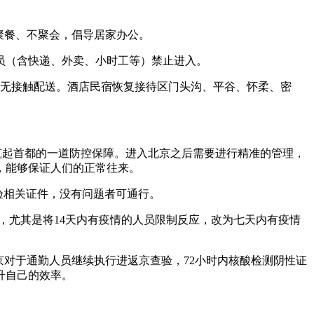
不聚餐、不聚会，倡导居家办公。
人员（含快递、外卖、小时工等）禁止进入。
施无接触配送。酒店民宿恢复接待区门头沟、平谷、怀柔、密
筑起首都的一道防控保障。进入北京之后需要进行精准的管理，
，能够保证人们的正常往来。
验相关证件，没有问题者可通行。
来，尤其是将14天内有疫情的人员限制反应，改为七天内有疫情
京对于通勤人员继续执行进返京查验，72小时内核酸检测阴性证
升自己的效率。