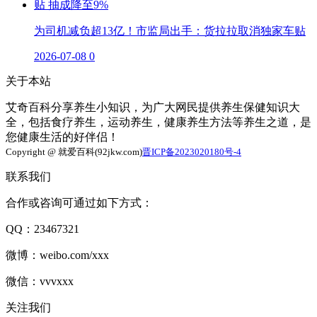
为司机减负超13亿！市监局出手：货拉拉取消独家车贴
2026-07-08
0
关于本站
艾奇百科分享养生小知识，为广大网民提供养生保健知识大
全，包括食疗养生，运动养生，健康养生方法等养生之道，是
您健康生活的好伴侣！
Copyright @ 就爱百科(92jkw.com)
晋ICP备2023020180号-4
联系我们
合作或咨询可通过如下方式：
QQ：23467321
微博：weibo.com/xxx
微信：vvvxxx
关注我们