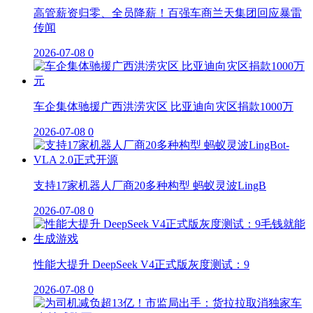
高管薪资归零、全员降薪！百强车商兰天集团回应暴雷
传闻
2026-07-08
0
车企集体驰援广西洪涝灾区 比亚迪向灾区捐款1000万
2026-07-08
0
支持17家机器人厂商20多种构型 蚂蚁灵波LingB
2026-07-08
0
性能大提升 DeepSeek V4正式版灰度测试：9
2026-07-08
0