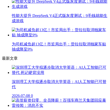
性能大提升 DeepSeek V4正式版灰度测试：9毛钱就能生
成游戏
为司机减负超13亿！市监局出手：货拉拉取消独家车贴
抽成降至9%
最新文章
深圳理工大学拟逐步取消大学英语：AI人工智能已可替
代
2026-07-08
0