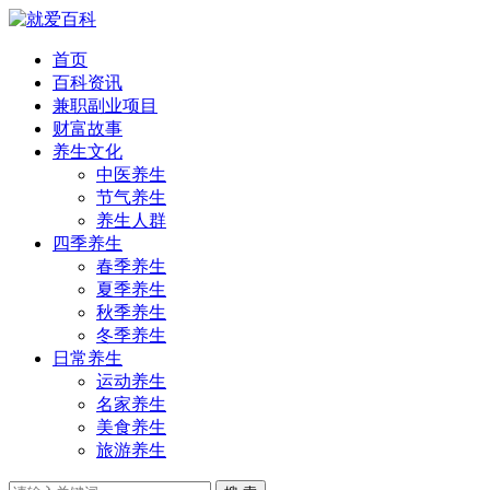
首页
百科资讯
兼职副业项目
财富故事
养生文化
中医养生
节气养生
养生人群
四季养生
春季养生
夏季养生
秋季养生
冬季养生
日常养生
运动养生
名家养生
美食养生
旅游养生