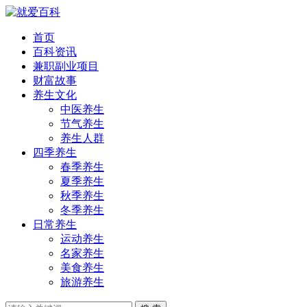
首页
百科资讯
兼职副业项目
财富故事
养生文化
中医养生
节气养生
养生人群
四季养生
春季养生
夏季养生
秋季养生
冬季养生
日常养生
运动养生
名家养生
美食养生
旅游养生