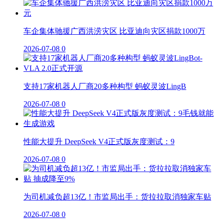
车企集体驰援广西洪涝灾区 比亚迪向灾区捐款1000万
2026-07-08
0
支持17家机器人厂商20多种构型 蚂蚁灵波LingB
2026-07-08
0
性能大提升 DeepSeek V4正式版灰度测试：9
2026-07-08
0
为司机减负超13亿！市监局出手：货拉拉取消独家车贴
2026-07-08
0