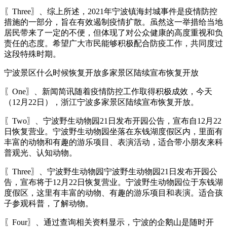
〖Three〗、综上所述，2021年宁波镇海封城事件是疫情防控
措施的一部分，旨在有效遏制疫情扩散。虽然这一举措给当地
居民带来了一定的不便，但体现了对公众健康的高度重视和负
责任的态度。希望广大市民能够积极配合防疫工作，共同度过
这段特殊时期。
宁波景区什么时候恢复开放多家景区陆续宣布恢复开放
〖One〗、新闻简讯随着疫情防控工作取得积极成效，今天
（12月22日），浙江宁波多家景区陆续宣布恢复开放。
〖Two〗、宁波野生动物园21日发布开园公告，宣布自12月22
日恢复营业。宁波野生动物园坐落在东钱湖度假区内，里面有
丰富的动物和有趣的游乐项目、表演活动，适合带小朋友来科
普观光、认知动物。
〖Three〗、宁波野生动物园宁波野生动物园21日发布开园公
告，宣布将于12月22日恢复营业。宁波野生动物园位于东钱湖
度假区，这里有丰富的动物、有趣的游乐项目和表演。适合孩
子参观科普，了解动物。
〖Four〗、通过查询相关资料显示，宁波的企鹅山是随时开