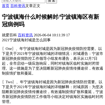
搜 索
首页
百科资讯
文章正文
宁波镇海什么时候解封/宁波镇海区有新
冠病例吗
就爱百科
百科资讯
2026-06-04 10:11:39
17
2021宁波镇海封城是怎么回事
〖One〗、年宁波镇海封城是因为新冠肺炎疫情防控需要。以
下是关于2021年宁波镇海封城的详细情况：封城通告：宁波市
新冠肺炎疫情防控工作领导小组发布通告，表示从12月7日
起，全市启动一级应急响应，同时对镇海区临时实施封闭管
理。这一措施是为了坚决阻断新冠肺炎疫情传播途径，有效遏
制疫情扩散和蔓延。
〖Two〗、年宁波镇海封城是因为新冠肺炎疫情防控需要。以
下是关于2021年宁波镇海封城的详细解释：封城原因：为坚决
阻断新冠肺炎疫情传播途径，有效遏制疫情扩散和蔓延，宁波
市新冠肺炎疫情防控工作领导小组决定对镇海区实施临时封闭
管理。