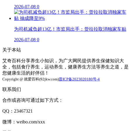
2026-07-08
0
为司机减负超13亿！市监局出手：货拉拉取消独家车贴
2026-07-08
0
关于本站
艾奇百科分享养生小知识，为广大网民提供养生保健知识大
全，包括食疗养生，运动养生，健康养生方法等养生之道，是
您健康生活的好伴侣！
Copyright @ 就爱百科(92jkw.com)
晋ICP备2023020180号-4
联系我们
合作或咨询可通过如下方式：
QQ：23467321
微博：weibo.com/xxx