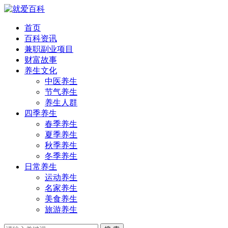
首页
百科资讯
兼职副业项目
财富故事
养生文化
中医养生
节气养生
养生人群
四季养生
春季养生
夏季养生
秋季养生
冬季养生
日常养生
运动养生
名家养生
美食养生
旅游养生