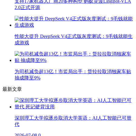
支持17家机器人厂商20多种构型 蚂蚁灵波LingBot-VLA
2.0正式开源
性能大提升 DeepSeek V4正式版灰度测试：9毛钱就能生
成游戏
为司机减负超13亿！市监局出手：货拉拉取消独家车贴
抽成降至9%
最新文章
深圳理工大学拟逐步取消大学英语：AI人工智能已可替
代
2026-07-08
0