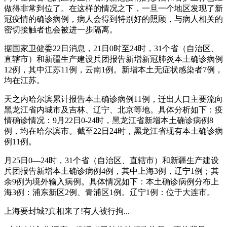
做得非常到位了。在这样的情况之下，一旦一个地区发现了新
冠疫情的确诊病例，病人会得到特别好的照顾，与病人相关的
密切接触者也会被进一步隔离。
据国家卫健委22日消息，21日0时至24时，31个省（自治区、
直辖市）和新疆生产建设兵团报告新增新冠肺炎本土确诊病例
12例，其中江苏11例，云南1例。新增本土无症状感染者7例，
均在江苏。
天之内哈尔滨累计报告本土确诊病例11例，迁出人口主要流向
黑龙江省内城市及吉林、辽宁、北京等地。具体分析如下：疫
情确诊情况：9月22日0-24时，黑龙江省新增本土确诊病例8
例，均在哈尔滨市。截至22日24时，黑龙江省现有本土确诊病
例11例。
月25日0—24时，31个省（自治区、直辖市）和新疆生产建设
兵团报告新增本土确诊病例4例，其中上海3例，辽宁1例；其
余9例为境外输入病例。具体情况如下：本土确诊病例分布上
海3例：浦东新区2例、青浦区1例。辽宁1例：位于大连市。
上海要封城?真相来了!有人被行拘...