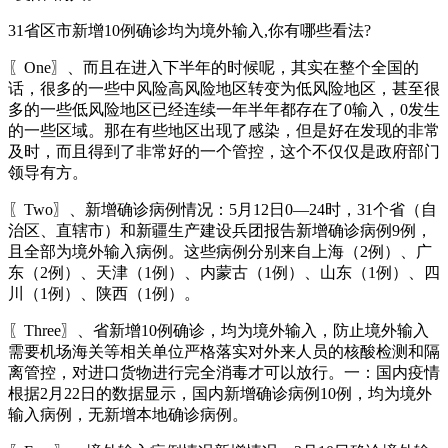
31省区市新增10例确诊均为境外输入,你有哪些看法?
〖One〗、而且在进入下半年的时候呢，其实在整个全国的
话，很多的一些中风险高风险地区转变为低风险地区，甚至很
多的一些低风险地区已经连续一年半年都存在了0输入，0发生
的一些区域。那在有些地区出现了感染，但是好在发现的非常
及时，而且得到了非常好的一个管控，这个不仅仅是政府部门
领导有方。
〖Two〗、新增确诊病例情况：5月12日0—24时，31个省（自
治区、直辖市）和新疆生产建设兵团报告新增确诊病例9例，
且全部为境外输入病例。这些病例分别来自上海（2例）、广
东（2例）、天津（1例）、内蒙古（1例）、山东（1例）、四
川（1例）、陕西（1例）。
〖Three〗、省新增10例确诊，均为境外输入，防止境外输入
需要机场海关等相关单位严格落实对外来人员的核酸检测和隔
离管控，对进口货物进行完全消毒才可以放行。一：国内疫情
根据2月22日的数据显示，国内新增确诊病例10例，均为境外
输入病例，无新增本地确诊病例。