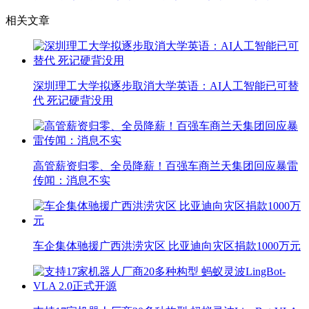
相关文章
深圳理工大学拟逐步取消大学英语：AI人工智能已可替
代 死记硬背没用
高管薪资归零、全员降薪！百强车商兰天集团回应暴雷
传闻：消息不实
车企集体驰援广西洪涝灾区 比亚迪向灾区捐款1000万元