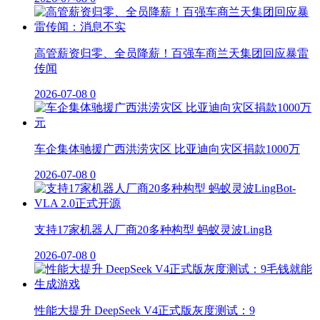
高管薪资归零、全员降薪！百强车商兰天集团回应暴雷
传闻
2026-07-08
0
车企集体驰援广西洪涝灾区 比亚迪向灾区捐款1000万
2026-07-08
0
支持17家机器人厂商20多种构型 蚂蚁灵波LingB
2026-07-08
0
性能大提升 DeepSeek V4正式版灰度测试：9