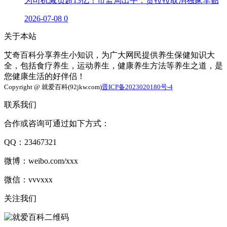
为司机减负超13亿！市监局出手：货拉拉取消独家车贴
2026-07-08
0
关于本站
艾奇百科分享养生小知识，为广大网民提供养生保健知识大
全，包括食疗养生，运动养生，健康养生方法等养生之道，是
您健康生活的好伴侣！
Copyright @ 就爱百科(92jkw.com)
晋ICP备2023020180号-4
联系我们
合作或咨询可通过如下方式：
QQ：23467321
微博：weibo.com/xxx
微信：vvvxxx
关注我们