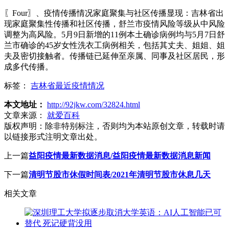
〖Four〗、疫情传播情况家庭聚集与社区传播显现：吉林省出
现家庭聚集性传播和社区传播，舒兰市疫情风险等级从中风险
调整为高风险。5月9日新增的11例本土确诊病例均与5月7日舒
兰市确诊的45岁女性洗衣工病例相关，包括其丈夫、姐姐、姐
夫及密切接触者。传播链已延伸至亲属、同事及社区居民，形
成多代传播。
标签：
吉林省最近疫情情况
本文地址：
http://92jkw.com/32824.html
文章来源：
就爱百科
版权声明：
除非特别标注，否则均为本站原创文章，转载时请
以链接形式注明文章出处。
上一篇
益阳疫情最新数据消息/益阳疫情最新数据消息新闻
下一篇
清明节股市休假时间表/2021年清明节股市休息几天
相关文章