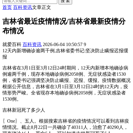
搜 索
首页
百科资讯
文章正文
吉林省最近疫情情况/吉林省最新疫情分
布情况
就爱百科
百科资讯
2026-06-04 10:50:57
9
12天内新增确诊逾两千例,吉林省委书记:坚决防止瞒报迟报缓
报
吉林省在3月1日至3月12日24时期间，12天内新增本地确诊病
例逾两千例，现存本地确诊病例2058例、无症状感染者1530
例，省委书记强调坚决防止瞒报、迟报、缓报。疫情数据概况
根据公开信息，吉林省在3月1日至3月12日24时的12天内，疫
情形势严峻。全省现存本地确诊病例2058例，无症状感染者
1530例。
吉林新冠死了多少人
〖One〗、五人。根据搜索吉林省的疫情情况可以看到吉林疫
情情况。截止8月22日一共确诊了40311人，治愈了40290人，