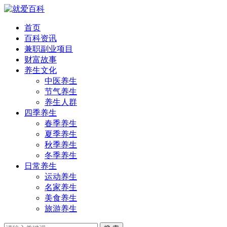
首页
百科资讯
兼职副业项目
财富故事
养生文化
中医养生
节气养生
养生人群
四季养生
春季养生
夏季养生
秋季养生
冬季养生
日常养生
运动养生
名家养生
美食养生
旅游养生