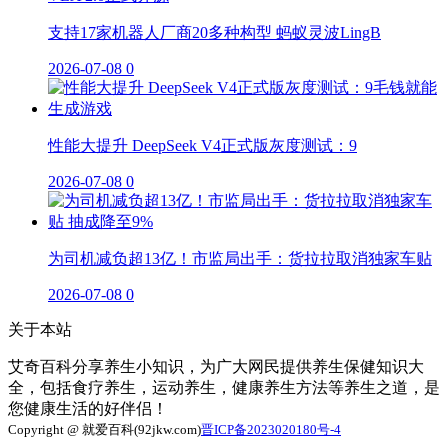
支持17家机器人厂商20多种构型 蚂蚁灵波LingB
2026-07-08
0
性能大提升 DeepSeek V4正式版灰度测试：9
2026-07-08
0
为司机减负超13亿！市监局出手：货拉拉取消独家车贴
2026-07-08
0
关于本站
艾奇百科分享养生小知识，为广大网民提供养生保健知识大
全，包括食疗养生，运动养生，健康养生方法等养生之道，是
您健康生活的好伴侣！
Copyright @ 就爱百科(92jkw.com)
晋ICP备2023020180号-4