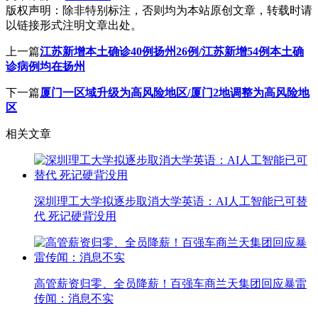
版权声明：
除非特别标注，否则均为本站原创文章，转载时请
以链接形式注明文章出处。
上一篇
江苏新增本土确诊40例扬州26例/江苏新增54例本土确
诊病例均在扬州
下一篇
厦门一区域升级为高风险地区/厦门2地调整为高风险地
区
相关文章
深圳理工大学拟逐步取消大学英语：AI人工智能已可替
代 死记硬背没用
高管薪资归零、全员降薪！百强车商兰天集团回应暴雷
传闻：消息不实