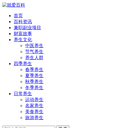
首页
百科资讯
兼职副业项目
财富故事
养生文化
中医养生
节气养生
养生人群
四季养生
春季养生
夏季养生
秋季养生
冬季养生
日常养生
运动养生
名家养生
美食养生
旅游养生