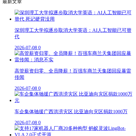
最新文章
深圳理工大学拟逐步取消大学英语：AI人工智能已可替
代
2026-07-08
0
高管薪资归零、全员降薪！百强车商兰天集团回应暴雷
传闻
2026-07-08
0
车企集体驰援广西洪涝灾区 比亚迪向灾区捐款1000万
2026-07-08
0