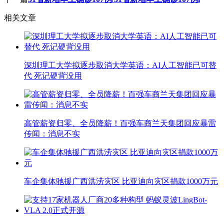
相关文章
深圳理工大学拟逐步取消大学英语：AI人工智能已可替
代 死记硬背没用
高管薪资归零、全员降薪！百强车商兰天集团回应暴雷
传闻：消息不实
车企集体驰援广西洪涝灾区 比亚迪向灾区捐款1000万元