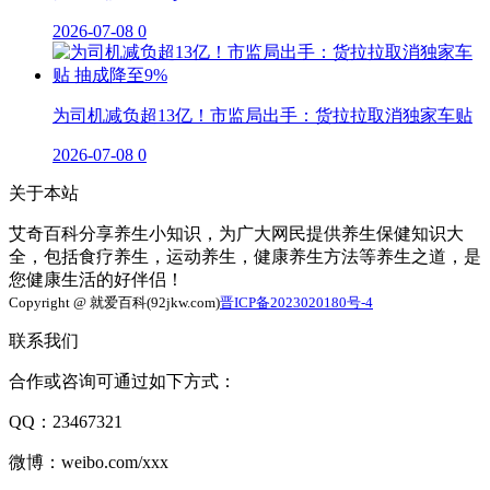
2026-07-08
0
为司机减负超13亿！市监局出手：货拉拉取消独家车贴
2026-07-08
0
关于本站
艾奇百科分享养生小知识，为广大网民提供养生保健知识大
全，包括食疗养生，运动养生，健康养生方法等养生之道，是
您健康生活的好伴侣！
Copyright @ 就爱百科(92jkw.com)
晋ICP备2023020180号-4
联系我们
合作或咨询可通过如下方式：
QQ：23467321
微博：weibo.com/xxx