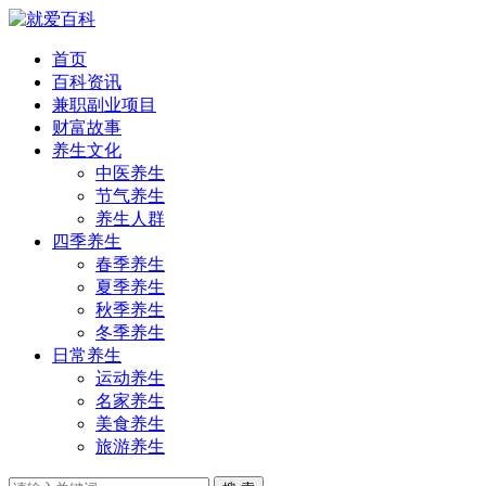
首页
百科资讯
兼职副业项目
财富故事
养生文化
中医养生
节气养生
养生人群
四季养生
春季养生
夏季养生
秋季养生
冬季养生
日常养生
运动养生
名家养生
美食养生
旅游养生