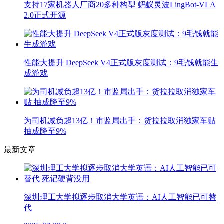
支持17家机器人厂商20多种构型 蚂蚁灵波LingBot-VLA
2.0正式开源
性能大提升 DeepSeek V4正式版灰度测试：9毛钱就能生
成游戏
为司机减负超13亿！市监局出手：货拉拉取消独家车贴
抽成降至9%
最新文章
深圳理工大学拟逐步取消大学英语：AI人工智能已可替
代