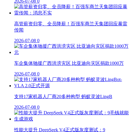
2026-07-08
0
高管薪资归零、全员降薪！百强车商兰天集团回应暴雷
传闻
2026-07-08
0
车企集体驰援广西洪涝灾区 比亚迪向灾区捐款1000万
2026-07-08
0
支持17家机器人厂商20多种构型 蚂蚁灵波LingB
2026-07-08
0
性能大提升 DeepSeek V4正式版灰度测试：9