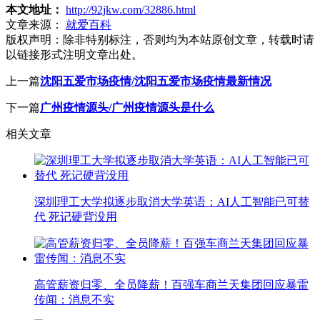
本文地址：
http://92jkw.com/32886.html
文章来源：
就爱百科
版权声明：
除非特别标注，否则均为本站原创文章，转载时请
以链接形式注明文章出处。
上一篇
沈阳五爱市场疫情/沈阳五爱市场疫情最新情况
下一篇
广州疫情源头/广州疫情源头是什么
相关文章
深圳理工大学拟逐步取消大学英语：AI人工智能已可替
代 死记硬背没用
高管薪资归零、全员降薪！百强车商兰天集团回应暴雷
传闻：消息不实