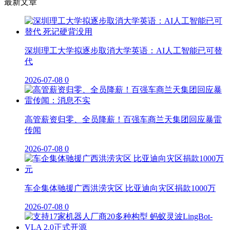
最新文章
深圳理工大学拟逐步取消大学英语：AI人工智能已可替
代
2026-07-08
0
高管薪资归零、全员降薪！百强车商兰天集团回应暴雷
传闻
2026-07-08
0
车企集体驰援广西洪涝灾区 比亚迪向灾区捐款1000万
2026-07-08
0