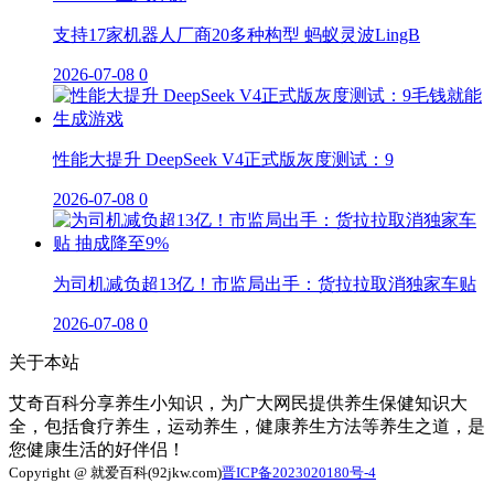
支持17家机器人厂商20多种构型 蚂蚁灵波LingB
2026-07-08
0
性能大提升 DeepSeek V4正式版灰度测试：9
2026-07-08
0
为司机减负超13亿！市监局出手：货拉拉取消独家车贴
2026-07-08
0
关于本站
艾奇百科分享养生小知识，为广大网民提供养生保健知识大
全，包括食疗养生，运动养生，健康养生方法等养生之道，是
您健康生活的好伴侣！
Copyright @ 就爱百科(92jkw.com)
晋ICP备2023020180号-4