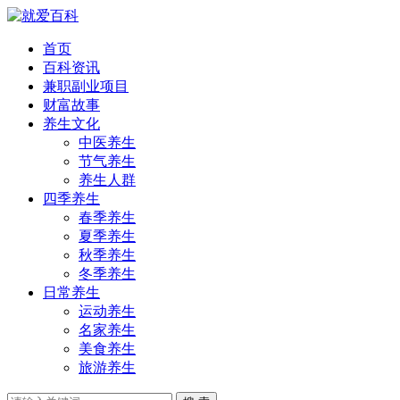
首页
百科资讯
兼职副业项目
财富故事
养生文化
中医养生
节气养生
养生人群
四季养生
春季养生
夏季养生
秋季养生
冬季养生
日常养生
运动养生
名家养生
美食养生
旅游养生