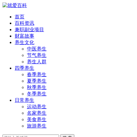
首页
百科资讯
兼职副业项目
财富故事
养生文化
中医养生
节气养生
养生人群
四季养生
春季养生
夏季养生
秋季养生
冬季养生
日常养生
运动养生
名家养生
美食养生
旅游养生