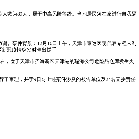
感染人数为89人，属于中高风险等级。当地居民须在家进行自我隔
谢。事件背景：12月16日上午，天津市泰达医院代表专程来到
区新冠疫情突发时伸出援手。
：30左右，位于天津市滨海新区天津港的瑞海公司危险品仓库发生火
进行了审理，并于9日对上述案件涉及的被告单位及24名直接责任