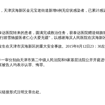
6日，天津滨海新区金元宝老街道新增6例无症状感染者，已累计
达医院转来的患者，圆满完成救治任务，获泰达医院赠送锦旗致
逆行踏雪驰援医者仁心大爱无疆”，以感谢海滨人民医院在滨海新
起发生在天津市滨海新区的重大安全事故。2015年8月12日23
刑事案件一审分别由天津市第二中级人民法院和9家基层法院公开开庭
案被告人均表示认罪、悔罪。
以链接形式注明文章出处。