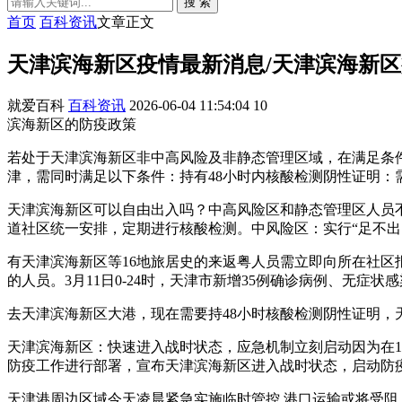
搜 索
首页
百科资讯
文章正文
天津滨海新区疫情最新消息/天津滨海新
就爱百科
百科资讯
2026-06-04 11:54:04
10
滨海新区的防疫政策
若处于天津滨海新区非中高风险及非静态管理区域，在满足条
津，需同时满足以下条件：持有48小时内核酸检测阴性证明
天津滨海新区可以自由出入吗？中高风险区和静态管理区人员
道社区统一安排，定期进行核酸检测。中风险区：实行“足不出
有天津滨海新区等16地旅居史的来返粤人员需立即向所在社区报
的人员。3月11日0-24时，天津市新增35例确诊病例、无症
去天津滨海新区大港，现在需要持48小时核酸检测阴性证明，天
天津滨海新区：快速进入战时状态，应急机制立刻启动因为在1
防疫工作进行部署，宣布天津滨海新区进入战时状态，启动防
天津港周边区域今天凌晨紧急实施临时管控,港口运输或将受阻