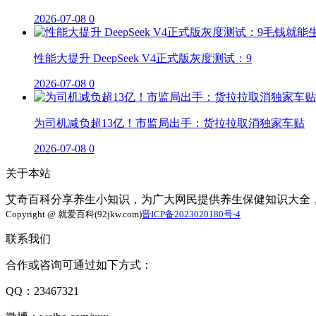
2026-07-08
0
性能大提升 DeepSeek V4正式版灰度测试：9
2026-07-08
0
为司机减负超13亿！市监局出手：货拉拉取消独家车贴
2026-07-08
0
关于本站
艾奇百科分享养生小知识，为广大网民提供养生保健知识大全
Copyright @ 就爱百科(92jkw.com)
晋ICP备2023020180号-4
联系我们
合作或咨询可通过如下方式：
QQ：23467321