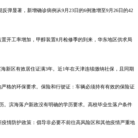
显著，新增确诊病例从9月23日的6例激增至9月26日的42
装置开工率增加，甲醇装置8月检修季的到来，华东地区供求局
滨海新区有效居住证满3年。近1年在天津连续缴纳社保，且同期
地严格的环保要求。保险和行驶证：车辆必须持有有效的保险证
学历。滨海落户新政没有明确的学历要求。高校毕业生落户条件
最新疫情防护政策：倡导非必要不前往高风险区和其他疫情严重地