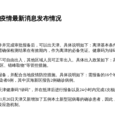
区疫情最新消息发布情况
件并完成审批报备后，可以出天津。具体说明如下：离津基本条
：需确保检测结果在有效期内，作为离津的必备凭证。健康码为绿
不可自由出入，其他区域人员可正常出入。具体出入政策如下：高
区、错峰取物”等管控措施。
备，并配合当地疫情防控措施。具体说明如下：需报备的16个地区
状感染者6例，其中滨海新区报告2例确诊病例。
津健康码“绿码”，并在抵津后进行报备以及24小时内完成1次
1月20日天津又新增加了五例本土新型冠病毒的确诊患者，因
疫应急机制。