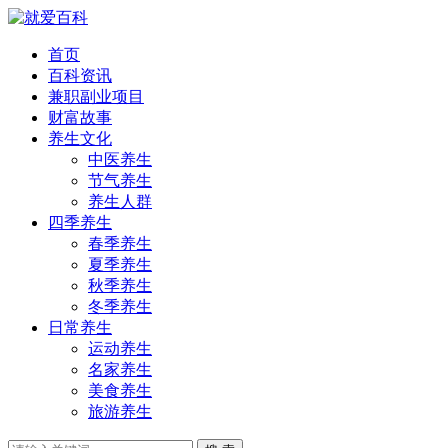
首页
百科资讯
兼职副业项目
财富故事
养生文化
中医养生
节气养生
养生人群
四季养生
春季养生
夏季养生
秋季养生
冬季养生
日常养生
运动养生
名家养生
美食养生
旅游养生