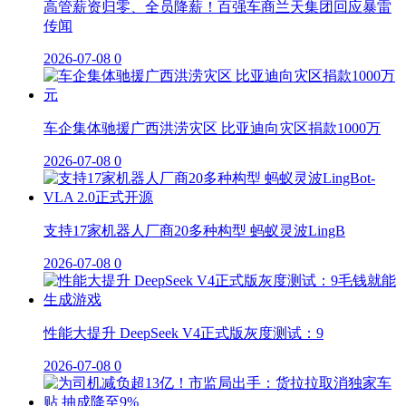
高管薪资归零、全员降薪！百强车商兰天集团回应暴雷
传闻
2026-07-08
0
车企集体驰援广西洪涝灾区 比亚迪向灾区捐款1000万
2026-07-08
0
支持17家机器人厂商20多种构型 蚂蚁灵波LingB
2026-07-08
0
性能大提升 DeepSeek V4正式版灰度测试：9
2026-07-08
0