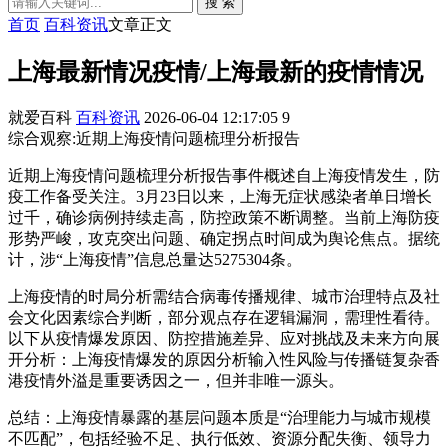
搜 索
首页
百科资讯
文章正文
上海最新情况疫情/上海最新的疫情情况
就爱百科
百科资讯
2026-06-04 12:17:05
9
综合观察:近期上海疫情问题梳理分析报告
近期上海疫情问题梳理分析报告事件概述自上海疫情发生，防
疫工作备受关注。3月23日以来，上海无症状感染者单日增长
过千，确诊病例持续走高，防控政策不断调整。当前上海防疫
形势严峻，攻克突出问题、确定拐点时间成为舆论焦点。据统
计，涉“上海疫情”信息总量达5275304条。
上海疫情的时局分析需结合病毒传播规律、城市治理特点及社
会文化因素综合判断，部分观点存在逻辑漏洞，需理性看待。
以下从疫情爆发原因、防控措施差异、应对挑战及未来方向展
开分析：上海疫情爆发的原因分析输入性风险与传播链复杂香
港疫情外溢是重要诱因之一，但并非唯一源头。
总结：上海疫情暴露的基层问题本质是“治理能力与城市规模
不匹配”，包括经验不足、执行低效、资源分配失衡、领导力