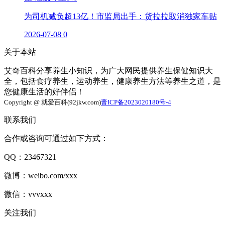
为司机减负超13亿！市监局出手：货拉拉取消独家车贴
2026-07-08
0
关于本站
艾奇百科分享养生小知识，为广大网民提供养生保健知识大
全，包括食疗养生，运动养生，健康养生方法等养生之道，是
您健康生活的好伴侣！
Copyright @ 就爱百科(92jkw.com)
晋ICP备2023020180号-4
联系我们
合作或咨询可通过如下方式：
QQ：23467321
微博：weibo.com/xxx
微信：vvvxxx
关注我们