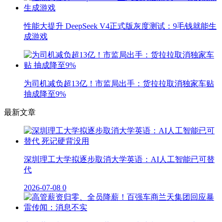
性能大提升 DeepSeek V4正式版灰度测试：9毛钱就能生
成游戏
为司机减负超13亿！市监局出手：货拉拉取消独家车贴
抽成降至9%
最新文章
深圳理工大学拟逐步取消大学英语：AI人工智能已可替
代
2026-07-08
0