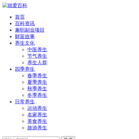
首页
百科资讯
兼职副业项目
财富故事
养生文化
中医养生
节气养生
养生人群
四季养生
春季养生
夏季养生
秋季养生
冬季养生
日常养生
运动养生
名家养生
美食养生
旅游养生