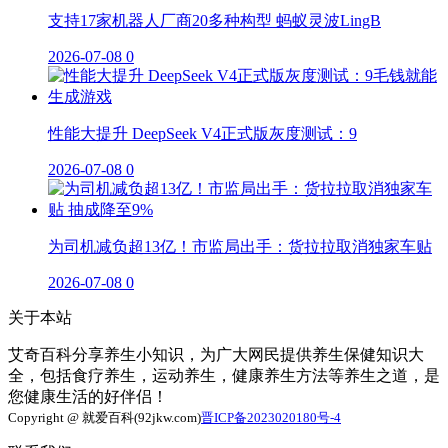
支持17家机器人厂商20多种构型 蚂蚁灵波LingB
2026-07-08
0
性能大提升 DeepSeek V4正式版灰度测试：9
2026-07-08
0
为司机减负超13亿！市监局出手：货拉拉取消独家车贴
2026-07-08
0
关于本站
艾奇百科分享养生小知识，为广大网民提供养生保健知识大
全，包括食疗养生，运动养生，健康养生方法等养生之道，是
您健康生活的好伴侣！
Copyright @ 就爱百科(92jkw.com)
晋ICP备2023020180号-4