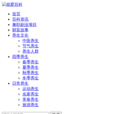
首页
百科资讯
兼职副业项目
财富故事
养生文化
中医养生
节气养生
养生人群
四季养生
春季养生
夏季养生
秋季养生
冬季养生
日常养生
运动养生
名家养生
美食养生
旅游养生