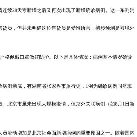
连续28天零新增之后又再次出现了新增确诊病例。这一系列消
售货员，但并未明确这位售货员是受谁所害，初步预测是被境外
众严格佩戴口罩做好防护。以下是具体情况：病例基本情况确诊
确诊病例亲属，有湖南省张家界市旅行史，1例为确诊病例同航班
。北京市虽未出现大规模疫情，但京外关联病例（如8月1日新
人员流动增加是北京社会面新增病例的重要原因之一。随着国内