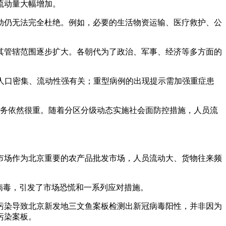
流动量大幅增加。
动仍无法完全杜绝。例如，必要的生活物资运输、医疗救护、公
其管辖范围逐步扩大。各朝代为了政治、军事、经济等多方面的
与人口密集、流动性强有关；重型病例的出现提示需加强重症患
任务依然很重。随着分区分级动态实施社会面防控措施，人员流
市场作为北京重要的农产品批发市场，人员流动大、货物往来频
病毒，引发了市场恐慌和一系列应对措施。
污染导致北京新发地三文鱼案板检测出新冠病毒阳性，并非因为
污染案板。