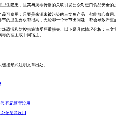
重卫生隐患，且其与病毒传播的关联引发公众对进口食品安全的
产品可食用：只要是来源未被污染的三文鱼产品，都能放心食用
环节的卫生要求都很高，无论哪一个环节出问题，都会导致严重
市场恐慌和防控措施遭受严重损失。以下是具体情况分析：三文鱼
病毒的宿主或中间宿主。
以链接形式注明文章出处。
者
 死记硬背没用