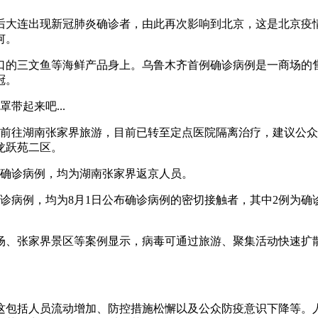
后大连出现新冠肺炎确诊者，由此再次影响到北京，这是北京疫情
何。
口的三文鱼等海鲜产品身上。乌鲁木齐首例确诊病例是一商场的
冠。
带起来吧...
曾前往湖南张家界旅游，目前已转至定点医院隔离治疗，建议公
龙跃苑二区。
肺炎确诊病例，均为湖南张家界返京人员。
确诊病例，均为8月1日公布确诊病例的密切接触者，其中2例为
场、张家界景区等案例显示，病毒可通过旅游、聚集活动快速扩散
这包括人员流动增加、防控措施松懈以及公众防疫意识下降等。