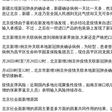
新疆出现新冠肺炎的确诊者，新疆确诊病例一天比一天多，然
息让北京，新疆，大连乃至全国人民感到无比气愤却又无可奈
北京疫情由于最初在新发地市场发现，初步结论是疫情来自进
输入者感染。不过，之后在一些进口产品的包装袋上发现了新
北京新增京外关联病例,曾到湖南张家界旅游,大家还是严格把口罩
北京新增1例京外关联本地新冠肺炎确诊病例，为轻型，患者
病例为昌平区生命科学园某保险集团员工，现住昌平区回龙观
月28日0时至7月29日12时，北京新增2例京外疫情关联新冠
月4日0时至12时，北京市新增3例京外疫情关联本地新冠肺炎
密切接触者。
疫情反弹风险：近期国内多地出现聚集性疫情，如南京禄口机
增的张家界返京人员）表明输入风险持续存在。
北京社会面新增原因
北京社会面新增的原因主要是多方面的因素共同作用的结果。