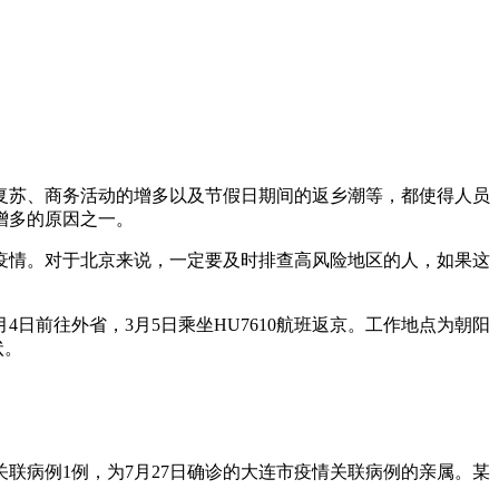
复苏、商务活动的增多以及节假日期间的返乡潮等，都使得人员
增多的原因之一。
疫情。对于北京来说，一定要及时排查高风险地区的人，如果这
日前往外省，3月5日乘坐HU7610航班返京。工作地点为朝阳
状。
关联病例1例，为7月27日确诊的大连市疫情关联病例的亲属。某