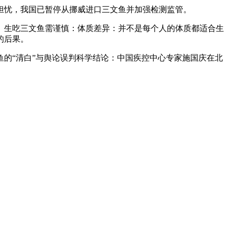
担忧，我国已暂停从挪威进口三文鱼并加强检测监管。
。生吃三文鱼需谨慎：体质差异：并不是每个人的体质都适合生
的后果。
的“清白”与舆论误判科学结论：中国疾控中心专家施国庆在北