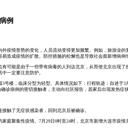
增病例
内外疫情形势的变化，人员流动变得更加频繁。例如，旅游业的
容易造成疫情的扩散。防控措施的松懈也是导致社会面新增病例
也有可能是由于一些带有病毒的人到达北京，从而使北京出现了
活中一定要注意防护。
园3号楼，临床分型为轻型。具体情况如下：行程轨迹：自述于3月4
为确诊病例的密切接触者，主动向社区报告，居家后出现发热症
连接触了无症状感染者，回到北京后被确诊。
庭聚集性疫情。7月29日0时至24时，北京市新增大连市疫情