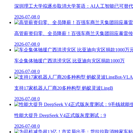
深圳理工大学拟逐步取消大学英语：AI人工智能已可替
2026-07-08
0
高管薪资归零、全员降薪！百强车商兰天集团回应暴雷传
2026-07-08
0
车企集体驰援广西洪涝灾区 比亚迪向灾区捐款1000万
2026-07-08
0
支持17家机器人厂商20多种构型 蚂蚁灵波LingB
2026-07-08
0
性能大提升 DeepSeek V4正式版灰度测试：9
2026-07-08
0