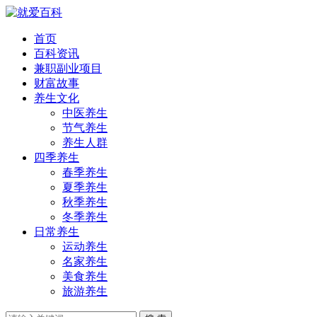
首页
百科资讯
兼职副业项目
财富故事
养生文化
中医养生
节气养生
养生人群
四季养生
春季养生
夏季养生
秋季养生
冬季养生
日常养生
运动养生
名家养生
美食养生
旅游养生