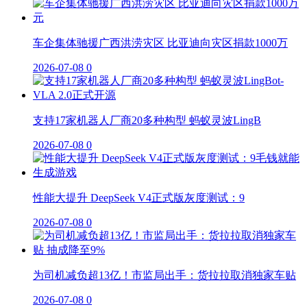
车企集体驰援广西洪涝灾区 比亚迪向灾区捐款1000万
2026-07-08
0
支持17家机器人厂商20多种构型 蚂蚁灵波LingB
2026-07-08
0
性能大提升 DeepSeek V4正式版灰度测试：9
2026-07-08
0
为司机减负超13亿！市监局出手：货拉拉取消独家车贴
2026-07-08
0