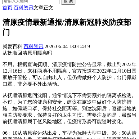
搜 索
首页
百科资讯
文章正文
清原疫情最新通报/清原新冠肺炎防疫部
门
就爱百科
百科资讯
2026-06-04 13:01:43
9
从抚顺回清原用隔离吗
不用。根据查询抚顺、清原疫情防控公告显示，截止到2022年
12月16日，来往两地不用隔离，官方报道在2022年12月10日国
家放开管控，可以自由出入，但仍需做好个人防护，出门佩戴
口罩，非必要不外出活动。
从抚顺清原返回沈阳，通常情况下不需要额外的隔离或检测。
不过，为了您的健康和安全，建议在旅途中做好个人防护措
施，如佩戴口罩、保持社交距离等。到达沈阳后，遵循当地的
相关防疫要求，保持良好的卫生习惯。需要注意的是，虽然当
前抚顺清原属于低风险地区，但疫情形势可能随时变化。
06：10从清原客运站出发，车型为抚顺大型中级。06：50从清