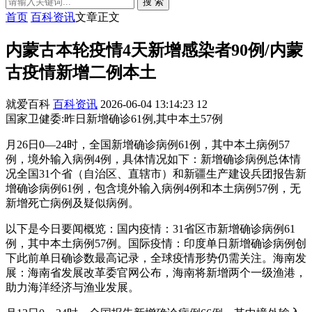
搜 索
首页
百科资讯
文章正文
内蒙古本轮疫情4天新增感染者90例/内蒙
古疫情新增二例本土
就爱百科
百科资讯
2026-06-04 13:14:23
12
国家卫健委:昨日新增确诊61例,其中本土57例
月26日0—24时，全国新增确诊病例61例，其中本土病例57
例，境外输入病例4例，具体情况如下：新增确诊病例总体情
况全国31个省（自治区、直辖市）和新疆生产建设兵团报告新
增确诊病例61例，包含境外输入病例4例和本土病例57例，无
新增死亡病例及疑似病例。
以下是今日要闻概览：国内疫情：31省区市新增确诊病例61
例，其中本土病例57例。国际疫情：印度单日新增确诊病例创
下此前单日确诊数最高记录，全球疫情形势仍需关注。海南发
展：海南省发展改革委官网公布，海南将新增两个一级渔港，
助力海洋经济与渔业发展。