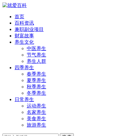
首页
百科资讯
兼职副业项目
财富故事
养生文化
中医养生
节气养生
养生人群
四季养生
春季养生
夏季养生
秋季养生
冬季养生
日常养生
运动养生
名家养生
美食养生
旅游养生