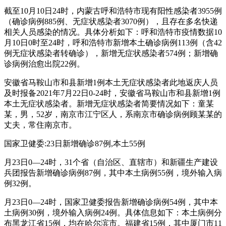
截至10月10日24时，内蒙古呼和浩特市现有阳性感染者3955例
（确诊病例885例、无症状感染者3070例），且存在多名快递
相关人员感染的情况。具体分析如下：呼和浩特市疫情数据10
月10日0时至24时，呼和浩特市新增本土确诊病例113例（含42
例无症状感染者转确诊），新增无症状感染者574例；新增确
诊病例治愈出院22例。
安徽省马鞍山市和县新增1例本土无症状感染者此地返庆人员
及时报备2021年7月22日0-24时，安徽省马鞍山市和县新增1例
本土无症状感染者。新增无症状感染者简要情况如下：童某
某，男，52岁，南京市江宁区人，系南京市确诊病例顾某某的
丈夫，常住南京市。
国家卫健委:23日新增确诊87例,本土55例
月23日0—24时，31个省（自治区、直辖市）和新疆生产建设
兵团报告新增确诊病例87例，其中本土病例55例，境外输入病
例32例。
月23日0—24时，国家卫健委报告新增确诊病例54例，其中本
土病例30例，境外输入病例24例。具体信息如下：本土病例分
布黑龙江省15例，均在哈尔滨市。福建省15例，其中厦门市11