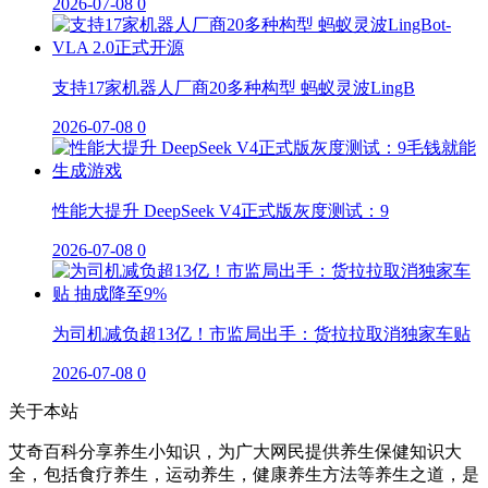
2026-07-08
0
支持17家机器人厂商20多种构型 蚂蚁灵波LingB
2026-07-08
0
性能大提升 DeepSeek V4正式版灰度测试：9
2026-07-08
0
为司机减负超13亿！市监局出手：货拉拉取消独家车贴
2026-07-08
0
关于本站
艾奇百科分享养生小知识，为广大网民提供养生保健知识大
全，包括食疗养生，运动养生，健康养生方法等养生之道，是