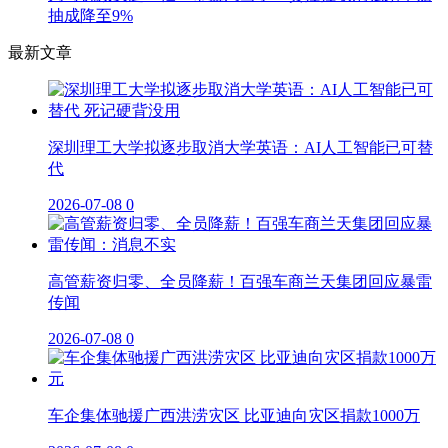
抽成降至9%
最新文章
深圳理工大学拟逐步取消大学英语：AI人工智能已可替
代
2026-07-08
0
高管薪资归零、全员降薪！百强车商兰天集团回应暴雷
传闻
2026-07-08
0
车企集体驰援广西洪涝灾区 比亚迪向灾区捐款1000万