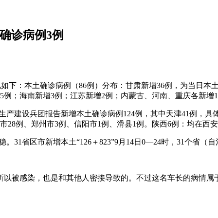
确诊病例3例
体情况如下：本土确诊病例（86例）分布：甘肃新增36例，为当日
5例；海南新增3例；江苏新增2例；内蒙古、河南、重庆各新增
新疆生产建设兵团报告新增本土确诊病例124例，其中天津41例，
市28例、郑州市3例、信阳市1例、滑县1例。陕西6例：均在西
。31省区市新增本土“126＋823”9月14日0—24时，31个
所以被感染，也是和其他人密接导致的。不过这名车长的病情属