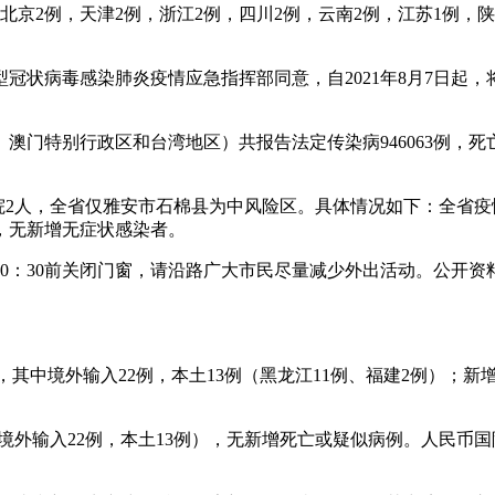
，北京2例，天津2例，浙江2例，四川2例，云南2例，江苏1例
冠状病毒感染肺炎疫情应急指挥部同意，自2021年8月7日起
香港、澳门特别行政区和台湾地区）共报告法定传染病946063例，
。
出院2人，全省仅雅安市石棉县为中风险区。具体情况如下：全省疫情
，无新增无症状感染者。
0：30前关闭门窗，请沿路广大市民尽量减少外出活动。公开
例，其中境外输入22例，本土13例（黑龙江11例、福建2例）；
（境外输入22例，本土13例），无新增死亡或疑似病例。人民币国际