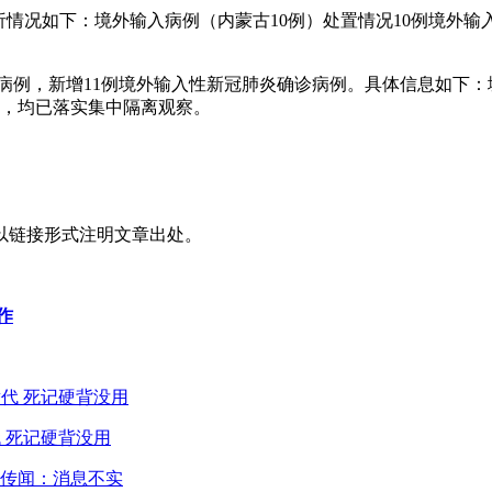
及分析情况如下：境外输入病例（内蒙古10例）处置情况10例境
炎确诊病例，新增11例境外输入性新冠肺炎确诊病例。具体信息如
人，均已落实集中隔离观察。
以链接形式注明文章出处。
作
 死记硬背没用