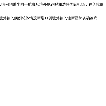
外输入病例均乘坐同一航班从境外抵达呼和浩特国际机场，在入境健
下：境外输入病例总体情况新增11例境外输入性新冠肺炎确诊病