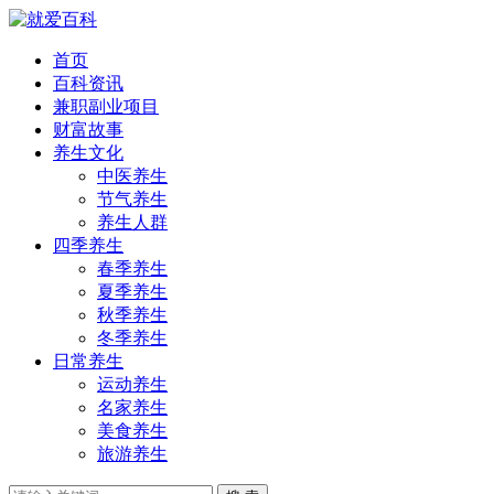
首页
百科资讯
兼职副业项目
财富故事
养生文化
中医养生
节气养生
养生人群
四季养生
春季养生
夏季养生
秋季养生
冬季养生
日常养生
运动养生
名家养生
美食养生
旅游养生