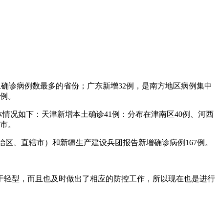
本土确诊病例数最多的省份；广东新增32例，是南方地区病例集中
1例。
具体情况如下：天津新增本土确诊41例：分布在津南区40例、河西
安市。
省（自治区、直辖市）和新疆生产建设兵团报告新增确诊病例167例。
于轻型，而且也及时做出了相应的防控工作，所以现在也是进行