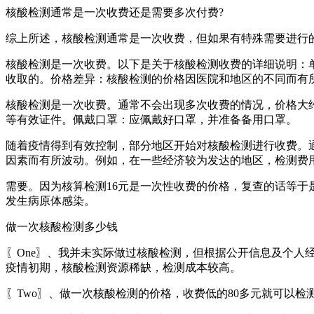
核酸检测通常是一次收费还是需要多次付费?
综上所述，核酸检测通常是一次收费，但如果有特殊需要进行
核酸检测是一次收费。以下是关于核酸检测收费的详细说明：
收取的。价格差异：核酸检测的价格因医院和地区的不同而有所差
核酸检测是一次收费。通常不会出现多次收费的情况，价格大约
等有效证件。佩戴口罩：应佩戴好口罩，并准备备用口罩。
随着疫情得到有效控制，部分地区开始对核酸检测进行收费。通
因素而有所波动。例如，在一些经济较为发达的地区，检测费
需要。因为核算检测16元是一次性收费的价格，复查的话等
发生病原体感染。
做一次核酸检测多少钱
〖One〗、我并未实际做过核酸检测，但根据公开信息及个人
疫情初期，核酸检测资源稀缺，检测成本较高。
〖Two〗、做一次核酸检测的价格，收费低的80多元就可以检