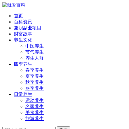
首页
百科资讯
兼职副业项目
财富故事
养生文化
中医养生
节气养生
养生人群
四季养生
春季养生
夏季养生
秋季养生
冬季养生
日常养生
运动养生
名家养生
美食养生
旅游养生