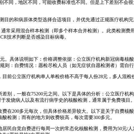
的级别不同，地区不同，可能收费标准也不同。但是上下差别不会
根据检测目的和病原体类型选择合适项目，并优先通过正规医疗机构
单，通常采用混合样本检测（即多个样本合并检测）。此类检测费
CR技术判断是否感染目标病毒。
8元。具体说明如下：价格调整依据：公立医疗机构新冠病毒核酸
付规则：自费情况：愿检尽检人员（如无症状自愿检测者）需自
目前公立医疗机构单人单检价格不高于每人份28元，多人混检
差别，一般在75200元之间。以下是具体的分析：公立医疗机构
，对于发烧病人以及有流行病学史的核酸检测，通常属于免费项目
费在200多元每次，但具体价格差异较大。以下是关于自费核
核酸检测；而有的地方则收费较高，每次需要300多元。
居民自觉自费进行每周一次的常态化核酸检测，费用为50元/