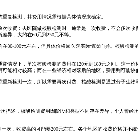
的重复检测，其费用情况需根据具体情况来确定。
单次收费：去医院做核酸检测时，通常是一次收费，不会多次收
异，大约在60元到250元不等。
在80-100元左右，但具体价格因医院实际情况而异。核酸检
常情况下，单次核酸检测的费用在120元到180元之间。这一
用可能相对较高；而在一些经济相对落后的地区，费用则可能较
于是重新检测一次，所以需要再次付费。核酸检测是通过分子生物
经历描述，核酸检测费用因阶段和类型不同存在差异，个人曾经历
测一次，收费高的可能要200元左右。各个地区的收费价格并不