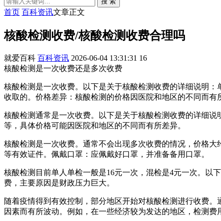
搜 索
首页
百科资讯
文章正文
核酸检测收费/核酸检测收费合理吗
就爱百科
百科资讯
2026-06-04 13:31:31
16
核酸检测是一次收费还是多次收费
核酸检测是一次收费。以下是关于核酸检测收费的详细说明：
收取的。价格差异：核酸检测的价格因医院和地区的不同而有所差
核酸检测通常是一次收费。以下是关于核酸检测收费的详细说明
等，具体价格可能因医院和地区的不同而有所差异。
核酸检测是一次收费。通常不会出现多次收费的情况，价格大约
等有效证件。佩戴口罩：应佩戴好口罩，并准备备用口罩。
核酸检测目前单人单检一般是16元一次，混检是4元一次。以
费，主要原因是财政压力巨大。
随着疫情得到有效控制，部分地区开始对核酸检测进行收费。通
因素而有所波动。例如，在一些经济较为发达的地区，检测费