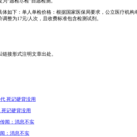
为“愿检尽检”自愿检测。
具体如下：单人单检价格：根据国家医保局要求，公立医疗机构单
价调整为17元/人次，且收费标准包含检测试剂。
以链接形式注明文章出处。
 死记硬背没用
闻：消息不实