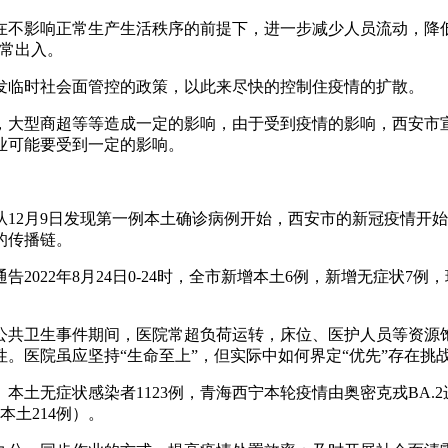
在不影响正常生产生活秩序的前提下，进一步减少人员流动，降
正常出入。
发临时社会面管控的政策，以此来尽快的控制住疫情的扩散。
，大型商超等等造成一定的影响，由于受到疫情的影响，西安市
业可能要受到一定的影响。
12月9日发现第一例本土确诊病例开始，西安市的新冠疫情开
的传播链。
022年8月24日0-24时，全市新增本土6例，新增无症状7
公共卫生事件期间，医院常超负荷运转，床位、医护人员等资源
。医院虽应坚持“生命至上”，但实际中如何界定“优先”存在挑
例、本土无症状感染者1123例，青海西宁本轮疫情由奥密克戎BA.
本土214例）。