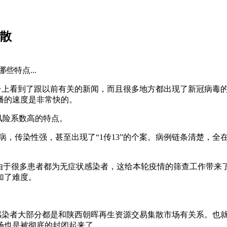
散
特点...
平台上看到了跟以前有关的新闻，而且很多地方都出现了新冠病毒
播的速度是非常快的。
风险系数高的特点。
发病，传染性强，甚至出现了“1传13”的个案。病例链条清楚，
，由于很多患者都为无症状感染者，这给本轮疫情的筛查工作带
加了难度。
情感染者大部分都是和陕西朝晖再生资源交易集散市场有关系。也
场也是被彻底的封闭起来了。