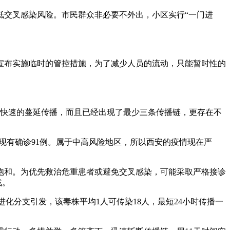
低交叉感染风险。市民群众非必要不外出，小区实行“一门进
宣布实施临时的管控措施，为了减少人员的流动，只能暂时性的
始快速的蔓延传播，而且已经出现了最少三条传播链，更存在不
例，现有确诊91例。属于中高风险地区，所以西安的疫情现在严
饱和。为优先救治危重患者或避免交叉感染，可能采取严格接诊
战。
2进化分支引发，该毒株平均1人可传染18人，最短24小时传播一