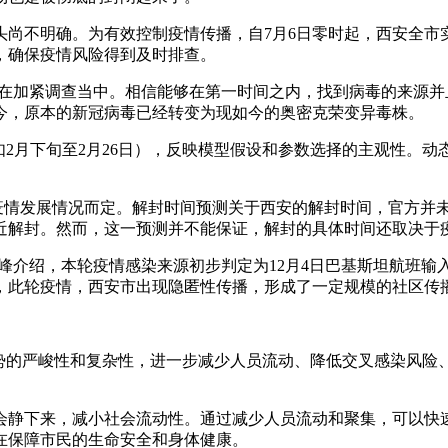
源头尚不明确。为有效控制疫情传播，自7月6日零时起，西安全市
，确保疫情风险得到及时排查。
门正在加紧调查当中。相信能够在第一时间之内，找到病毒的来源
今，原本的新冠病毒已经转变为现如今的奥密克荣变异毒株。
（如2月下旬至2月26日），反映模型假设和参数选择的主观性。
疫情发展情况而定。解封时间预测关于西安的解封时间，官方并未
近解封。然而，这一预测并不能保证，解封的具体时间还取决于
刘峰介绍，本轮疫情感染来源初步判定为12月4日巴基斯坦航班
，此轮疫情，西安市出现隐匿性传播，形成了一定规模的社区传
形势的严峻性和复杂性，进一步减少人员流动、降低交叉感染风险
会静下来，减小社会流动性。通过减少人员流动和聚集，可以快
在保障市民的生命安全和身体健康。