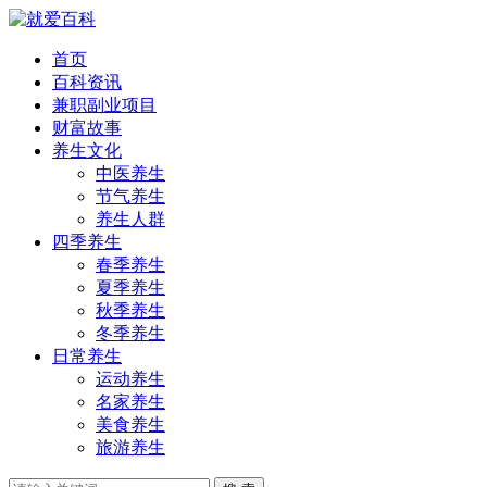
首页
百科资讯
兼职副业项目
财富故事
养生文化
中医养生
节气养生
养生人群
四季养生
春季养生
夏季养生
秋季养生
冬季养生
日常养生
运动养生
名家养生
美食养生
旅游养生