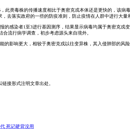
A5，此类毒株的传播速度相比于奥密克戎本体还是更快的，该病
求，去落实政府的一些的防疫准则，防止疫情在人群中进行大量
5日通报的感染者1至3进行基因测序，结果显示病毒均属于奥密克戎
，结合流行病学调查，初步考虑源头来自境外。
肺部功能的影响更大，相较于奥密克戎以往变异株，其入侵肺部的
以链接形式注明文章出处。