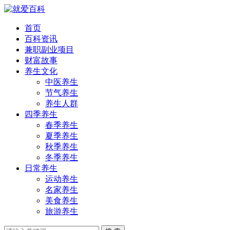
首页
百科资讯
兼职副业项目
财富故事
养生文化
中医养生
节气养生
养生人群
四季养生
春季养生
夏季养生
秋季养生
冬季养生
日常养生
运动养生
名家养生
美食养生
旅游养生