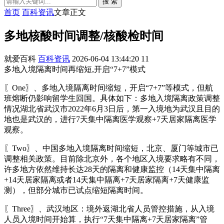
搜 索
首页
百科资讯
文章正文
多地核酸时间调整/核酸检时间
就爱百科
百科资讯
2026-06-04 13:44:20
11
多地入境隔离时间再缩短,开启“7+7”模式
〖One〗、多地入境隔离时间缩短，开启“7+7”等模式，但航
班熔断仍影响留学生回国。具体如下：多地入境隔离政策调整
情况湖北省武汉市2022年6月3日后，第一入境地为武汉且目的
地也是武汉的，进行7天集中隔离医学观察+7天居家隔离医学
观察。
〖Two〗、中国多地入境隔离时间缩短，北京、厦门等城市已
调整相关政策。目前除北京外，各个地区入境要求略有不同，
许多地方依然维持长达28天的隔离和健康监控（14天集中隔离
+14天居家隔离或者14天集中隔离+7天居家隔离+7天健康监
测），但部分城市已试点缩短隔离时间。
〖Three〗、武汉地区：境外返湖北省人员管控措施，从入境
人员入境时间开始算，执行“7天集中隔离+7天居家隔离”管