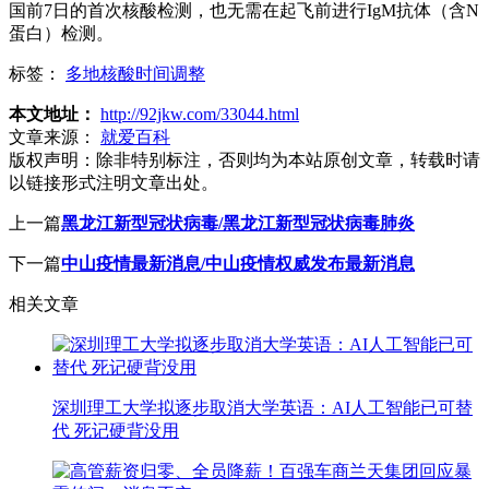
国前7日的首次核酸检测，也无需在起飞前进行IgM抗体（含N
蛋白）检测。
标签：
多地核酸时间调整
本文地址：
http://92jkw.com/33044.html
文章来源：
就爱百科
版权声明：
除非特别标注，否则均为本站原创文章，转载时请
以链接形式注明文章出处。
上一篇
黑龙江新型冠状病毒/黑龙江新型冠状病毒肺炎
下一篇
中山疫情最新消息/中山疫情权威发布最新消息
相关文章
深圳理工大学拟逐步取消大学英语：AI人工智能已可替
代 死记硬背没用