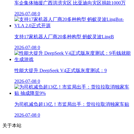
车企集体驰援广西洪涝灾区 比亚迪向灾区捐款1000万
2026-07-08
0
支持17家机器人厂商20多种构型 蚂蚁灵波LingB
2026-07-08
0
性能大提升 DeepSeek V4正式版灰度测试：9
2026-07-08
0
为司机减负超13亿！市监局出手：货拉拉取消独家车贴
2026-07-08
0
关于本站