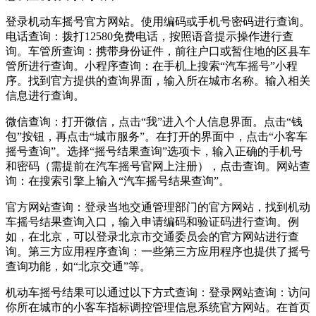
登录机动车摇号官方网站。使用编码或手机号密码进行查询。
电话查询：拨打12580免费电话，按照语音提示操作进行查
询。车管所查询：携带身份证件，前往户口或暂住地的区县车
管所进行查询。小程序查询：在手机上搜索“汽车摇号”小程
序。找到官方提供的查询界面，输入所在城市名称。输入相关
信息进行查询。
微信查询：打开微信，点击“我”进入个人信息界面。点击“钱
包”按钮，再点击“城市服务”。在打开的界面中，点击“小客车
摇号查询”。选择“摇号结果查询”选项卡，输入正确的手机号
和密码（需提前在汽车摇号官网上注册），点击查询。网站查
询：在搜索引擎上输入“汽车摇号结果查询”。
官方网站查询：登录当地交通管理部门的官方网站，找到机动
车摇号结果查询入口，输入申请编码和验证码进行查询。例
如，在北京，可以登录北京市交通委员会的官方网站进行查
询。第三方应用程序查询：一些第三方应用程序也提供了摇号
查询功能，如“北京交通”等。
机动车摇号结果可以通过以下方式查询：登录网站查询：访问
你所在城市的小客车指标调控管理信息系统官方网站。在首页