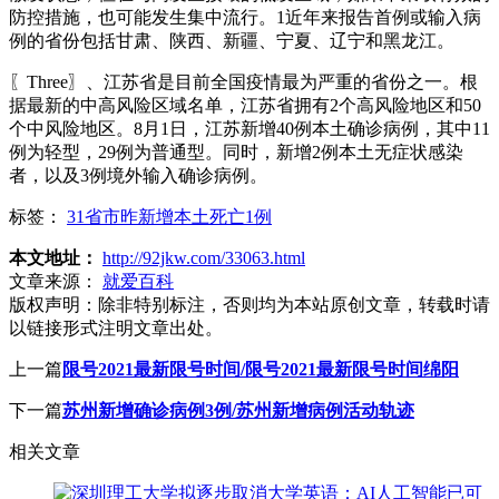
防控措施，也可能发生集中流行。1近年来报告首例或输入病
例的省份包括甘肃、陕西、新疆、宁夏、辽宁和黑龙江。
〖Three〗、江苏省是目前全国疫情最为严重的省份之一。根
据最新的中高风险区域名单，江苏省拥有2个高风险地区和50
个中风险地区。8月1日，江苏新增40例本土确诊病例，其中11
例为轻型，29例为普通型。同时，新增2例本土无症状感染
者，以及3例境外输入确诊病例。
标签：
31省市昨新增本土死亡1例
本文地址：
http://92jkw.com/33063.html
文章来源：
就爱百科
版权声明：
除非特别标注，否则均为本站原创文章，转载时请
以链接形式注明文章出处。
上一篇
限号2021最新限号时间/限号2021最新限号时间绵阳
下一篇
苏州新增确诊病例3例/苏州新增病例活动轨迹
相关文章