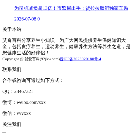
为司机减负超13亿！市监局出手：货拉拉取消独家车贴
2026-07-08
0
关于本站
艾奇百科分享养生小知识，为广大网民提供养生保健知识大
全，包括食疗养生，运动养生，健康养生方法等养生之道，是
您健康生活的好伴侣！
Copyright @ 就爱百科(92jkw.com)
晋ICP备2023020180号-4
联系我们
合作或咨询可通过如下方式：
QQ：23467321
微博：weibo.com/xxx
微信：vvvxxx
关注我们