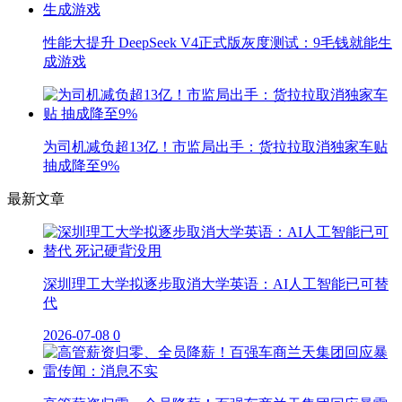
性能大提升 DeepSeek V4正式版灰度测试：9毛钱就能生
成游戏
为司机减负超13亿！市监局出手：货拉拉取消独家车贴
抽成降至9%
最新文章
深圳理工大学拟逐步取消大学英语：AI人工智能已可替
代
2026-07-08
0