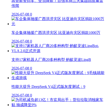
高管薪资归零、全员降薪！百强车商兰天集团回应暴雷
传闻
2026-07-08
0
车企集体驰援广西洪涝灾区 比亚迪向灾区捐款1000万
2026-07-08
0
支持17家机器人厂商20多种构型 蚂蚁灵波LingB
2026-07-08
0
性能大提升 DeepSeek V4正式版灰度测试：9
2026-07-08
0