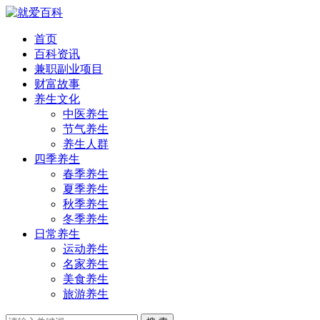
首页
百科资讯
兼职副业项目
财富故事
养生文化
中医养生
节气养生
养生人群
四季养生
春季养生
夏季养生
秋季养生
冬季养生
日常养生
运动养生
名家养生
美食养生
旅游养生