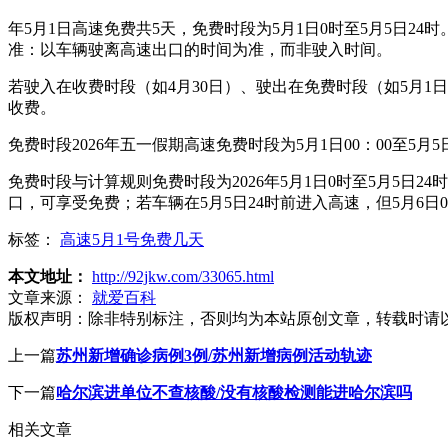
年5月1日高速免费共5天，免费时段为5月1日0时至5月5日24
准：以车辆驶离高速出口的时间为准，而非驶入时间。
若驶入在收费时段（如4月30日）、驶出在免费时段（如5月1
收费。
免费时段2026年五一假期高速免费时段为5月1日00：00至5月5
免费时段与计算规则免费时段为2026年5月1日0时至5月5日
口，可享受免费；若车辆在5月5日24时前进入高速，但5月6
标签：
高速5月1号免费几天
本文地址：
http://92jkw.com/33065.html
文章来源：
就爱百科
版权声明：
除非特别标注，否则均为本站原创文章，转载时请
上一篇
苏州新增确诊病例3例/苏州新增病例活动轨迹
下一篇
哈尔滨进单位不查核酸/没有核酸检测能进哈尔滨吗
相关文章