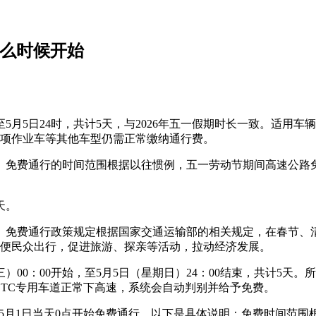
什么时候开始
5月5日24时，共计5天，与2026年五一假期时长一致。适用
专项作业车等其他车型仍需正常缴纳通行费。
天。免费通行的时间范围根据以往惯例，五一劳动节期间高速公路免费时
天。
5天。免费通行政策规定根据国家交通运输部的相关规定，在春节
方便民众出行，促进旅游、探亲等活动，拉动经济发展。
）00：00开始，至5月5日（星期日）24：00结束，共计5天。
ETC专用车道正常下高速，系统会自动判别并给予免费。
，即5月1日当天0点开始免费通行。以下是具体说明：免费时间范围