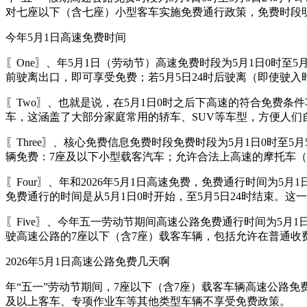
对七座以下（含七座）小型客车实施免费通行政策，免费时段明确
今年5月1日高速免费时间
〖One〗、年5月1日（劳动节）高速免费时段为5月1日0时至
前驶离出口，即可享受免费；若5月5日24时后驶离（即使驶
〖Two〗、也就是说，在5月1日0时之后下高速的符合免费条
车，这涵盖了大部分家庭常用的轿车、SUV等车型，方便人们
〖Three〗、核心免费信息免费时段免费时段为5月1日0时
辆免费：7座及以下小型载客汽车；允许合法上高速的摩托车
〖Four〗、年和2026年5月1日高速免费，免费通行时间为5
免费通行的时间是从5月1日0时开始，至5月5日24时结束。
〖Five〗、今年五一劳动节期间高速公路免费通行时间为5月
驶高速公路的7座以下（含7座）载客车辆，包括允许在普通收
2026年5月1日高速公路免费几天啊
年“五一”劳动节期间，7座以下（含7座）载客车辆高速公路免费
及以上客车、专项作业车等其他类型车辆不享受免费政策。