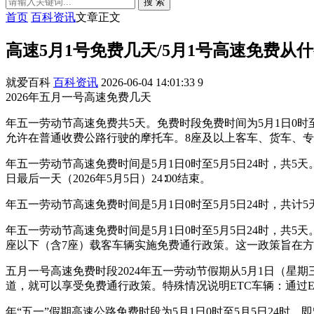
搜 索
首页
百科资讯
文章正文
高速5月1号免费几天/5月1号高速免费从
就爱百科
百科资讯
2026-06-04 14:01:33
9
2026年五月一号高速免费几天
年五一劳动节高速免费共5天。免费时段免费时间为5月1日0时至
允许在普通收费公路行驶的摩托车。8座及以上客车、货车、
年五一劳动节高速免费时间是5月1日0时至5月5日24时，共5
日最后一天（2026年5月5日）24∶00结束。
年五一劳动节高速免费时间是5月1日0时至5月5日24时，共计5
年五一劳动节高速免费时间是5月1日0时至5月5日24时，共
座以下（含7座）载客车辆实施免费通行政策。这一政策旨在
五月一号高速免费时段2024年五一劳动节假期从5月1日（星期三
道，就可以享受免费通行政策。特殊情况说明ETC车辆：通过
年“五一”假期高速公路免费时段为5月1日0时至5月5日24时