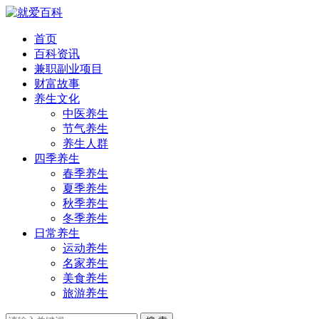
首页
百科资讯
兼职副业项目
财富故事
养生文化
中医养生
节气养生
养生人群
四季养生
春季养生
夏季养生
秋季养生
冬季养生
日常养生
运动养生
名家养生
美食养生
旅游养生