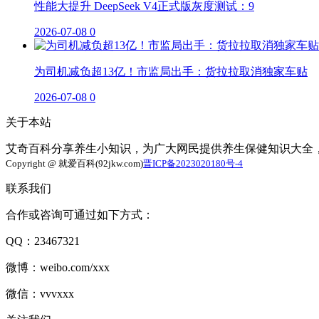
性能大提升 DeepSeek V4正式版灰度测试：9
2026-07-08
0
为司机减负超13亿！市监局出手：货拉拉取消独家车贴
2026-07-08
0
关于本站
艾奇百科分享养生小知识，为广大网民提供养生保健知识大全
Copyright @ 就爱百科(92jkw.com)
晋ICP备2023020180号-4
联系我们
合作或咨询可通过如下方式：
QQ：23467321
微博：weibo.com/xxx
微信：vvvxxx