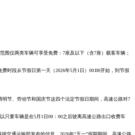
车辆范围仅两类车辆可享受免费：7座及以下（含7座）载客车辆；
段从节假日第一天（2026年5月1日）00∶00开始，到节假
、清明节、劳动节和国庆节这四个法定节假日期间，高速公路对7
所以只要车辆是在5月1日00：00之后驶离高速公路出口收费车
根据交通运输部发布的信息，2026年“五一”假期期间，高速公路