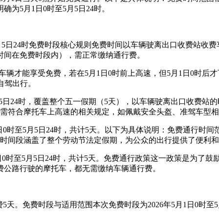
为5月1日0时至5月5日24时。
5月5日24时免费时段核心规则免费时间以车辆驶离出口收费站收
入时间在免费时段内），需正常缴纳通行费。
件车辆才能享受免费，若在5月1日0时前上高速，但5月1日0时
自驾出行。
至5月5日24时，覆盖整个五一假期（5天），以车辆驶离出口收费
（需符合摩托车上高速的相关规定，如佩戴安全头盔、准驾车型
月1日0时至5月5日24时，共计5天。以下为具体说明：免费通行时间
这一时间段涵盖了整个劳动节法定假期，为公众的出行提供了便利
1日0时至5月5日24时，共计5天。免费通行政策这一政策是为
费公路行驶的摩托车，都无需缴纳车辆通行费。
5天。免费时段与适用范围本次免费时段为2026年5月1日0时至