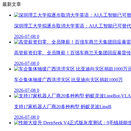
最新文章
深圳理工大学拟逐步取消大学英语：AI人工智能已可替
2026-07-08
0
高管薪资归零、全员降薪！百强车商兰天集团回应暴雷传
2026-07-08
0
车企集体驰援广西洪涝灾区 比亚迪向灾区捐款1000万
2026-07-08
0
支持17家机器人厂商20多种构型 蚂蚁灵波LingB
2026-07-08
0