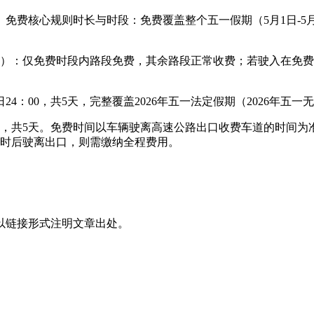
时。免费核心规则时长与时段：免费覆盖整个五一假期（5月1日-5月
日）：仅免费时段内路段免费，其余路段正常收费；若驶入在免费
日24：00，共5天，完整覆盖2026年五一法定假期（2026年五一
24时，共5天。免费时间以车辆驶离高速公路出口收费车道的时间为准
日0时后驶离出口，则需缴纳全程费用。
以链接形式注明文章出处。