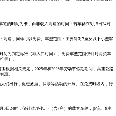
费车道的时间为准，而非驶入高速的时间：若车辆在5月5日24时
后才下高速，同样可以免费。车型范围：主要针对7座及以下小型客
站的时间为判定标准（非入口时间）。免费车型范围仅针对两类车
相符等）。
范围根据相关规定，2025年和2026年劳动节假期期间，高速公路
和实惠。
了鼓励人们出行，促进旅游、探亲等活动的开展。在免费时段内，行
5月5日24时，仅针对7座以下（含7座）的载客车辆，货车、8座