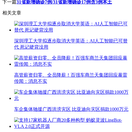
下一篇
31省新增确诊7例/31省新增确诊17例含3例本土
相关文章
深圳理工大学拟逐步取消大学英语：AI人工智能已可替
代 死记硬背没用
高管薪资归零、全员降薪！百强车商兰天集团回应暴雷
传闻：消息不实
车企集体驰援广西洪涝灾区 比亚迪向灾区捐款1000万元