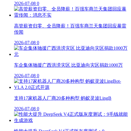
2026-07-08
0
高管薪资归零、全员降薪！百强车商兰天集团回应暴雷
传闻
2026-07-08
0
车企集体驰援广西洪涝灾区 比亚迪向灾区捐款1000万
2026-07-08
0
支持17家机器人厂商20多种构型 蚂蚁灵波LingB
2026-07-08
0