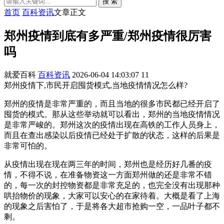
搜 索
首页
百科资讯
文章正文
郑州疫情到底有多严重/郑州疫情很厉害
吗
就爱百科
百科资讯
2026-06-04 14:03:07
11
郑州疫情下,市民开启囤货模式,当地疫情情况怎么样?
郑州的疫情是非常严重的，而且当地的很多市民都已经开启了
囤货的模式。那从这些举动就可以看出，郑州的当地疫情情况
是非常严峻的。郑州这次的疫情出现在高铁的工作人员身上，
而且在查出感染以后疫情已经处于扩散的状态，这样的后果是
非常可怕的。
从疫情出现在现在两三年的时间，郑州也是经历好几番的疫
情，不得不说，在准备物资这一方面郑州做的还是非常不错
的，每一次的封控物资都是非常充足的，也完全没有出现那种
哄抬物价的现象，大家可以安心的在家待着。大概是看了上海
的现象之后害怕了，于是将各大超市抢购一空，一品叶子都不
剩。