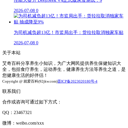
性能大提升 DeepSeek V4正式版灰度测试：9
2026-07-08
0
为司机减负超13亿！市监局出手：货拉拉取消独家车贴
2026-07-08
0
关于本站
艾奇百科分享养生小知识，为广大网民提供养生保健知识大
全，包括食疗养生，运动养生，健康养生方法等养生之道，是
您健康生活的好伴侣！
Copyright @ 就爱百科(92jkw.com)
晋ICP备2023020180号-4
联系我们
合作或咨询可通过如下方式：
QQ：23467321
微博：weibo.com/xxx