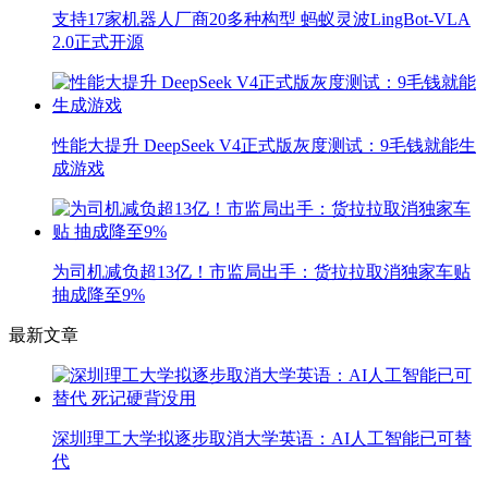
支持17家机器人厂商20多种构型 蚂蚁灵波LingBot-VLA
2.0正式开源
性能大提升 DeepSeek V4正式版灰度测试：9毛钱就能生
成游戏
为司机减负超13亿！市监局出手：货拉拉取消独家车贴
抽成降至9%
最新文章
深圳理工大学拟逐步取消大学英语：AI人工智能已可替
代