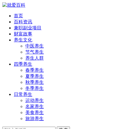
首页
百科资讯
兼职副业项目
财富故事
养生文化
中医养生
节气养生
养生人群
四季养生
春季养生
夏季养生
秋季养生
冬季养生
日常养生
运动养生
名家养生
美食养生
旅游养生