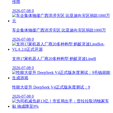
传闻
2026-07-08
0
车企集体驰援广西洪涝灾区 比亚迪向灾区捐款1000万
2026-07-08
0
支持17家机器人厂商20多种构型 蚂蚁灵波LingB
2026-07-08
0
性能大提升 DeepSeek V4正式版灰度测试：9
2026-07-08
0