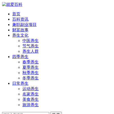
首页
百科资讯
兼职副业项目
财富故事
养生文化
中医养生
节气养生
养生人群
四季养生
春季养生
夏季养生
秋季养生
冬季养生
日常养生
运动养生
名家养生
美食养生
旅游养生