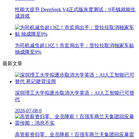
性能大提升 DeepSeek V4正式版灰度测试：9毛钱就能生
成游戏
为司机减负超13亿！市监局出手：货拉拉取消独家车贴
抽成降至9%
最新文章
深圳理工大学拟逐步取消大学英语：AI人工智能已可替
代
2026-07-08
0
高管薪资归零、全员降薪！百强车商兰天集团回应暴雷