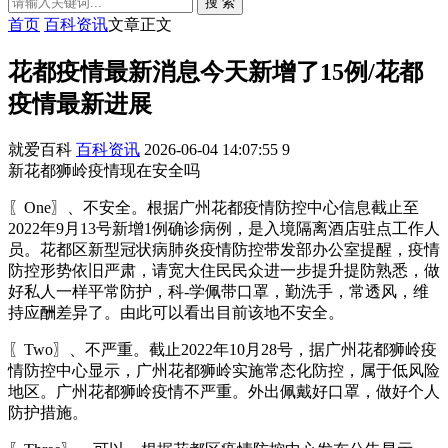
搜 索
首页
百科资讯
文章正文
花都疫情最新消息今天新增了15例/花都
疫情最新进展
就爱百科
百科资讯
2026-06-04 14:07:55
9
新花都狮岭疫情现在安全吗
〖One〗、不安全。根据广州花都疫情防控中心信息截止至
2022年9月13号新增1例确诊病例，是入境隔离酒店驻点工作人
员。花都区新型冠状病肺炎疫情防控带发部办公室提醒，疫情
防控形势依旧严肃，请宽大住民民众进一步提升提防熟悉，做
好私人一样平常防护，科-学佩带口罩，勤洗手，常透风，维
持应酬差异了。由此可以看出目前该地不安全。
〖Two〗、不严重。截止2022年10月28号，据广州花都狮岭疫
情防控中心显示，广州花都狮岭实施常态化防控，属于低风险
地区。广州花都狮岭疫情不严重。外出佩戴好口罩，做好个人
防护措施。