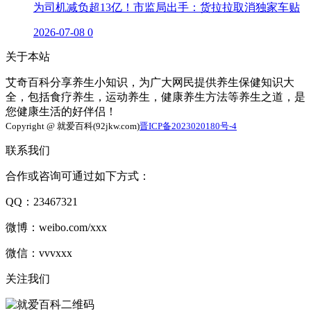
为司机减负超13亿！市监局出手：货拉拉取消独家车贴
2026-07-08
0
关于本站
艾奇百科分享养生小知识，为广大网民提供养生保健知识大
全，包括食疗养生，运动养生，健康养生方法等养生之道，是
您健康生活的好伴侣！
Copyright @ 就爱百科(92jkw.com)
晋ICP备2023020180号-4
联系我们
合作或咨询可通过如下方式：
QQ：23467321
微博：weibo.com/xxx
微信：vvvxxx
关注我们