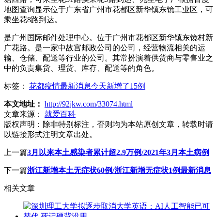
地图查询显示位于广东省广州市花都区新华镇东镜工业区，可
乘坐花8路到达。
是广州国际邮件处理中心。位于广州市花都区新华镇东镜村新
广花路。是一家中故宫邮政公司的公司，经营物流相关的运
输、仓储、配送等行业的公司。其常扮演着供货商与零售业之
中的负责集货、理货、库存、配送等的角色。
标签：
花都疫情最新消息今天新增了15例
本文地址：
http://92jkw.com/33074.html
文章来源：
就爱百科
版权声明：
除非特别标注，否则均为本站原创文章，转载时请
以链接形式注明文章出处。
上一篇
3月以来本土感染者累计超2.9万例/2021年3月本土病例
下一篇
浙江新增本土无症状60例/浙江新增无症状1例最新消息
相关文章