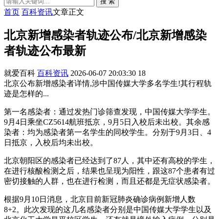
搜 索
首页
百科资讯
文章正文
北京新增感染者轨迹公布/北京新增感染
者轨迹公布最新
就爱百科
百科资讯
2026-06-07 20:03:30
18
北京公布新增感染者详情,涉中国传媒大学多名学生!其行程轨
迹是怎样的...
第一名感染者：通过发热门诊筛查发现，中国传媒大学学生。
9月4日乘坐CZ5614航班抵京，9月5日入校后未出校。其余感
染者：均为感染者第一名学生的同校学生。分别于9月3日、4
日抵京，入校后均未出校。
北京朝阳区的感染者已经达到了87人，其中还有高校的学生，
在进行核酸检测之后，结果也呈现为阳性，跟这87个患者有过
密切接触的人群，也在进行检测，而且还都是无症状感染者。
根据9月10日消息，北京目前新冠肺炎确诊病例新增人数
8+2。此次发现的这几名感染者分别是中国传媒大学学生以及