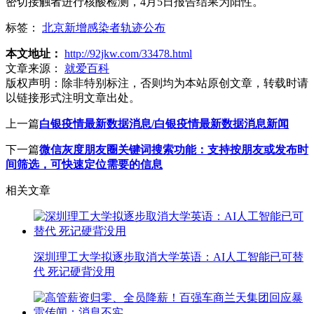
密切接触者进行核酸检测，4月5日报告结果为阳性。
标签：
北京新增感染者轨迹公布
本文地址：
http://92jkw.com/33478.html
文章来源：
就爱百科
版权声明：
除非特别标注，否则均为本站原创文章，转载时请
以链接形式注明文章出处。
上一篇
白银疫情最新数据消息/白银疫情最新数据消息新闻
下一篇
微信灰度朋友圈关键词搜索功能：支持按朋友或发布时
间筛选，可快速定位需要的信息
相关文章
深圳理工大学拟逐步取消大学英语：AI人工智能已可替
代 死记硬背没用