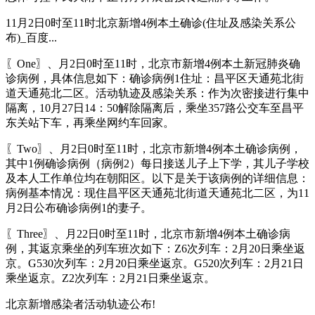
11月2日0时至11时北京新增4例本土确诊(住址及感染关系公
布)_百度...
〖One〗、月2日0时至11时，北京市新增4例本土新冠肺炎确
诊病例，具体信息如下：确诊病例1住址：昌平区天通苑北街
道天通苑北二区。活动轨迹及感染关系：作为次密接进行集中
隔离，10月27日14：50解除隔离后，乘坐357路公交车至昌平
东关站下车，再乘坐网约车回家。
〖Two〗、月2日0时至11时，北京市新增4例本土确诊病例，
其中1例确诊病例（病例2）每日接送儿子上下学，其儿子学校
及本人工作单位均在朝阳区。以下是关于该病例的详细信息：
病例基本情况：现住昌平区天通苑北街道天通苑北二区，为11
月2日公布确诊病例1的妻子。
〖Three〗、月22日0时至11时，北京市新增4例本土确诊病
例，其返京乘坐的列车班次如下：Z6次列车：2月20日乘坐返
京。G530次列车：2月20日乘坐返京。G520次列车：2月21日
乘坐返京。Z2次列车：2月21日乘坐返京。
北京新增感染者活动轨迹公布!