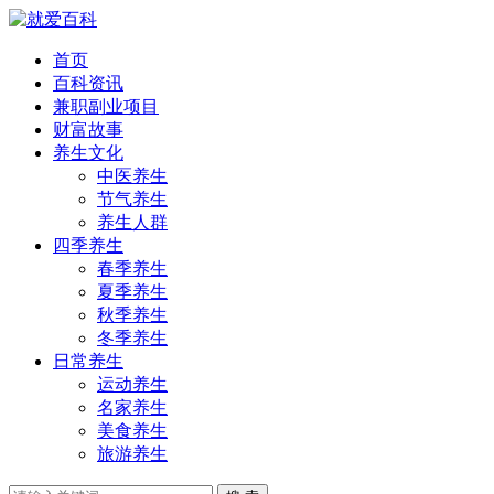
首页
百科资讯
兼职副业项目
财富故事
养生文化
中医养生
节气养生
养生人群
四季养生
春季养生
夏季养生
秋季养生
冬季养生
日常养生
运动养生
名家养生
美食养生
旅游养生