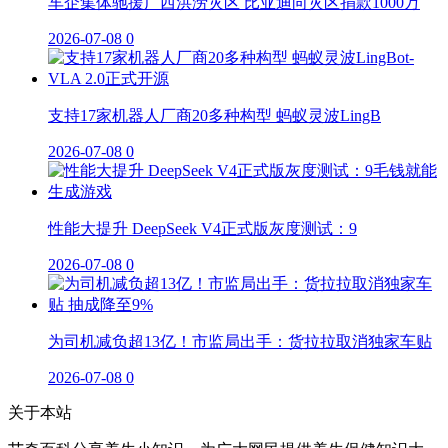
车企集体驰援广西洪涝灾区 比亚迪向灾区捐款1000万
2026-07-08
0
支持17家机器人厂商20多种构型 蚂蚁灵波LingB
2026-07-08
0
性能大提升 DeepSeek V4正式版灰度测试：9
2026-07-08
0
为司机减负超13亿！市监局出手：货拉拉取消独家车贴
2026-07-08
0
关于本站