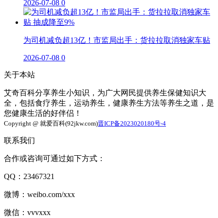
2026-07-08
0
为司机减负超13亿！市监局出手：货拉拉取消独家车贴
2026-07-08
0
关于本站
艾奇百科分享养生小知识，为广大网民提供养生保健知识大
全，包括食疗养生，运动养生，健康养生方法等养生之道，是
您健康生活的好伴侣！
Copyright @ 就爱百科(92jkw.com)
晋ICP备2023020180号-4
联系我们
合作或咨询可通过如下方式：
QQ：23467321
微博：weibo.com/xxx
微信：vvvxxx