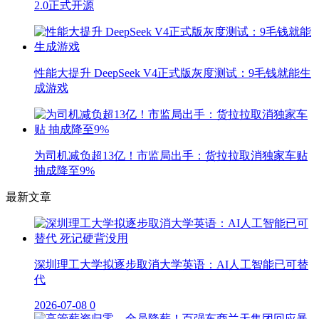
2.0正式开源
性能大提升 DeepSeek V4正式版灰度测试：9毛钱就能生
成游戏
为司机减负超13亿！市监局出手：货拉拉取消独家车贴
抽成降至9%
最新文章
深圳理工大学拟逐步取消大学英语：AI人工智能已可替
代
2026-07-08
0