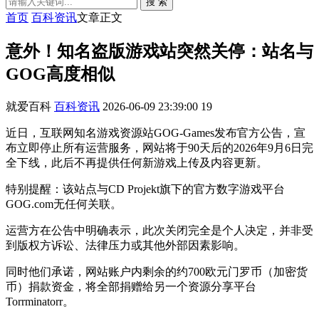
搜 索
首页
百科资讯
文章正文
意外！知名盗版游戏站突然关停：站名与
GOG高度相似
就爱百科
百科资讯
2026-06-09 23:39:00
19
近日，互联网知名游戏资源站GOG-Games发布官方公告，宣
布立即停止所有运营服务，网站将于90天后的2026年9月6日完
全下线，此后不再提供任何新游戏上传及内容更新。
特别提醒：该站点与CD Projekt旗下的官方数字游戏平台
GOG.com无任何关联。
运营方在公告中明确表示，此次关闭完全是个人决定，并非受
到版权方诉讼、法律压力或其他外部因素影响。
同时他们承诺，网站账户内剩余的约700欧元门罗币（加密货
币）捐款资金，将全部捐赠给另一个资源分享平台
Torrminatorr。