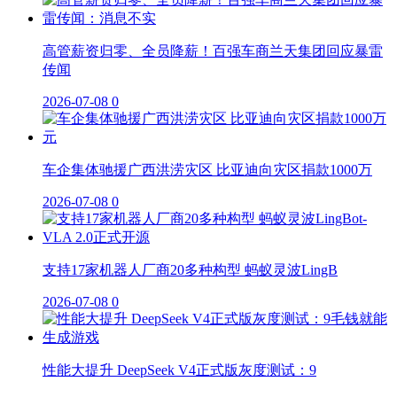
高管薪资归零、全员降薪！百强车商兰天集团回应暴雷
传闻
2026-07-08
0
车企集体驰援广西洪涝灾区 比亚迪向灾区捐款1000万
2026-07-08
0
支持17家机器人厂商20多种构型 蚂蚁灵波LingB
2026-07-08
0
性能大提升 DeepSeek V4正式版灰度测试：9