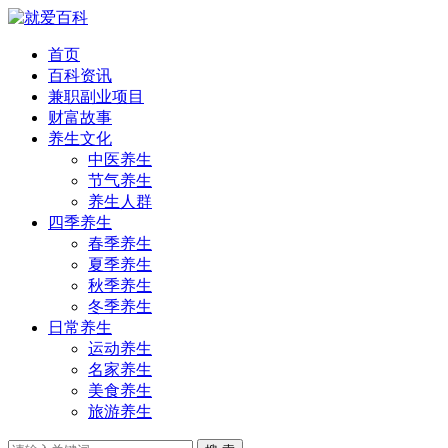
首页
百科资讯
兼职副业项目
财富故事
养生文化
中医养生
节气养生
养生人群
四季养生
春季养生
夏季养生
秋季养生
冬季养生
日常养生
运动养生
名家养生
美食养生
旅游养生