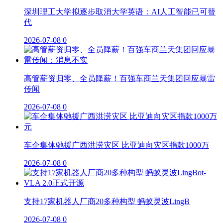
深圳理工大学拟逐步取消大学英语：AI人工智能已可替
代
2026-07-08
0
高管薪资归零、全员降薪！百强车商兰天集团回应暴雷
传闻
2026-07-08
0
车企集体驰援广西洪涝灾区 比亚迪向灾区捐款1000万
2026-07-08
0
支持17家机器人厂商20多种构型 蚂蚁灵波LingB
2026-07-08
0