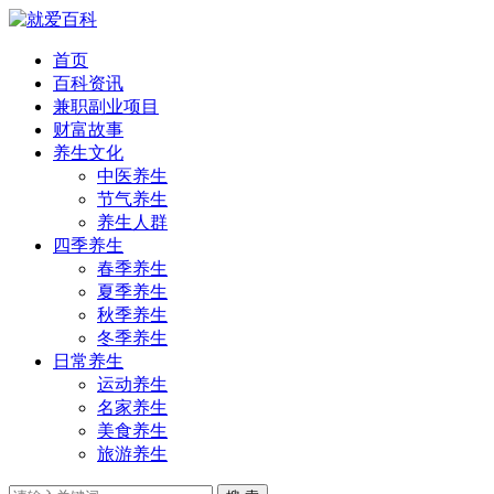
首页
百科资讯
兼职副业项目
财富故事
养生文化
中医养生
节气养生
养生人群
四季养生
春季养生
夏季养生
秋季养生
冬季养生
日常养生
运动养生
名家养生
美食养生
旅游养生