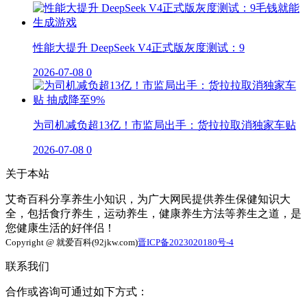
性能大提升 DeepSeek V4正式版灰度测试：9
2026-07-08
0
为司机减负超13亿！市监局出手：货拉拉取消独家车贴
2026-07-08
0
关于本站
艾奇百科分享养生小知识，为广大网民提供养生保健知识大
全，包括食疗养生，运动养生，健康养生方法等养生之道，是
您健康生活的好伴侣！
Copyright @ 就爱百科(92jkw.com)
晋ICP备2023020180号-4
联系我们
合作或咨询可通过如下方式：