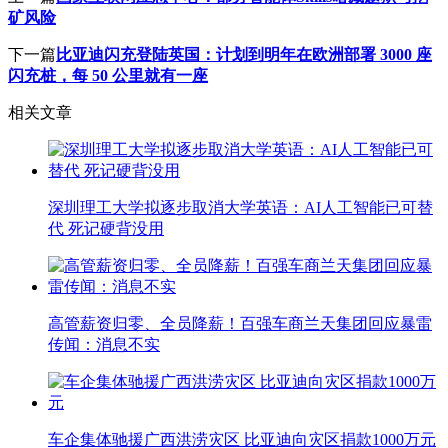
矿风险
下一篇
比亚迪闪充登陆英国：计划到明年在欧洲部署 3000 座
闪充桩，每 50 公里就有一座
相关文章
深圳理工大学拟逐步取消大学英语：AI人工智能已可替
代 死记硬背没用
高管薪资归零、全员降薪！百强车商兰天集团回应暴雷
传闻：消息不实
车企集体驰援广西洪涝灾区 比亚迪向灾区捐款1000万元