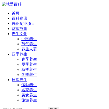
首页
百科资讯
兼职副业项目
财富故事
养生文化
中医养生
节气养生
养生人群
四季养生
春季养生
夏季养生
秋季养生
冬季养生
日常养生
运动养生
名家养生
美食养生
旅游养生