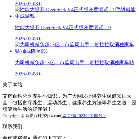
2026-07-08
0
性能大提升 DeepSeek V4正式版灰度测试：9
2026-07-08
0
为司机减负超13亿！市监局出手：货拉拉取消独家车贴
2026-07-08
0
关于本站
艾奇百科分享养生小知识，为广大网民提供养生保健知识大
全，包括食疗养生，运动养生，健康养生方法等养生之道，是
您健康生活的好伴侣！
Copyright @ 就爱百科(92jkw.com)
晋ICP备2023020180号-4
联系我们
合作或咨询可通过如下方式：