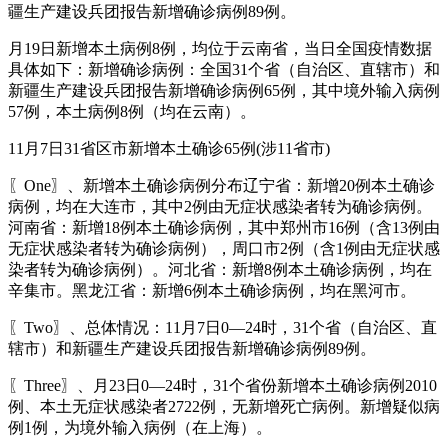
疆生产建设兵团报告新增确诊病例89例。
月19日新增本土病例8例，均位于云南省，当日全国疫情数据
具体如下：新增确诊病例：全国31个省（自治区、直辖市）和
新疆生产建设兵团报告新增确诊病例65例，其中境外输入病例
57例，本土病例8例（均在云南）。
11月7日31省区市新增本土确诊65例(涉11省市)
〖One〗、新增本土确诊病例分布辽宁省：新增20例本土确诊
病例，均在大连市，其中2例由无症状感染者转为确诊病例。
河南省：新增18例本土确诊病例，其中郑州市16例（含13例由
无症状感染者转为确诊病例），周口市2例（含1例由无症状感
染者转为确诊病例）。河北省：新增8例本土确诊病例，均在
辛集市。黑龙江省：新增6例本土确诊病例，均在黑河市。
〖Two〗、总体情况：11月7日0—24时，31个省（自治区、直
辖市）和新疆生产建设兵团报告新增确诊病例89例。
〖Three〗、月23日0—24时，31个省份新增本土确诊病例2010
例、本土无症状感染者2722例，无新增死亡病例。新增疑似病
例1例，为境外输入病例（在上海）。