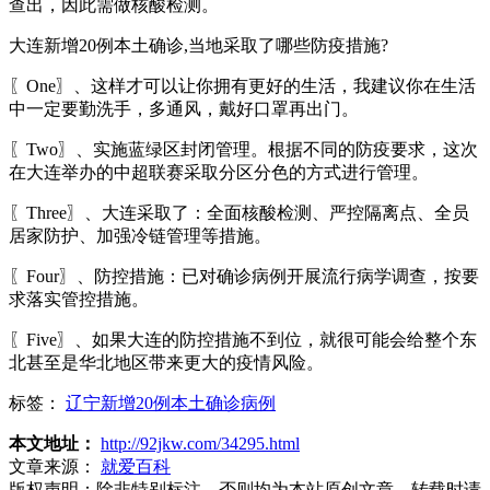
查出，因此需做核酸检测。
大连新增20例本土确诊,当地采取了哪些防疫措施?
〖One〗、这样才可以让你拥有更好的生活，我建议你在生活
中一定要勤洗手，多通风，戴好口罩再出门。
〖Two〗、实施蓝绿区封闭管理。根据不同的防疫要求，这次
在大连举办的中超联赛采取分区分色的方式进行管理。
〖Three〗、大连采取了：全面核酸检测、严控隔离点、全员
居家防护、加强冷链管理等措施。
〖Four〗、防控措施：已对确诊病例开展流行病学调查，按要
求落实管控措施。
〖Five〗、如果大连的防控措施不到位，就很可能会给整个东
北甚至是华北地区带来更大的疫情风险。
标签：
辽宁新增20例本土确诊病例
本文地址：
http://92jkw.com/34295.html
文章来源：
就爱百科
版权声明：
除非特别标注，否则均为本站原创文章，转载时请