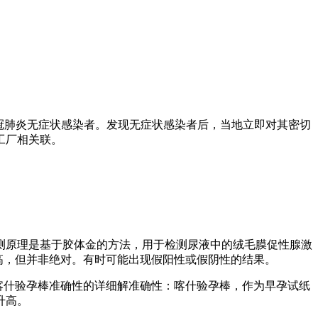
例新冠肺炎无症状感染者。发现无症状感染者后，当地立即对其密切
工厂相关联。
检测原理是基于胶体金的方法，用于检测尿液中的绒毛膜促性腺激
高，但并非绝对。有时可能出现假阳性或假阴性的结果。
喀什验孕棒准确性的详细解准确性：喀什验孕棒，作为早孕试纸
升高。