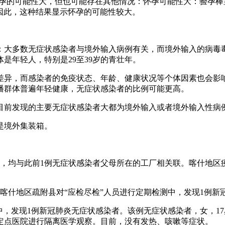
怀孕的可能性大，但也可能存在其他情况：怀孕可能性大：验孕
因此，这种结果显示怀孕的可能性较大。
：大多数无症状感染者与境外输入病例有关，而境外输入的病毒
是年轻人，特别是29至39岁的青壮年。
差异，而感染者的免疫状态、年龄、健康状况等个体因素也会影
播群体普遍年轻健康，无症状感染者的比例可能更高。
目前发现的主要无症状感染者大都为境外输入或者境外输入性病
是境外集装箱。
感染者，均与此前1例无症状感染者父母所在的工厂相关联。喀什
日，喀什地区疏附县对“应检尽检”人员进行定期检测中，发现1例
测中，发现1例新冠肺炎无症状感染者。该例无症状感染者，女，1
定点医院进行隔离医学观察。目前，没有发热、咳嗽等症状。