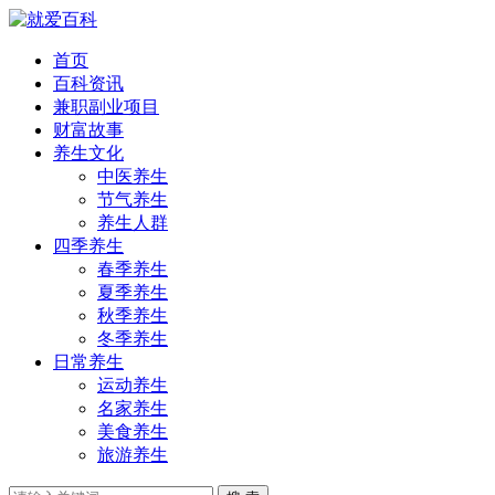
首页
百科资讯
兼职副业项目
财富故事
养生文化
中医养生
节气养生
养生人群
四季养生
春季养生
夏季养生
秋季养生
冬季养生
日常养生
运动养生
名家养生
美食养生
旅游养生