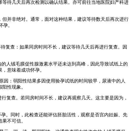
择等待几天后再次检测以确认结果。亦可前往当地医院妇产科进
，但并非绝对。通常，面对这种结果，建议等待数天后再次进行
怀孕。
等待复查：如果同房时间不长，建议等待几天后再进行复查。因
内的人绒毛膜促性腺激素水平还未达到高峰，因此导致试纸上的
果，意味着成功怀孕。
能原因：弱阳性结果多因使用验孕试纸的时间较早，尿液中的人
假阳性现象。
再进行复查。若同房时间不长，建议再观察几天。这主要是因为，
怀孕。同时，此检查还能评估胚胎活性，观察是否宫内妊娠、先
结果不可信。