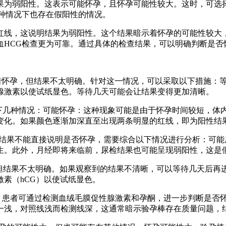
果为弱阳性。这表示可能怀孕，且怀孕可能性较大。这时，可选
种情况下也存在假阳性的情况。
红线，这说明结果为弱阳性。这个结果暗示着怀孕的可能性较大
血HCG检查更为可靠。通过具体的检查结果，可以明确判断是否
味着怀孕，但结果不太明确。针对这一情况，可以采取以下措施：
腺激素以使试纸显色。等待几天可能会让结果变得更加清晰。
以下几种情况：可能怀孕：这种现象可能是由于怀孕时间较短，体
变化。如果颜色逐渐加深直至出现两条明显的红线，即为阳性结
这一结果不能直接说明是否怀孕，需要综合以下情况进行分析：可
生。此外，月经即将来临前，尿检结果也可能呈现弱阳性，这是
，但结果不太明确。如果观察到的结果不清晰，可以等待几天后
素（hCG）以使试纸显色。
大。患者可通过检测血绒毛膜促性腺激素和孕酮，进一步判断是否
一浅，对照线浅而检测线深，这通常暗示验孕棒存在质量问题，