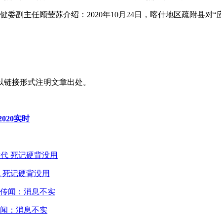
健委副主任顾莹苏介绍：2020年10月24日，喀什地区疏附县对
以链接形式注明文章出处。
020实时
 死记硬背没用
闻：消息不实