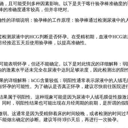
百准确，且可能受到多种因素影响。以下是关于喀什验孕棒准确度
棒的准确度通常较高，但并非绝对。
准确性的详细说明：验孕棒的工作原理：验孕棒通过检测尿液中
通过检测尿液中的HCG判断是否怀孕。在受精初期，血液中HC
月经推迟五天后使用验孕棒，以提高准确性。
可能表明怀孕，但还不能确定。以下是对此情况的详细解释：弱
体内的激素水平还未完全在尿液中达到足够浓度，因此检测出的阳
果的详细解释：hCG含量较低：弱阳性通常表示尿液中的人绒毛
有怀孕的可能性。为了确认是否真正怀孕，建议尽快前往医院进行
着结果属于弱阳性。这种现象可能是因为尿液中人绒毛膜促性腺激
孕。同时，弱阳性结果也可能出现在月经周期的前期，是所谓的假
为微弱。这通常是因为受精卵着床的时间较晚，或者检测的时间过
能做出确定的诊断。建议等待3到5天后，再进行一次验孕。