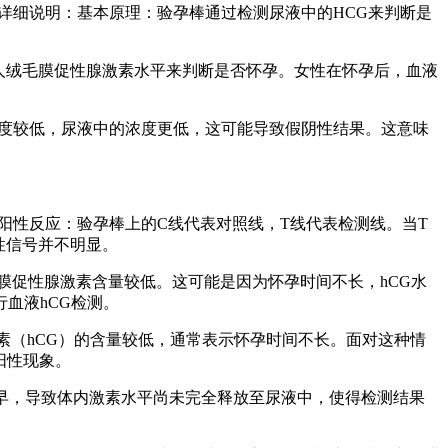
的详细说明：基本原理：验孕棒通过检测尿液中的HCG来判断是
的人绒毛膜促性腺激素水平来判断是否怀孕。女性在怀孕后，血液
G浓度较低，尿液中的浓度更低，这可能导致假阴性结果。这意味
阳性反应：验孕棒上的C线代表对照线，T线代表检测线。当T
性信号并不明显。
膜促性腺激素含量较低。这可能是因为怀孕时间不长，hCG水
血液hCG检测。
素（hCG）的含量较低，通常表示怀孕时间不长。面对这种情
阳性现象。
早，导致体内激素水平尚未完全释放至尿液中，使得检测结果