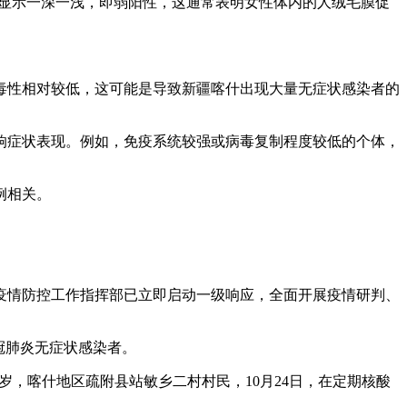
棒显示一深一浅，即弱阳性，这通常表明女性体内的人绒毛膜促
毒性相对较低，这可能是导致新疆喀什出现大量无症状感染者的
响症状表现。例如，免疫系统较强或病毒复制程度较低的个体，
例相关。
地区疫情防控工作指挥部已立即启动一级响应，全面开展疫情研判、
新冠肺炎无症状感染者。
7岁，喀什地区疏附县站敏乡二村村民，10月24日，在定期核酸