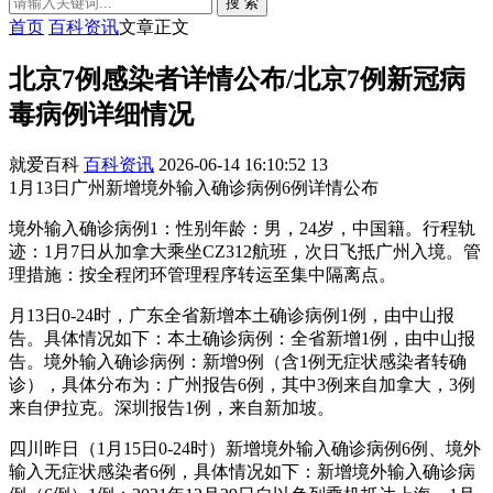
搜 索
首页
百科资讯
文章正文
北京7例感染者详情公布/北京7例新冠病
毒病例详细情况
就爱百科
百科资讯
2026-06-14 16:10:52
13
1月13日广州新增境外输入确诊病例6例详情公布
境外输入确诊病例1：性别年龄：男，24岁，中国籍。行程轨
迹：1月7日从加拿大乘坐CZ312航班，次日飞抵广州入境。管
理措施：按全程闭环管理程序转运至集中隔离点。
月13日0-24时，广东全省新增本土确诊病例1例，由中山报
告。具体情况如下：本土确诊病例：全省新增1例，由中山报
告。境外输入确诊病例：新增9例（含1例无症状感染者转确
诊），具体分布为：广州报告6例，其中3例来自加拿大，3例
来自伊拉克。深圳报告1例，来自新加坡。
四川昨日（1月15日0-24时）新增境外输入确诊病例6例、境外
输入无症状感染者6例，具体情况如下：新增境外输入确诊病