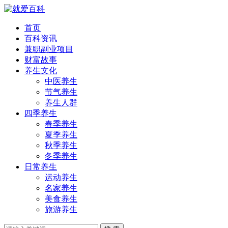
首页
百科资讯
兼职副业项目
财富故事
养生文化
中医养生
节气养生
养生人群
四季养生
春季养生
夏季养生
秋季养生
冬季养生
日常养生
运动养生
名家养生
美食养生
旅游养生