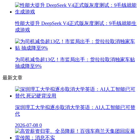
性能大提升 DeepSeek V4正式版灰度测试：9毛钱就能生
成游戏
为司机减负超13亿！市监局出手：货拉拉取消独家车贴
抽成降至9%
最新文章
深圳理工大学拟逐步取消大学英语：AI人工智能已可替
代
2026-07-08
0