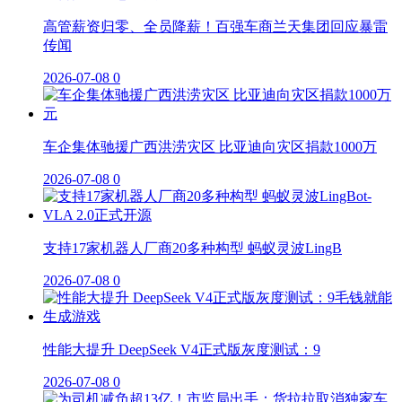
高管薪资归零、全员降薪！百强车商兰天集团回应暴雷
传闻
2026-07-08
0
车企集体驰援广西洪涝灾区 比亚迪向灾区捐款1000万
2026-07-08
0
支持17家机器人厂商20多种构型 蚂蚁灵波LingB
2026-07-08
0
性能大提升 DeepSeek V4正式版灰度测试：9
2026-07-08
0