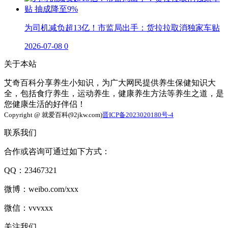
为司机减负超13亿！市监局出手：货拉拉取消独家车贴
2026-07-08
0
关于本站
艾奇百科分享养生小知识，为广大网民提供养生保健知识大
全，包括食疗养生，运动养生，健康养生方法等养生之道，是
您健康生活的好伴侣！
Copyright @ 就爱百科(92jkw.com)
晋ICP备2023020180号-4
联系我们
合作或咨询可通过如下方式：
QQ：23467321
微博：weibo.com/xxx
微信：vvvxxx
关注我们