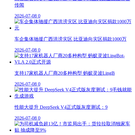
传闻
2026-07-08
0
车企集体驰援广西洪涝灾区 比亚迪向灾区捐款1000万
2026-07-08
0
支持17家机器人厂商20多种构型 蚂蚁灵波LingB
2026-07-08
0
性能大提升 DeepSeek V4正式版灰度测试：9
2026-07-08
0