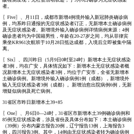
者。
〖Five〗、月11日，成都市新增4例境外输入新冠肺炎确诊病
例，均系昨日通报的无症状感染者订正，无新增本土确诊病例
及无症状感染者。新增境外输入确诊病例详情病例来源：4例
确诊患者均为中国籍男性，年龄在20-27岁之间，均从菲律宾
乘坐KR961次航班于10月28日抵达成都，入境后立即被集中隔
离。
〖Six〗、四川昨日（5月9日0时至24时）新增本土无症状感染
者3例，均在广安，具体情况如下：新增本土无症状感染者概
况新增本土无症状感染者3例，均位于广安市，全省无新增本
土确诊病例。新增境外输入确诊病例1例（成都），新增境外
输入无症状感染者3例（成都）。新增治愈出院病例6例，无新
增疑似病例及死亡病例。
31省区市昨日新增本土39+85
〖One〗、月6日0—24时，31省区市新增本土39例确诊病例和
85例无症状感染者，涉及省份及具体分布如下：本土确诊病例
（39例）分布内蒙古报告20例，辽宁报告13例，上海报告3
例，四川报告3例。其中，14例由无症状感染者转为确诊病例