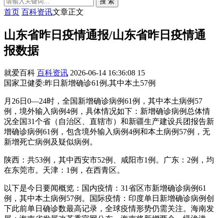
搜 索
首页
百科资讯
文章正文
山东省昨日疫情通报/山东省昨日疫情通
报数据
就爱百科
百科资讯
2026-06-14 16:36:08
15
国家卫健委:昨日新增确诊61例,其中本土57例
月26日0—24时，全国新增确诊病例61例，其中本土病例57
例，境外输入病例4例，具体情况如下：新增确诊病例总体情
况全国31个省（自治区、直辖市）和新疆生产建设兵团报告新
增确诊病例61例，包含境外输入病例4例和本土病例57例，无
新增死亡病例及疑似病例。
陕西：共53例，其中西安市52例、咸阳市1例。广东：2例，均
在东莞市。天津：1例，在西青区。
以下是今日要闻概览：国内疫情：31省区市新增确诊病例61
例，其中本土病例57例。国际疫情：印度单日新增确诊病例创
下此前单日确诊数最高记录，全球疫情形势仍需关注。海南发