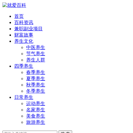
首页
百科资讯
兼职副业项目
财富故事
养生文化
中医养生
节气养生
养生人群
四季养生
春季养生
夏季养生
秋季养生
冬季养生
日常养生
运动养生
名家养生
美食养生
旅游养生