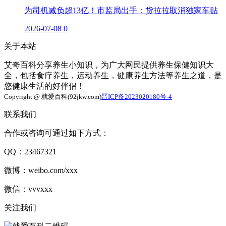
为司机减负超13亿！市监局出手：货拉拉取消独家车贴
2026-07-08
0
关于本站
艾奇百科分享养生小知识，为广大网民提供养生保健知识大
全，包括食疗养生，运动养生，健康养生方法等养生之道，是
您健康生活的好伴侣！
Copyright @ 就爱百科(92jkw.com)
晋ICP备2023020180号-4
联系我们
合作或咨询可通过如下方式：
QQ：23467321
微博：weibo.com/xxx
微信：vvvxxx
关注我们