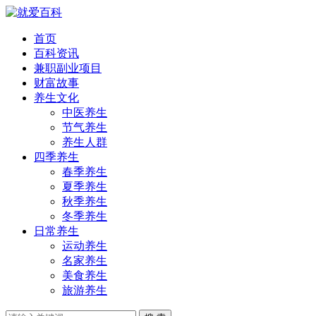
首页
百科资讯
兼职副业项目
财富故事
养生文化
中医养生
节气养生
养生人群
四季养生
春季养生
夏季养生
秋季养生
冬季养生
日常养生
运动养生
名家养生
美食养生
旅游养生