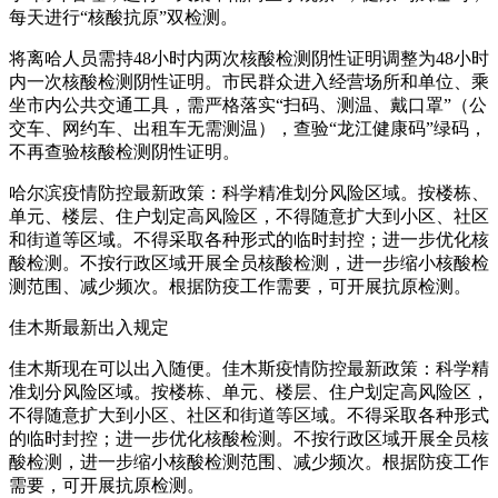
每天进行“核酸抗原”双检测。
将离哈人员需持48小时内两次核酸检测阴性证明调整为48小时
内一次核酸检测阴性证明。市民群众进入经营场所和单位、乘
坐市内公共交通工具，需严格落实“扫码、测温、戴口罩”（公
交车、网约车、出租车无需测温），查验“龙江健康码”绿码，
不再查验核酸检测阴性证明。
哈尔滨疫情防控最新政策：科学精准划分风险区域。按楼栋、
单元、楼层、住户划定高风险区，不得随意扩大到小区、社区
和街道等区域。不得采取各种形式的临时封控；进一步优化核
酸检测。不按行政区域开展全员核酸检测，进一步缩小核酸检
测范围、减少频次。根据防疫工作需要，可开展抗原检测。
佳木斯最新出入规定
佳木斯现在可以出入随便。佳木斯疫情防控最新政策：科学精
准划分风险区域。按楼栋、单元、楼层、住户划定高风险区，
不得随意扩大到小区、社区和街道等区域。不得采取各种形式
的临时封控；进一步优化核酸检测。不按行政区域开展全员核
酸检测，进一步缩小核酸检测范围、减少频次。根据防疫工作
需要，可开展抗原检测。