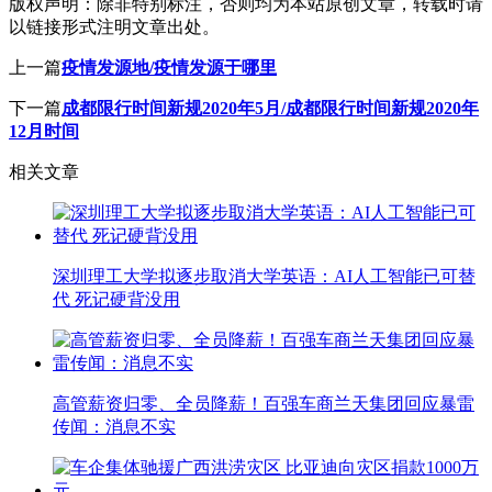
版权声明：
除非特别标注，否则均为本站原创文章，转载时请
以链接形式注明文章出处。
上一篇
疫情发源地/疫情发源于哪里
下一篇
成都限行时间新规2020年5月/成都限行时间新规2020年
12月时间
相关文章
深圳理工大学拟逐步取消大学英语：AI人工智能已可替
代 死记硬背没用
高管薪资归零、全员降薪！百强车商兰天集团回应暴雷
传闻：消息不实