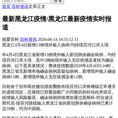
搜 索
首页
百科资讯
文章正文
最新黑龙江疫情/黑龙江最新疫情实时报
道
就爱百科
百科资讯
2026-06-14 16:55:12
11
黑龙江4月4日新增13例境外输入病例:均经绥芬河口岸入境
年4月4日黑龙江省新增13例境外输入新冠肺炎确诊病例，均经
绥芬河口岸入境，其中2例由境外输入无症状感染者转为确诊
病例。以下是具体情况：整体疫情数据2020年4月4日0-24时，
黑龙江省无新增本地确诊病例及疑似病例，新增境外输入确诊
病例13例，新增境外输入无症状感染者12例。
目前有个别华商在微信朋友圈散布绥芬河口岸将继续正常通关
的虚假消息，总领馆已郑重提醒广大同胞切勿轻信此类谣言。
疫情输入风险极高，确诊病例持续增加通过莫斯科-符拉迪沃
斯托克-绥芬河路线输入黑龙江省的新冠肺炎确诊病例已累计
达59例，均为中国籍。