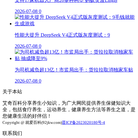
支持17家机器人厂商20多种构型 蚂蚁灵波LingB
2026-07-08
0
性能大提升 DeepSeek V4正式版灰度测试：9
2026-07-08
0
为司机减负超13亿！市监局出手：货拉拉取消独家车贴
2026-07-08
0
关于本站
艾奇百科分享养生小知识，为广大网民提供养生保健知识大
全，包括食疗养生，运动养生，健康养生方法等养生之道，是
您健康生活的好伴侣！
Copyright @ 就爱百科(92jkw.com)
晋ICP备2023020180号-4
联系我们