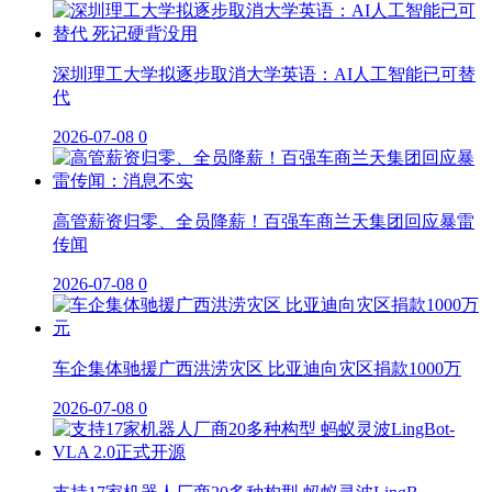
深圳理工大学拟逐步取消大学英语：AI人工智能已可替
代
2026-07-08
0
高管薪资归零、全员降薪！百强车商兰天集团回应暴雷
传闻
2026-07-08
0
车企集体驰援广西洪涝灾区 比亚迪向灾区捐款1000万
2026-07-08
0