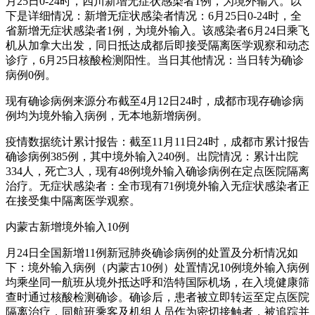
月25日0-24时，四川新增无症状感染者1例，为境外输入。以
下是详细情况：新增无症状感染者情况：6月25日0-24时，全
省新增无症状感染者1例，为境外输入。该感染者6月24日乘飞
机从加拿大出发，同日抵达成都后即接受隔离医学观察和动态
诊疗，6月25日核酸检测阳性。当日其他情况：当日转为确诊
病例0例。
现有确诊病例来源分布截至4月12日24时，成都市现存确诊病
例均为境外输入病例，无本地新增病例。
疫情数据统计累计报告：截至11月11日24时，成都市累计报告
确诊病例385例，其中境外输入240例。出院情况：累计出院
334人，死亡3人，现有48例境外输入确诊病例在定点医院隔离
治疗。无症状感染者：全市现有71例境外输入无症状感染者正
在接受集中隔离医学观察。
内蒙古新增境外输入10例
月24日全国新增11例新冠肺炎确诊病例的处置及分析情况如
下：境外输入病例（内蒙古10例）处置情况10例境外输入病例
均乘坐同一航班从境外抵达呼和浩特国际机场，在入境健康筛
查时通过核酸检测确诊。确诊后，患者被立即转运至定点医院
隔离治疗，同航班乘客及机组人员作为密切接触者，被追踪并