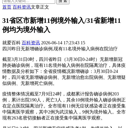
搜 索
首页
百科资讯
文章正文
31省区市新增11例境外输入/31省新增11
例均为境外输入
就爱百科
百科资讯
2026-06-14 17:23:43
15
四川昨日无新增确诊病例,现有11名境外输入病例在院治疗
截至3月31日0时，四川省昨日（3月30日0-24时）无新增新冠
肺炎确诊病例，现有11名境外输入病例在院隔离治疗，具体疫
情数据及分析如下：全省疫情概况新增确诊：3月30日0-24
时，四川省无新增确诊病例、无新增治愈出院病例、无新增疑
似病例、无新增死亡病例。
疫情整体情况截至7月9日24时，成都累计报告确诊病例203
例，累计出院190人，死亡3人，其余10例境外输入确诊病例正
在定点医院隔离治疗。全市现有11例无症状感染者正在接受集
中隔离医学观察，其中2例为武汉输入，9例为境外输入。全市
现有263名密切接触者正在接受集中隔离医学观察。