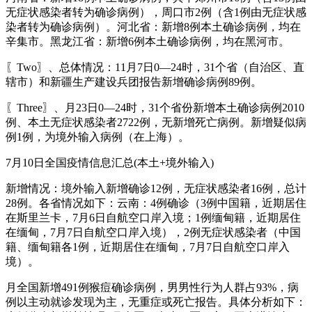
无症状感染者转为确诊病例），周口市2例（含1例由无症状感
染者转为确诊病例）。河北省：新增8例本土确诊病例，均在
辛集市。黑龙江省：新增6例本土确诊病例，均在黑河市。
〖Two〗、总体情况：11月7日0—24时，31个省（自治区、直
辖市）和新疆生产建设兵团报告新增确诊病例89例。
〖Three〗、月23日0—24时，31个省份新增本土确诊病例2010
例、本土无症状感染者2722例，无新增死亡病例。新增疑似病
例1例，为境外输入病例（在上海）。
7月10日全国疫情信息汇总(本土+境外输入)
新增情况：境外输入新增确诊12例，无症状感染者16例，总计
28例。各省情况如下：云南：4例确诊（3例中国籍，近期居住
在斯里兰卡，7月6日自航空口岸入境；1例缅甸籍，近期居住
在缅甸，7月7日自航空口岸入境），2例无症状感染者（中国
籍、缅甸籍各1例，近期居住在缅甸，7月7日自航空口岸入
境）。
月全国新增491例猴痘确诊病例，男男性行为人群占93%，病
例以主动就诊发现为主，无重症或死亡报告。具体分析如下：