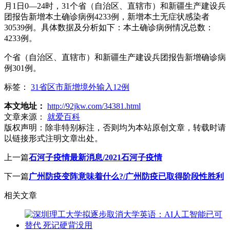
月1日0—24时，31个省（自治区、直辖市）和新疆生产建设兵
团报告新增本土确诊病例4233例，新增本土无症状感染者
30539例。具体数据及分析如下：本土确诊病例情况总数：
4233例。
个省（自治区、直辖市）和新疆生产建设兵团报告新增确诊病
例301例。
标签：
31省区市新增境外输入12例
本文地址：
http://92jkw.com/34381.html
文章来源：
就爱百科
版权声明：
除非特别标注，否则均为本站原创文章，转载时请
以链接形式注明文章出处。
上一篇
石河子疫情最新消息/2021石河子疫情
下一篇
广州防疫变阵意味着什么?/广州防疫已取得阶段性胜利
相关文章