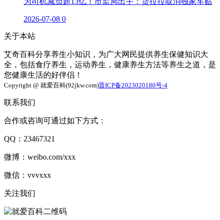
为司机减负超13亿！市监局出手：货拉拉取消独家车贴
2026-07-08
0
关于本站
艾奇百科分享养生小知识，为广大网民提供养生保健知识大
全，包括食疗养生，运动养生，健康养生方法等养生之道，是
您健康生活的好伴侣！
Copyright @ 就爱百科(92jkw.com)
晋ICP备2023020180号-4
联系我们
合作或咨询可通过如下方式：
QQ：23467321
微博：weibo.com/xxx
微信：vvvxxx
关注我们