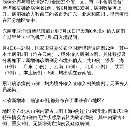
病例分布与增长情况7月全国23个省、区、市（不含港澳台）
新增猴痘确诊病例491例，较6月新增385例，病例数显著上
升。病例确诊人数前三的省市为广东、北京和四川，显示疫情
在部分地区集中。
东南亚取消/熔断航班截止到7月10日已发现6名境外输入病例
自斯里兰卡坐飞机于7月6日入境昆明。
月4日0—24时，国家卫健委公布全国新增确诊病例22例，其中
本土病例3例（均在云南），境外输入病例19例。具体数据及
分析如下：新增确诊病例分布境外输入：共19例，涉及上海
（6例）、广东（5例）、云南（5例）、四川（2例）、陕西
（1例）。本土病例：3例，均出现在云南省。
累计确诊病例55例，均为境外输入或输入相关病例，无医务人
员感染。
31省新增本土确诊42例,都分布在了哪些省市地区?
地区分布北京14例内蒙古13例上海9例辽宁3例河北2例重庆1例
特殊情况含4例由无症状感染者转为确诊病例，其中内蒙古3
例、重庆1例。无新增死亡病例及疑似病例。