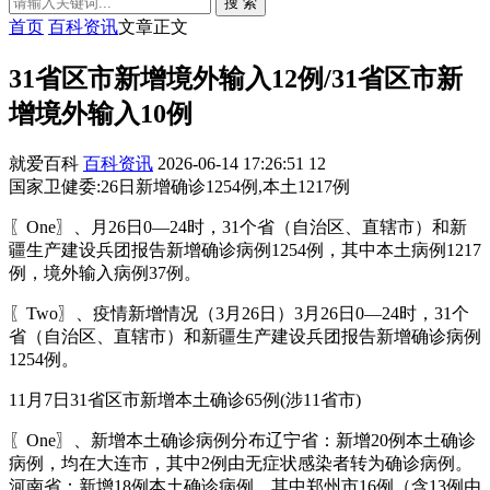
搜 索
首页
百科资讯
文章正文
31省区市新增境外输入12例/31省区市新
增境外输入10例
就爱百科
百科资讯
2026-06-14 17:26:51
12
国家卫健委:26日新增确诊1254例,本土1217例
〖One〗、月26日0—24时，31个省（自治区、直辖市）和新
疆生产建设兵团报告新增确诊病例1254例，其中本土病例1217
例，境外输入病例37例。
〖Two〗、疫情新增情况（3月26日）3月26日0—24时，31个
省（自治区、直辖市）和新疆生产建设兵团报告新增确诊病例
1254例。
11月7日31省区市新增本土确诊65例(涉11省市)
〖One〗、新增本土确诊病例分布辽宁省：新增20例本土确诊
病例，均在大连市，其中2例由无症状感染者转为确诊病例。
河南省：新增18例本土确诊病例，其中郑州市16例（含13例由