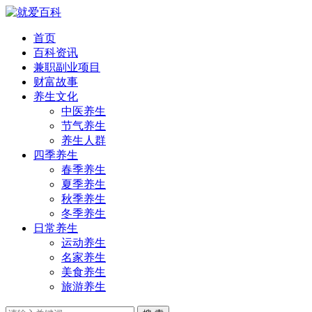
首页
百科资讯
兼职副业项目
财富故事
养生文化
中医养生
节气养生
养生人群
四季养生
春季养生
夏季养生
秋季养生
冬季养生
日常养生
运动养生
名家养生
美食养生
旅游养生