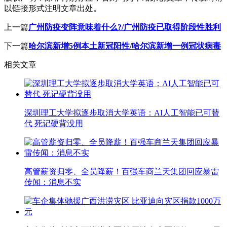
以链接形式注明文章出处。
上一篇
广州防疫变阵意味着什么?/广州防疫已取得阶段性胜利
下一篇
哈尔滨新增5例本土新冠阳性/哈尔滨新增一例冠状病毒
相关文章
深圳理工大学拟逐步取消大学英语：AI人工智能已可替
代 死记硬背没用
高管薪资归零、全员降薪！百强车商兰天集团回应暴雷
传闻：消息不实