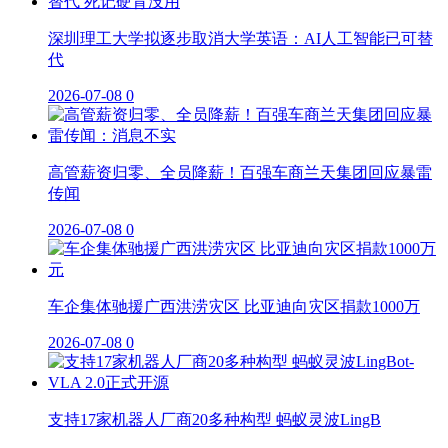
深圳理工大学拟逐步取消大学英语：AI人工智能已可替
代
2026-07-08
0
高管薪资归零、全员降薪！百强车商兰天集团回应暴雷
传闻
2026-07-08
0
车企集体驰援广西洪涝灾区 比亚迪向灾区捐款1000万
2026-07-08
0
支持17家机器人厂商20多种构型 蚂蚁灵波LingB