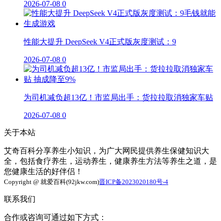
2026-07-08
0
性能大提升 DeepSeek V4正式版灰度测试：9
2026-07-08
0
为司机减负超13亿！市监局出手：货拉拉取消独家车贴
2026-07-08
0
关于本站
艾奇百科分享养生小知识，为广大网民提供养生保健知识大
全，包括食疗养生，运动养生，健康养生方法等养生之道，是
您健康生活的好伴侣！
Copyright @ 就爱百科(92jkw.com)
晋ICP备2023020180号-4
联系我们
合作或咨询可通过如下方式：