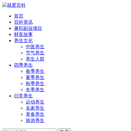
首页
百科资讯
兼职副业项目
财富故事
养生文化
中医养生
节气养生
养生人群
四季养生
春季养生
夏季养生
秋季养生
冬季养生
日常养生
运动养生
名家养生
美食养生
旅游养生