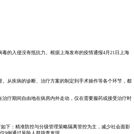
病毒的入侵没有抵抗力。根据上海发布的疫情通报4月21日上海
督。从疾病的诊断、治疗方案的制定到手术操作等各个环节，都
在治疗期间自由地在病房内外走动，仅在需要服药或接受治疗时
析如下：精准防控与分级管理策略隔离管控为主，减少社会面影
员，仅9例通过风险人群筛查发现。