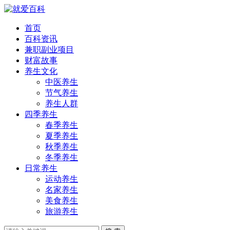
首页
百科资讯
兼职副业项目
财富故事
养生文化
中医养生
节气养生
养生人群
四季养生
春季养生
夏季养生
秋季养生
冬季养生
日常养生
运动养生
名家养生
美食养生
旅游养生