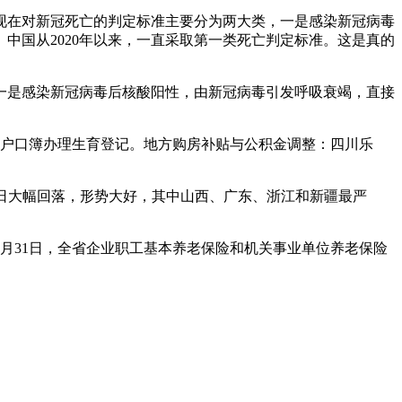
球现在对新冠死亡的判定标准主要分为两大类，一是感染新冠病毒
中国从2020年以来，一直采取第一类死亡判定标准。这是真的
一是感染新冠病毒后核酸阳性，由新冠病毒引发呼吸衰竭，直接
或户口簿办理生育登记。地方购房补贴与公积金调整：四川乐
者较昨日大幅回落，形势大好，其中山西、广东、浙江和新疆最严
1年12月31日，全省企业职工基本养老保险和机关事业单位养老保险