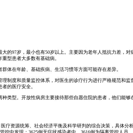
大的97岁，最小也有50岁以上。主要因为老年人抵抗力差，对
老年重型患者大多数有基础病。
者群体在年龄、基础疾病、生活习惯等方面可能存在差异。
管理制度和质量监控体系，对医生的诊疗行为进行严格规范和监
患者的医疗安全。
两种类型。开放性病房主要接待那些自愿住院的患者，他们能够
略、医疗资源统筹、社会经济平衡及科学研判的综合决策，具体分
离管控中发现；3625例无症状感染者中，3616例为隔离管控人