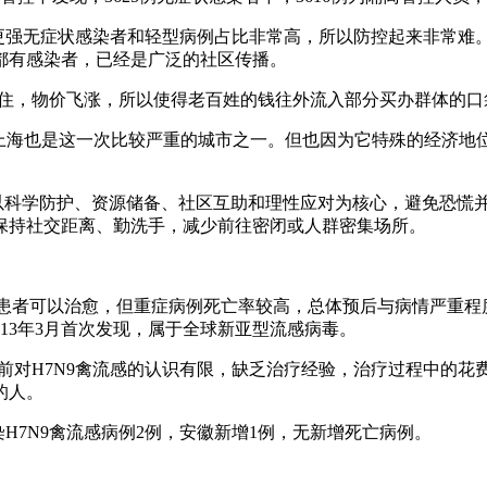
性更强无症状感染者和轻型病例占比非常高，所以防控起来非常难
都有感染者，已经是广泛的社区传播。
压制住，物价飞涨，所以使得老百姓的钱往外流入部分买办群体的口
，上海也是这一次比较严重的城市之一。但也因为它特殊的经济
需以科学防护、资源储备、社区互助和理性应对为核心，避免恐慌
保持社交距离、勤洗手，减少前往密闭或人群密集场所。
部分患者可以治愈，但重症病例死亡率较高，总体预后与病情严重程
013年3月首次发现，属于全球新亚型流感病毒。
于当前对H7N9禽流感的认识有限，缺乏治疗经验，治疗过程中的
的人。
染H7N9禽流感病例2例，安徽新增1例，无新增死亡病例。