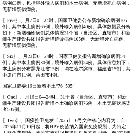
病例63例，包括境外输入病例和本土病例。无新增死亡病例，
无新增疑似病例。
〖Five〗、月7日0—24时，国家卫健委公布新增确诊病例105
例，其中本土病例65例，境外输入病例40例。具体数据及分析
如下：新增确诊病例总体情况31个省（自治区、直辖市）和新
疆生产建设兵团报告新增确诊病例105例。无新增死亡病例。
无新增疑似病例。
〖Six〗、月23日0—24时，国家卫健委报告新增确诊病例54
例，其中本土病例30例，境外输入病例24例。具体信息如下：
本土病例分布黑龙江省15例，均在哈尔滨市。福建省15例，其
中厦门市11例、莆田市4例。
国家卫健委:16日新增本土“76+505”
〖One〗、月16日0—24时，31个省（自治区、直辖市）和新
疆生产建设兵团报告新增本土确诊病例76例，本土无症状感染
者505例。
〖Two〗、国疾控卫免发〔2025〕16号文件核心内容为：自
2025年11月10日起，将HPV疫苗纳入国家免疫规划，为特定
人群免费接种。政策实施时间与接种对象文件明确，自2025年