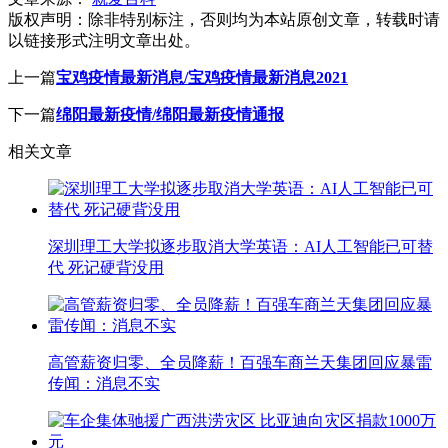
版权声明：
除非特别标注，否则均为本站原创文章，转载时请
以链接形式注明文章出处。
上一篇
宝鸡疫情最新消息/宝鸡疫情最新消息2021
下一篇
绵阳最新疫情/绵阳最新疫情通报
相关文章
深圳理工大学拟逐步取消大学英语：AI人工智能已可替
代 死记硬背没用
高管薪资归零、全员降薪！百强车商兰天集团回应暴雷
传闻：消息不实