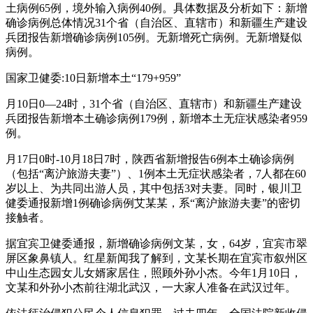
土病例65例，境外输入病例40例。具体数据及分析如下：新增
确诊病例总体情况31个省（自治区、直辖市）和新疆生产建设
兵团报告新增确诊病例105例。无新增死亡病例。无新增疑似
病例。
国家卫健委:10日新增本土“179+959”
月10日0—24时，31个省（自治区、直辖市）和新疆生产建设
兵团报告新增本土确诊病例179例，新增本土无症状感染者959
例。
月17日0时-10月18日7时，陕西省新增报告6例本土确诊病例
（包括“离沪旅游夫妻”）、1例本土无症状感染者，7人都在60
岁以上、为共同出游人员，其中包括3对夫妻。同时，银川卫
健委通报新增1例确诊病例艾某某，系“离沪旅游夫妻”的密切
接触者。
据宜宾卫健委通报，新增确诊病例文某，女，64岁，宜宾市翠
屏区象鼻镇人。红星新闻我了解到，文某长期在宜宾市叙州区
中山生态园女儿女婿家居住，照顾外孙小杰。今年1月10日，
文某和外孙小杰前往湖北武汉，一大家人准备在武汉过年。