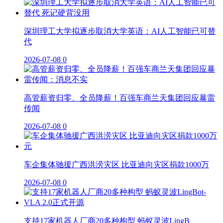
深圳理工大学拟逐步取消大学英语：AI人工智能已可替
代
2026-07-08
0
高管薪资归零、全员降薪！百强车商兰天集团回应暴雷
传闻
2026-07-08
0
车企集体驰援广西洪涝灾区 比亚迪向灾区捐款1000万
2026-07-08
0
支持17家机器人厂商20多种构型 蚂蚁灵波LingB