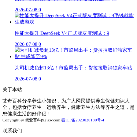
2026-07-08
0
性能大提升 DeepSeek V4正式版灰度测试：9
2026-07-08
0
为司机减负超13亿！市监局出手：货拉拉取消独家车贴
2026-07-08
0
关于本站
艾奇百科分享养生小知识，为广大网民提供养生保健知识大
全，包括食疗养生，运动养生，健康养生方法等养生之道，是
您健康生活的好伴侣！
Copyright @ 就爱百科(92jkw.com)
晋ICP备2023020180号-4
联系我们