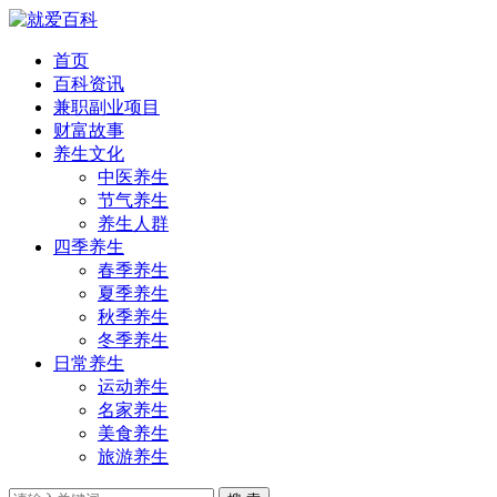
首页
百科资讯
兼职副业项目
财富故事
养生文化
中医养生
节气养生
养生人群
四季养生
春季养生
夏季养生
秋季养生
冬季养生
日常养生
运动养生
名家养生
美食养生
旅游养生