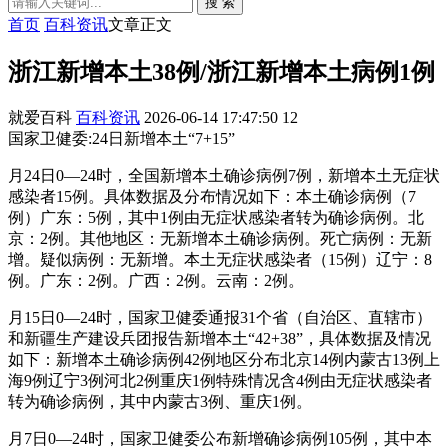
搜 索
首页
百科资讯
文章正文
浙江新增本土38例/浙江新增本土病例1例
就爱百科
百科资讯
2026-06-14 17:47:50
12
国家卫健委:24日新增本土“7+15”
月24日0—24时，全国新增本土确诊病例7例，新增本土无症状
感染者15例。具体数据及分布情况如下：本土确诊病例（7
例）广东：5例，其中1例由无症状感染者转为确诊病例。北
京：2例。其他地区：无新增本土确诊病例。死亡病例：无新
增。疑似病例：无新增。本土无症状感染者（15例）辽宁：8
例。广东：2例。广西：2例。云南：2例。
月15日0—24时，国家卫健委通报31个省（自治区、直辖市）
和新疆生产建设兵团报告新增本土“42+38”，具体数据及情况
如下：新增本土确诊病例42例地区分布北京14例内蒙古13例上
海9例辽宁3例河北2例重庆1例特殊情况含4例由无症状感染者
转为确诊病例，其中内蒙古3例、重庆1例。
月7日0—24时，国家卫健委公布新增确诊病例105例，其中本