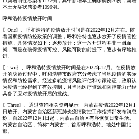
市新增阳性感染者1172例，其中新增本土确诊病例76例，新增
本土无症状感染者1096例。
呼和浩特疫情放开时间
〖One〗、呼和浩特的疫情放开时间是在2022年12月左右。随
着国家疫情防控政策的调整，呼和浩特也逐步放开了疫情管控
措施，具体情况如下：逐步放开：这一放开过程并非一蹴而
就，而是在确保疫情可控、风险可防的前提下，逐步有序地推
进。
〖Two〗、呼和浩特疫情放开时间是在2022年12月。在疫情放
开的决策过程中，呼和浩特市政府充分考虑了当地疫情的实际
情况和防控需求。经过多轮疫情风险评估和专家论证，政府认
为疫情已经得到了有效控制，且当地医疗资源和防控能力已经
具备了应对疫情放开后的挑战。
〖Three〗、通过查询相关资料显示，内蒙古疫情2022年12月1
日放开。内蒙古自治区新冠肺炎疫情防控工作指挥部发布消息
称，自2022年12月1日起，内蒙古自治区有序恢复日常生活。
内蒙古自治区，简称“内蒙古”，首府呼和浩特。地处中国北
部。