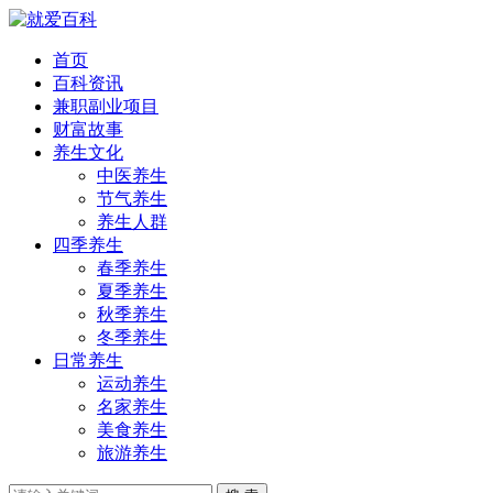
首页
百科资讯
兼职副业项目
财富故事
养生文化
中医养生
节气养生
养生人群
四季养生
春季养生
夏季养生
秋季养生
冬季养生
日常养生
运动养生
名家养生
美食养生
旅游养生