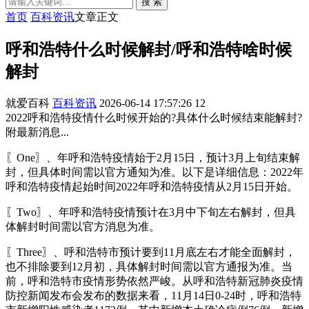
搜 索
首页
百科资讯
文章正文
呼和浩特什么时候解封/呼和浩特啥时候
解封
就爱百科
百科资讯
2026-06-14 17:57:26
12
2022呼和浩特疫情什么时候开始的?具体什么时候结束能解封?
附最新消息...
〖One〗、年呼和浩特疫情始于2月15日，预计3月上旬结束解
封，但具体时间需以官方通知为准。以下是详细信息：2022年
呼和浩特疫情起始时间2022年呼和浩特疫情从2月15日开始。
〖Two〗、年呼和浩特疫情预计在3月中下旬左右解封，但具
体解封时间需以官方消息为准。
〖Three〗、呼和浩特市预计要到11月底左右才能全面解封，
也不排除要到12月初，具体解封时间需以官方通报为准。当
前，呼和浩特市疫情形势依然严峻。从呼和浩特新冠肺炎疫情
防控新闻发布会发布的数据来看，11月14日0-24时，呼和浩特