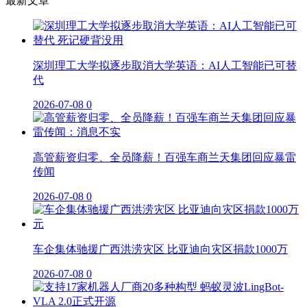
最新文章
深圳理工大学拟逐步取消大学英语：AI人工智能已可替
代
2026-07-08
0
高管薪资归零、全员降薪！百强车商兰天集团回应暴雷
传闻
2026-07-08
0
车企集体驰援广西洪涝灾区 比亚迪向灾区捐款1000万
2026-07-08
0