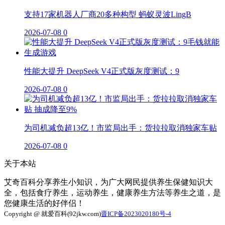
支持17家机器人厂商20多种构型 蚂蚁灵波LingB
2026-07-08
0
性能大提升 DeepSeek V4正式版灰度测试：9
2026-07-08
0
为司机减负超13亿！市监局出手：货拉拉取消独家车贴
2026-07-08
0
关于本站
艾奇百科分享养生小知识，为广大网民提供养生保健知识大
全，包括食疗养生，运动养生，健康养生方法等养生之道，是
您健康生活的好伴侣！
Copyright @ 就爱百科(92jkw.com)
晋ICP备2023020180号-4