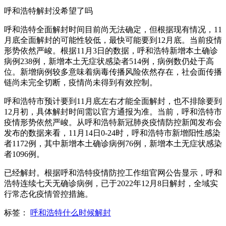
呼和浩特解封没希望了吗
呼和浩特全面解封时间目前尚无法确定，但根据现有情况，11
月底全面解封的可能性较低，最快可能要到12月底。当前疫情
形势依然严峻。根据11月3日的数据，呼和浩特新增本土确诊
病例238例，新增本土无症状感染者514例，病例数仍处于高
位。新增病例较多意味着病毒传播风险依然存在，社会面传播
链尚未完全切断，疫情尚未得到有效控制。
呼和浩特市预计要到11月底左右才能全面解封，也不排除要到
12月初，具体解封时间需以官方通报为准。当前，呼和浩特市
疫情形势依然严峻。从呼和浩特新冠肺炎疫情防控新闻发布会
发布的数据来看，11月14日0-24时，呼和浩特市新增阳性感染
者1172例，其中新增本土确诊病例76例，新增本土无症状感染
者1096例。
已经解封。根据呼和浩特疫情防控工作组官网公告显示，呼和
浩特连续七天无确诊病例，已于2022年12月8日解封，全域实
行常态化疫情管控措施。
标签：
呼和浩特什么时候解封